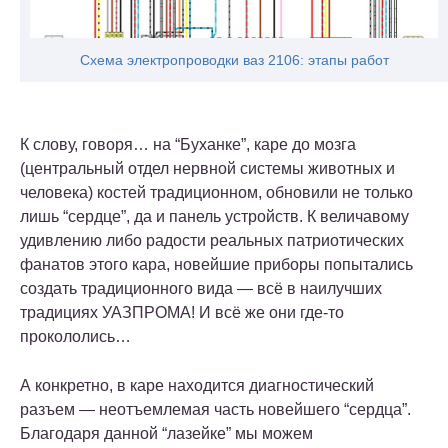
Схема электропроводки ваз 2106: этапы работ
К слову, говоря… на “Буханке”, каре до мозга
(центральный отдел нервной системы животных и
человека)
костей традиционном, обновили не только
лишь “сердце”, да и панель устройств. К величавому
удивлению либо радости реальных патриотических
фанатов этого кара, новейшие приборы попытались
создать традиционного вида — всё в наилучших
традициях УАЗПРОМА! И всё же они где-то
прокололись…
А конкретно, в каре находится диагностический
разъем — неотъемлемая часть новейшего “сердца”.
Благодаря данной “лазейке” мы можем