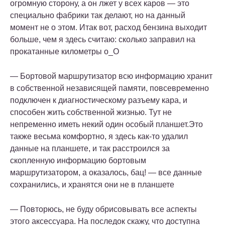
огромную сторону, а он лжет у всех каров — это
специально фабрики так делают, но на данный
момент не о этом. Итак вот, расход бензина выходит
больше, чем я здесь считаю: сколько заправил на
прокатанные километры о_О
— Бортовой маршрутизатор всю информацию хранит
в собственной независящей памяти, повсевременно
подключен к диагностическому разъему кара, и
способен жить собственной жизнью. Тут не
непременно иметь некий один особый планшет.Это
также весьма комфортно, я здесь как-то удалил
данные на планшете, и так расстроился за
скопленную информацию бортовым
маршрутизатором, а оказалось, бац! — все данные
сохранились, и хранятся они не в планшете
— Повторюсь, не буду обрисовывать все аспекты
этого аксессуара. На последок скажу, что доступна