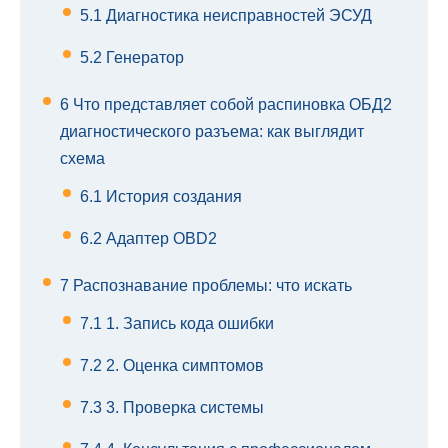
5.1
Диагностика неисправностей ЭСУД
5.2
Генератор
6
Что представляет собой распиновка ОБД2
диагностического разъема: как выглядит
схема
6.1
История создания
6.2
Адаптер OBD2
7
Распознавание проблемы: что искать
7.1
1. Запись кода ошибки
7.2
2. Оценка симптомов
7.3
3. Проверка системы