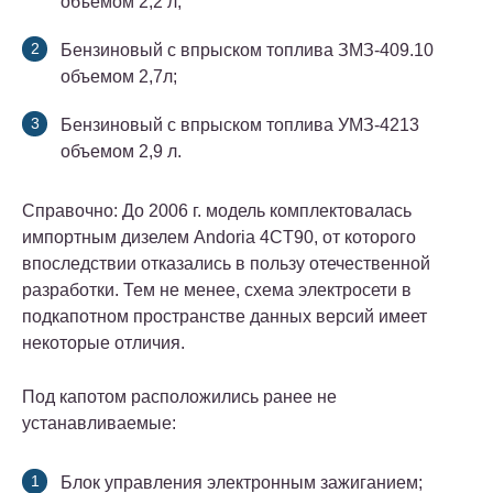
объемом 2,2 л;
Бензиновый с впрыском топлива ЗМЗ-409.10
объемом 2,7л;
Бензиновый с впрыском топлива УМЗ-4213
объемом 2,9 л.
Справочно: До 2006 г. модель комплектовалась
импортным дизелем Andoria 4CT90, от которого
впоследствии отказались в пользу отечественной
разработки. Тем не менее, схема электросети в
подкапотном пространстве данных версий имеет
некоторые отличия.
Под капотом расположились ранее не
устанавливаемые:
Блок управления электронным зажиганием;