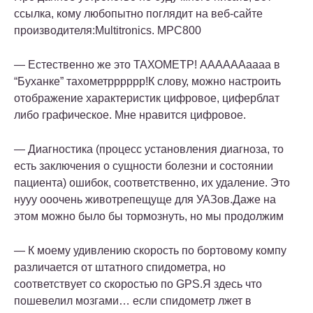
ссылка, кому любопытно поглядит на веб-сайте
производителя:Multitronics. MPC800
— Естественно же это ТАХОМЕТР! ААААААаааа в
“Буханке” тахометрррррр!К слову, можно настроить
отображение характеристик цифровое, циферблат
либо графическое. Мне нравится цифровое.
— Диагностика
(процесс установления диагноза, то
есть заключения о сущности болезни и состоянии
пациента)
ошибок, соответственно, их удаление. Это
нууу ооочень животрепещуще для УАЗов.Даже на
этом можно было бы тормознуть, но мы продолжим
— К моему удивлению скорость по бортовому компу
различается от штатного спидометра, но
соответствует со скоростью по GPS.Я здесь что
пошевелил мозгами… если спидометр лжет в