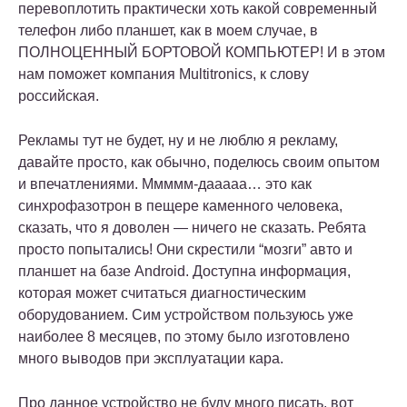
перевоплотить практически хоть какой современный
телефон либо планшет, как в моем случае, в
ПОЛНОЦЕННЫЙ БОРТОВОЙ КОМПЬЮТЕР! И в этом
нам поможет компания Multitronics, к слову
российская.
Рекламы тут не будет, ну и не люблю я рекламу,
давайте просто, как обычно, поделюсь своим опытом
и впечатлениями. Ммммм-дааааа… это как
синхрофазотрон в пещере каменного человека,
сказать, что я доволен — ничего не сказать. Ребята
просто попытались! Они скрестили “мозги” авто и
планшет на базе Android. Доступна информация,
которая может считаться диагностическим
оборудованием. Сим устройством пользуюсь уже
наиболее 8 месяцев, по этому было изготовлено
много выводов при эксплуатации кара.
Про данное устройство не буду много писать, вот