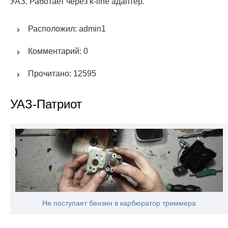
УАЗ. Работает через k-line адаптер.
Расположил: admin1
Комментарий: 0
Прочитано: 12595
УАЗ-Патриот
Не поступает бензин в карбюратор триммера