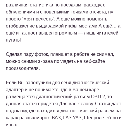
различная статистика по поездкам, расходу, с
обнулениями и с новенькими точками отсчета, ну
просто “моя прелесть”. А ещё можно поменять
отображение выдаваемой инфы местами А ещё… а
ещё и так пост вышел огромным — лишь читателей
пугать!
Сделал пару фоток, планшет в работе не снимал,
можно снимки экрана поглядеть на веб-сайте
производителя.
Если Вы заполучили для себя диагностический
адаптер и не понимаете, где в Вашем каре
размещается диагностический разъем OBD 2, то
данная статья придется Для вас к слову. Статья даст
подсказку, где находится диагностический разъем на
карах разных марок: ВАЗ, ГАЗ УАЗ, Шевроле, Reno и
иных.