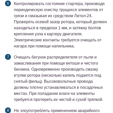
Контролировать состояние стартера, производя
периодическую очистку трущихся элементов от
грязи и смазывая их средством Литол-24.
Проверять осевой зазор ротора, который должен
находиться в пределах 1 мм, и затяжку болтов
крепления узла к картеру двигателя.
Электрические контакты требуется очищать от
нагара при помощи напильника.
Очищать бегунок распределителя от пыли и
замасливания при помощи ветоши и чистого
бензина. Одновременно производить смазку
втулки ротора (несколько капель подается под
снятый фильц). Высоковольтные провода
должны плотно устанавливаться в посадочных
местах. При попадании влаги на элементы
требуется протереть их чистой и сухой тряпкой.
Не злоупотреблять применением аварийного