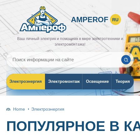
AMPEROF
RU
Ваш личный электрик и помощник в мире электротехники и
электромонтажа!
Электроэнергия
Электромонтаж
Освещение
Теория
Home
Электроэнергия
ПОПУЛЯРНОЕ В К