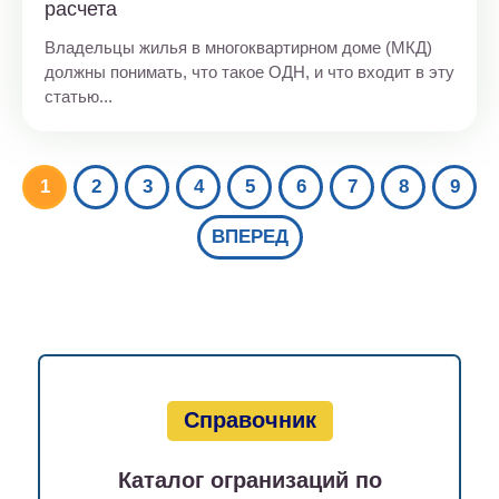
расчета
Владельцы жилья в многоквартирном доме (МКД)
должны понимать, что такое ОДН, и что входит в эту
статью...
1
2
3
4
5
6
7
8
9
ВПЕРЕД
Справочник
Каталог огранизаций по