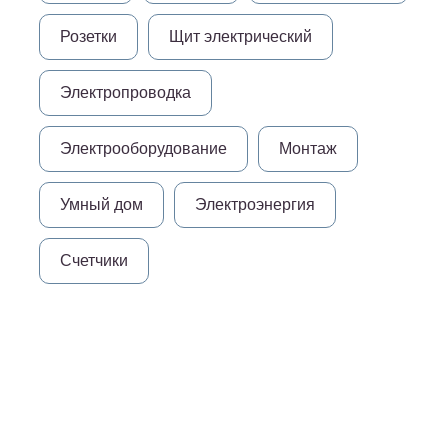
Розетки
Щит электрический
Электропроводка
Электрооборудование
Монтаж
Умный дом
Электроэнергия
Счетчики