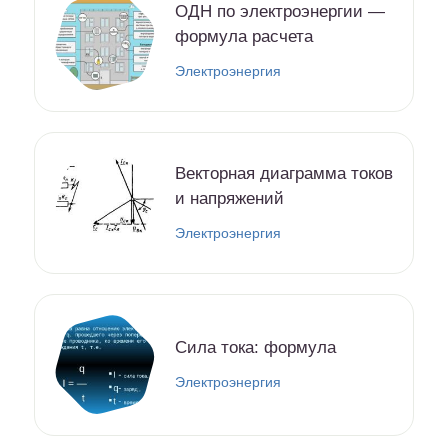
ОДН по электроэнергии —
формула расчета
Электроэнергия
Векторная диаграмма токов
и напряжений
Электроэнергия
Cила тока: формула
Электроэнергия