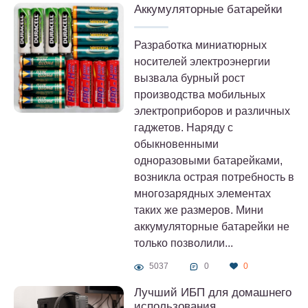
Аккумуляторные батарейки
Разработка миниатюрных
носителей электроэнергии
вызвала бурный рост
производства мобильных
электроприборов и различных
гаджетов. Наряду с
обыкновенными
одноразовыми батарейками,
возникла острая потребность в
многозарядных элементах
таких же размеров. Мини
аккумуляторные батарейки не
только позволили...
5037
0
0
Лучший ИБП для домашнего
использования