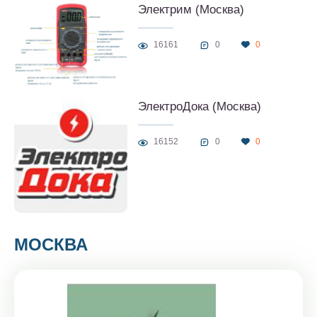
Электрим (Москва)
16161
0
0
ЭлектроДока (Москва)
16152
0
0
МОСКВА