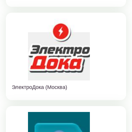
ЭлектроДока (Москва)