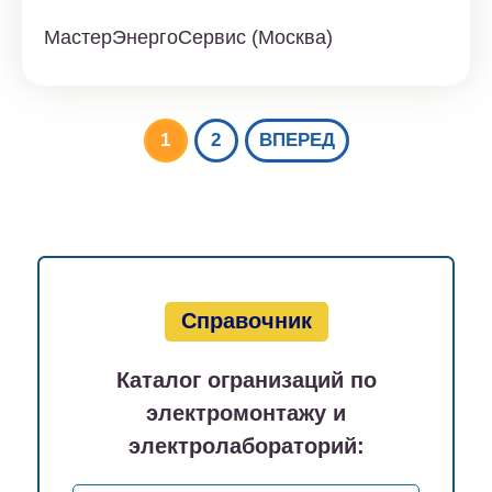
МастерЭнергоСервис (Москва)
1
2
ВПЕРЕД
Справочник
Каталог огранизаций по
электромонтажу и
электролабораторий: