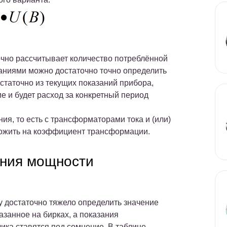
точно рассчитывает количество потреблённой
заниями можно достаточно точно определить
статочно из текущих показаний прибора,
 и будет расход за конкретный период
ия, то есть с трансформаторами тока и (или)
ножить на коэффициент трансформации.
ния мощности
у достаточно тяжело определить значение
азанное на бирках, а показания
ика ставятся под сомнение. В таблице