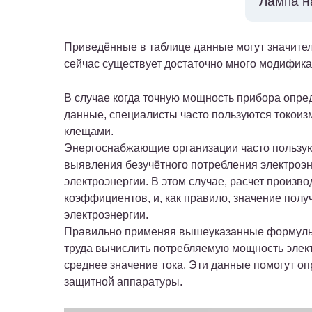
Лам
Приведённые в таблице данные могут значител
сейчас существует достаточно много модификац
В случае когда точную мощность прибора опре
данные, специалисты часто пользуются токои
клещами.
Энергоснабжающие организации часто пользую
выявления безучётного потребления электроэн
электроэнергии. В этом случае, расчет произ
коэффициентов, и, как правило, значение пол
электроэнергии.
Правильно применяя вышеуказанные формулы 
труда вычислить потребляемую мощность элект
среднее значение тока. Эти данные помогут о
защитной аппаратуры.