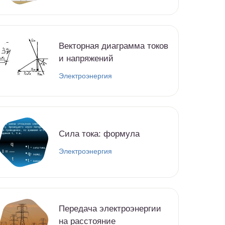
Векторная диаграмма токов
и напряжений
Электроэнергия
Cила тока: формула
Электроэнергия
Передача электроэнергии
на расстояние