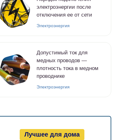
электроэнергии после
отключения ее от сети
Электроэнергия
Допустимый ток для
медных проводов —
плотность тока в медном
проводнике
Электроэнергия
Лучшее для дома