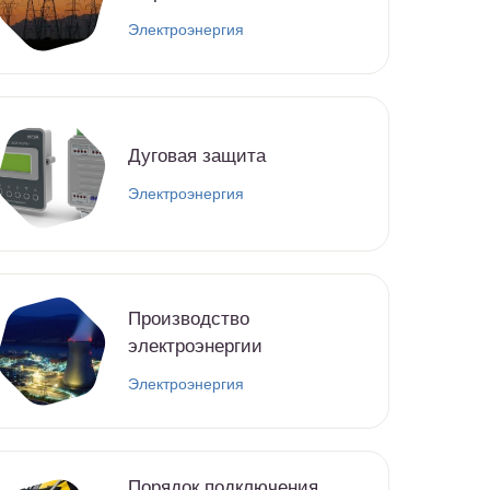
Электроэнергия
Дуговая защита
Электроэнергия
Производство
электроэнергии
Электроэнергия
Порядок подключения