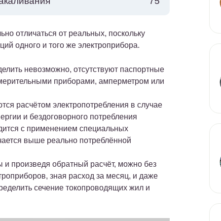
па накаливания 75
ьно отличаться от реальных, поскольку
ий одного и того же электроприбора.
делить невозможно, отсутствуют паспортные
змерительными приборами, амперметром или
тся расчётом электропотребления в случае
ергии и бездоговорного потребления
водится с применением специальных
учается выше реально потреблённой
и произведя обратный расчёт, можно без
роприборов, зная расход за месяц, и даже
пределить сечение токопроводящих жил и