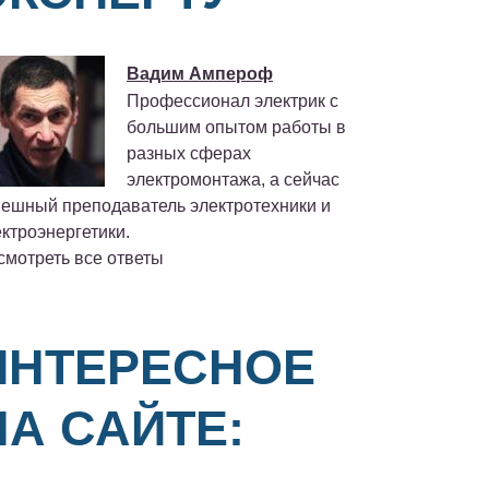
Вадим Ампероф
Профессионал электрик с
большим опытом работы в
разных сферах
электромонтажа, а сейчас
пешный преподаватель электротехники и
ктроэнергетики.
смотреть все ответы
ИНТЕРЕСНОЕ
НА САЙТЕ: