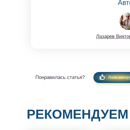
Авт
Лaзaрев Виктo
Понравилась статья?
Лайк автор
РЕКОМЕНДУЕМ