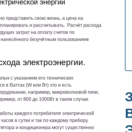
ектрической энергии
дно представить свою жизнь, а цена на
 планировать и рассчитывать. Расчёт расхода
дущих затрат на оплату счетов по
а, нанесённого безучётным пользованием
хода электроэнергии.
лык с указанием его технических
я в Ваттах (W или Вт) это и есть
орудовании, например, микроволновой печи,
ример, от 800 до 1000Вт в таком случае
работы каждого потребителя электрической
часов в сутки и так по каждому прибору.
лятора и кондиционера могут существенно