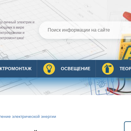
ш личный электрик и
мощник в мире
ектротехники и
ектромонтажа!
ЕКТРОМОНТАЖ
ОСВЕЩЕНИЕ
ТЕО
ление электрической энергии