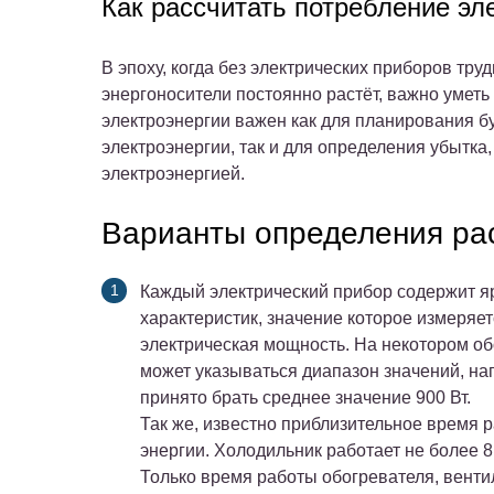
Как рассчитать потребление эл
В эпоху, когда без электрических приборов тру
энергоносители постоянно растёт, важно уметь
электроэнергии важен как для планирования бу
электроэнергии, так и для определения убытк
электроэнергией.
Варианты определения рас
Каждый электрический прибор содержит яр
характеристик, значение которое измеряетс
электрическая мощность. На некотором об
может указываться диапазон значений, нап
принято брать среднее значение 900 Вт.
Так же, известно приблизительное время 
энергии. Холодильник работает не более 8 
Только время работы обогревателя, венти