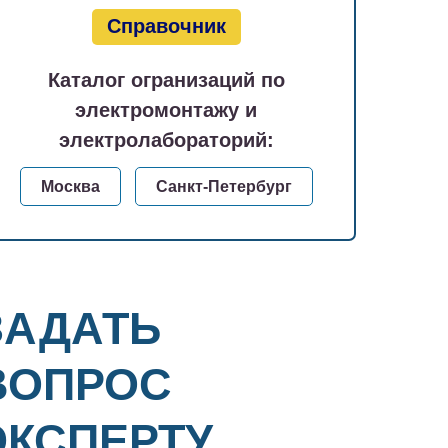
Справочник
Каталог огранизаций по
электромонтажу и
электролабораторий:
Москва
Санкт-Петербург
ЗАДАТЬ
ВОПРОС
ЭКСПЕРТУ