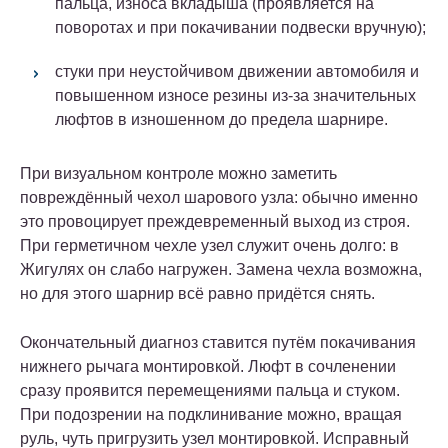
пальца, износа вкладыша (проявляется на
поворотах и при покачивании подвески вручную);
стуки при неустойчивом движении автомобиля и
повышенном износе резины из-за значительных
люфтов в изношенном до предела шарнире.
При визуальном контроле можно заметить
повреждённый чехол шарового узла: обычно именно
это провоцирует преждевременный выход из строя.
При герметичном чехле узел служит очень долго: в
Жигулях он слабо нагружен. Замена чехла возможна,
но для этого шарнир всё равно придётся снять.
Окончательный диагноз ставится путём покачивания
нижнего рычага монтировкой. Люфт в сочленении
сразу проявится перемещениями пальца и стуком.
При подозрении на подклинивание можно, вращая
руль, чуть пригрузить узел монтировкой. Исправный