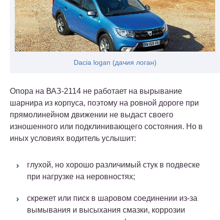
Dacia logan (дачия логан)
Опора на ВАЗ-2114 не работает на вырывание
шарнира из корпуса, поэтому на ровной дороге при
прямолинейном движении не выдаст своего
изношенного или подклинивающего состояния. Но в
иных условиях водитель услышит:
глухой, но хорошо различимый стук в подвеске
при нагрузке на неровностях;
скрежет или писк в шаровом соединении из-за
вымывания и высыхания смазки, коррозии