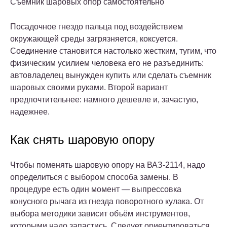
Съемник шаровых опор самостоятельно
Посадочное гнездо пальца под воздействием
окружающей среды загрязняется, коксуется.
Соединение становится настолько жестким, тугим, что
физическим усилием человека его не разъединить:
автовладелец вынужден купить или сделать съемник
шаровых своими руками. Второй вариант
предпочтительнее: намного дешевле и, зачастую,
надежнее.
Как снять шаровую опору
Чтобы поменять шаровую опору на ВАЗ-2114, надо
определиться с выбором способа замены. В
процедуре есть один момент — выпрессовка
конусного рычага из гнезда поворотного кулака. От
выбора методики зависит объём инструментов,
которыми надо запастись. Следует ориентироваться