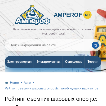
AMPEROF
RU
Ваш личный электрик и помощник в мире электротехники и
электромонтажа!
Электроэнергия
Электромонтаж
Освещение
Теория
Home
Авто
Рейтинг съемник шаровых опор jtc: топ-5 лучших вариантов
Рейтинг съемник шаровых опор jtc: