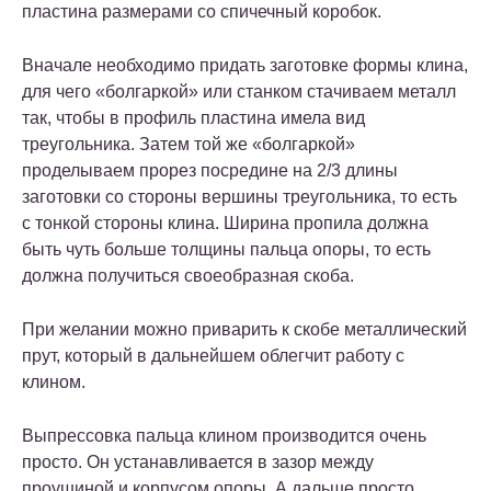
пластина размерами со спичечный коробок.
Вначале необходимо придать заготовке формы клина,
для чего «болгаркой» или станком стачиваем металл
так, чтобы в профиль пластина имела вид
треугольника. Затем той же «болгаркой»
проделываем прорез посредине на 2/3 длины
заготовки со стороны вершины треугольника, то есть
с тонкой стороны клина. Ширина пропила должна
быть чуть больше толщины пальца опоры, то есть
должна получиться своеобразная скоба.
При желании можно приварить к скобе металлический
прут, который в дальнейшем облегчит работу с
клином.
Выпрессовка пальца клином производится очень
просто. Он устанавливается в зазор между
проушиной и корпусом опоры. А дальше просто