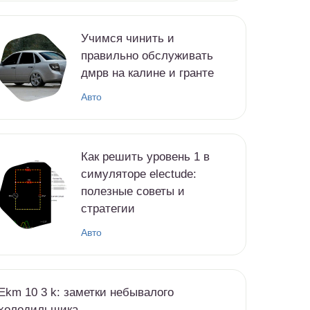
Учимся чинить и
правильно обслуживать
дмрв на калине и гранте
Авто
Как решить уровень 1 в
симуляторе electude:
полезные советы и
стратегии
Авто
Ekm 10 3 k: заметки небывалого
холодильщика