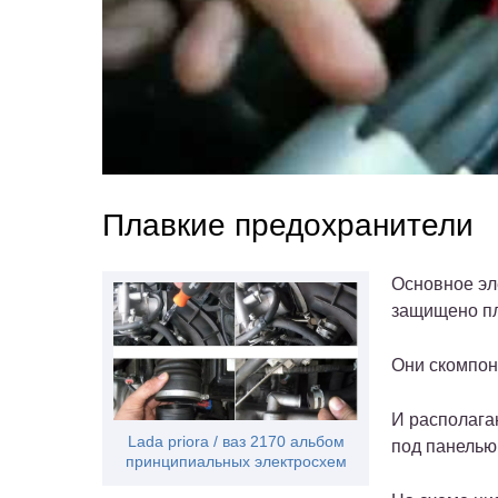
Плавкие предохранители
Основное эл
защищено пл
Они скомпон
И располага
Lada priora / ваз 2170 альбом
под панелью
принципиальных электросхем