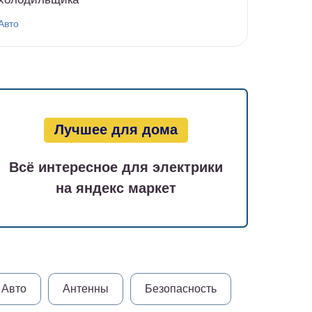
Авто
Лучшее для дома
Всё интересное для электрики
на яндекс маркет
Авто
Антенны
Безопасность