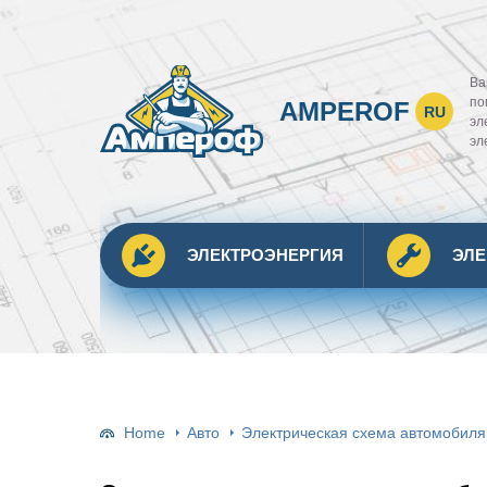
Ва
по
AMPEROF
RU
эл
эл
ЭЛЕКТРОЭНЕРГИЯ
ЭЛ
Home
Авто
Электрическая схема автомобиля