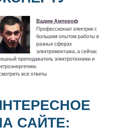
Вадим Ампероф
Профессионал электрик с
большим опытом работы в
разных сферах
электромонтажа, а сейчас
пешный преподаватель электротехники и
ктроэнергетики.
смотреть все ответы
ИНТЕРЕСНОЕ
НА САЙТЕ: