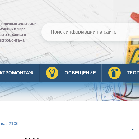
ш личный электрик и
мощник в мире
ектротехники и
ектромонтажа!
ЕКТРОМОНТАЖ
ОСВЕЩЕНИЕ
ТЕО
 ваз 2106