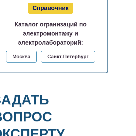
Справочник
Каталог огранизаций по
электромонтажу и
электролабораторий:
Москва
Санкт-Петербург
ЗАДАТЬ
ВОПРОС
ЭКСПЕРТУ