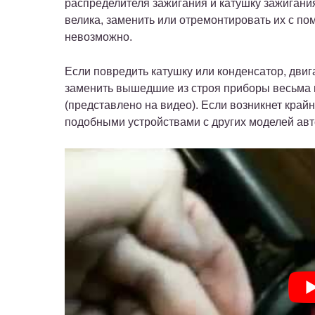
распределителя зажигания и катушку зажигания
велика, заменить или отремонтировать их с по
невозможно.
Если повредить катушку или конденсатор, двига
заменить вышедшие из строя приборы весьма 
(представлено на видео). Если возникнет край
подобными устройствами с других моделей ав