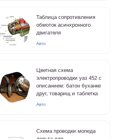
Таблица сопротивления
обмоток асинхронного
двигателя
Авто
Цветная схема
электропроводки уаз 452 с
описанием: батон буханке
друг, товарищ и таблетка
Авто
Схема проводки мопеда
дельта для