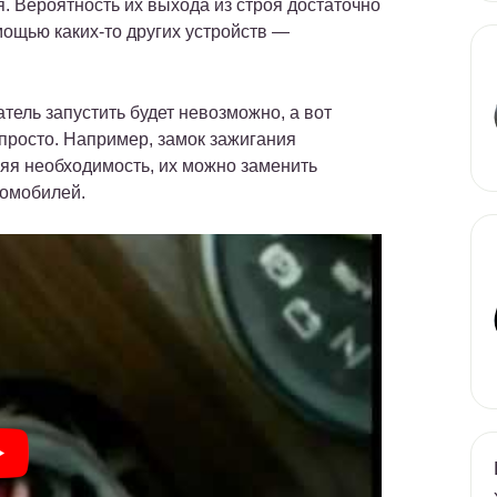
. Вероятность их выхода из строя достаточно
мощью каких-то других устройств —
тель запустить будет невозможно, а вот
просто. Например, замок зажигания
няя необходимость, их можно заменить
томобилей.