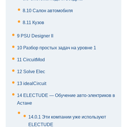
8.10
Салон автомобиля
8.11
Кузов
9
PSU Designer II
10
Разбор простых задач на уровне 1
11
CircuitMod
12
Solve Elec
13
idealCircuit
14
ELECTUDE — Обучение авто-электриков в
Астане
14.0.1
Эти компании уже используют
ELECTUDE