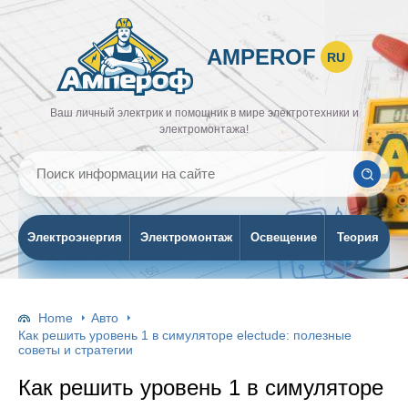
AMPEROF
RU
Ваш личный электрик и помощник в мире электротехники и
электромонтажа!
Электроэнергия
Электромонтаж
Освещение
Теория
Home
Авто
Как решить уровень 1 в симуляторе electude: полезные
советы и стратегии
Как решить уровень 1 в симуляторе