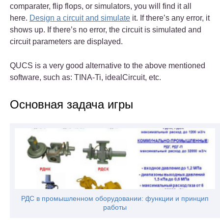
comparater, flip flops, or simulators, you will find it all
here.
Design a circuit and simulate
it. If there’s any error, it
shows up. If there’s no error, the circuit is simulated and
circuit parameters are displayed.
QUCS is a very good alternative to the above mentioned
software, such as: TINA-Ti, idealCircuit, etc.
Основная задача игры
РДС в промышленном оборудовании: функции и принцип
работы