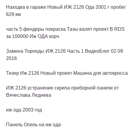
Находка в гараже Новый ИЖ 2126 Ода 2001 г пробег
629 км
часть 5 фендеры покраска Тазы валят проект В RDS
за 100000 Иж ОДА корч
Замена Торпеды ИЖ 2126 Часть 1 ВидеоБлог 02 09
2016
Тизер Иж 2126 Новый проект Машина для автокросса
ИЖ 2126 устранение скрипа приборной панели от
Вячеслава Леднева
иж ода 2003 год
Панель Опель на иж ода