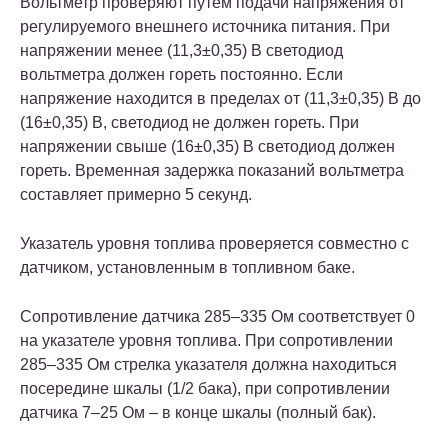
Вольтметр проверяют путем подачи напряжения от
регулируемого внешнего источника питания. При
напряжении менее (11,3±0,35) В светодиод
вольтметра должен гореть постоянно. Если
напряжение находится в пределах от (11,3±0,35) В до
(16±0,35) В, светодиод не должен гореть. При
напряжении свыше (16±0,35) В светодиод должен
гореть. Временная задержка показаний вольтметра
составляет примерно 5 секунд.
Указатель уровня топлива проверяется совместно с
датчиком, установленным в топливном баке.
Сопротивление датчика 285–335 Ом соответствует 0
на указателе уровня топлива. При сопротивлении
285–335 Ом стрелка указателя должна находиться
посередине шкалы (1/2 бака), при сопротивлении
датчика 7–25 Ом – в конце шкалы (полный бак).