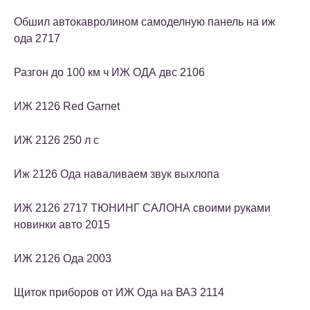
Обшил автокавролином самоделную панель на иж
ода 2717
Разгон до 100 км ч ИЖ ОДА двс 2106
ИЖ 2126 Red Garnet
ИЖ 2126 250 л с
Иж 2126 Ода наваливаем звук выхлопа
ИЖ 2126 2717 ТЮНИНГ САЛОНА своими руками
новинки авто 2015
ИЖ 2126 Ода 2003
Щиток приборов от ИЖ Ода на ВАЗ 2114