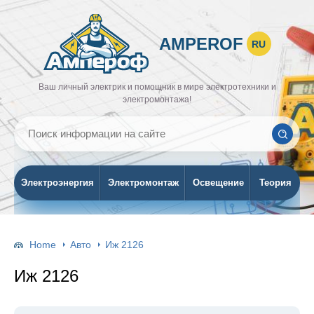
AMPEROF
RU
Ваш личный электрик и помощник в мире электротехники и
электромонтажа!
Электроэнергия
Электромонтаж
Освещение
Теория
Home
Авто
Иж 2126
Иж 2126