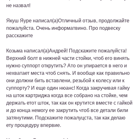
не назвал!
Якуш Яуре написал(а)Отличный отзыв, продолжайте
пожалуйста. Очень информатвино. Про подвеску
расскажите
Козьма написал(а)Андрей! Подскажите пожалуйста!
Верхний болт в нижней части стойки, чтоб его винять
нужно суппорт открутить? Ато он упирается в него и
нехватает места чтоб снять. И вообще как правильно
они должни бить вставлени, резьбой к колесу или к
суппорту? И еще один нюанс! Когда закручивая гайку
на шток картриджа когда все собрано на стойке, чем
держать етот шток, так как он крутится вместе с гайкой
и до конца немогу ее закрутить чтоб все детали били
затянутими. Подскажите пожалуцста, так как делаю
ету процедуру впервие.