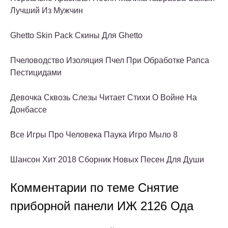
Лучший Из Мужчин
Ghetto Skin Pack Скины Для Ghetto
Пчеловодство Изоляция Пчел При Обработке Рапса
Пестицидами
Девочка Сквозь Слезы Читает Стихи О Войне На
Донбассе
Все Игры Про Человека Паука Игро Мыло 8
Шансон Хит 2018 Сборник Новых Песен Для Души
Комментарии по теме Снятие
приборной панели ИЖ 2126 Ода