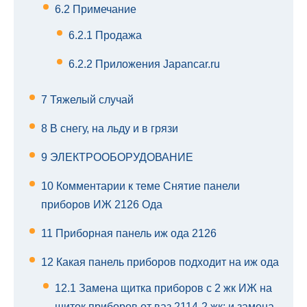
6.2
Примечание
6.2.1
Продажа
6.2.2
Приложения Japancar.ru
7
Тяжелый случай
8
В снегу, на льду и в грязи
9
ЭЛЕКТРООБОРУДОВАНИЕ
10
Комментарии к теме Снятие панели
приборов ИЖ 2126 Ода
11
Приборная панель иж ода 2126
12
Какая панель приборов подходит на иж ода
12.1
Замена щитка приборов с 2 жк ИЖ на
щиток приборов от ваз 2114-2 жк; и замена