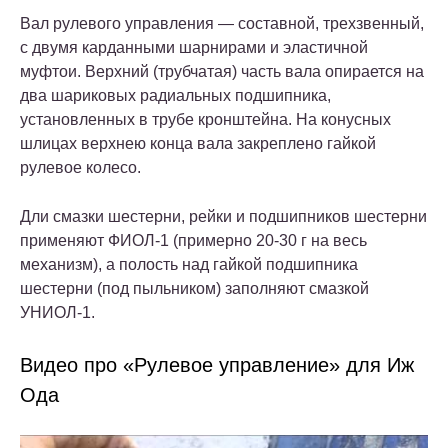
Вал рулевого управления — составной, трехзвенный,
с двумя карданными шарнирами и эластичной
муфтои. Верхний (трубчатая) часть вала опирается на
два шариковых радиальных подшипника,
установленных в трубе кронштейна. На конусных
шлицах верхнею конца вала закреплено гайкой
рулевое колесо.
Дли смазки шестерни, рейки и подшипников шестерни
применяют ФИОЛ-1 (примерно 20-30 г на весь
механизм), а полость над гайкой подшипника
шестерни (под пыльником) заполняют смазкой
УНИОЛ-1.
Видео про «Рулевое управление» для Иж
Ода