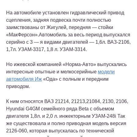
На автомобиле установлен гидравлический привод
сцепления, задняя подвеска почти полностью
заимствованы от Жигулей, передняя — стойки
«МакФерсон».Автомобиль за весь период выпускался
серийно с 3 — я видами двигателей — 1,6л. ВАЗ-2106,
1,7л. УЗАМ-3317, 1,8 л. УЗАМ-3314.
Но ижевской компанией «Норма-Авто» выпускались
интересные опытные и мелкосерийные
модели
автомобиля Иж
«Ода» с полным и передним
приводом.
К ним относятся ВАЗ 21214, 21213,21084, 2130, 2106,
Hyundai G4GM семейного ряда Beta с объемом
двигателя 1,8л. и 2,0 л. инжекторным УЗАМ-248i Так
же существовала и полно приводная модель версия
2126-060, которая выпускалась по технической