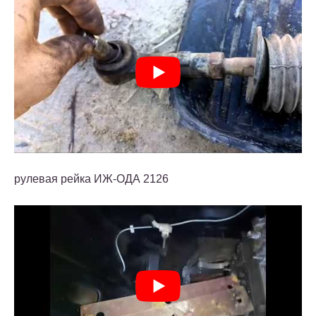
рулевая рейка ИЖ-ОДА 2126