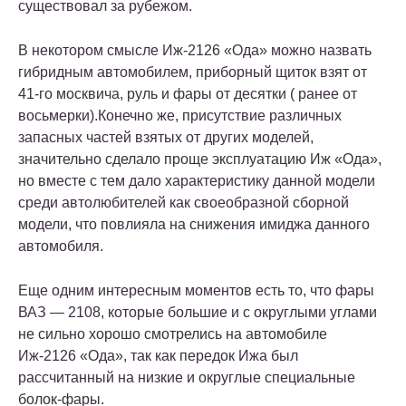
существовал за рубежом.
В некотором смысле Иж-2126 «Ода» можно назвать
гибридным автомобилем, приборный щиток взят от
41-го москвича, руль и фары от десятки ( ранее от
восьмерки).Конечно же, присутствие различных
запасных частей взятых от других моделей,
значительно сделало проще эксплуатацию Иж «Ода»,
но вместе с тем дало характеристику данной модели
среди автолюбителей как своеобразной сборной
модели, что повлияла на снижения имиджа данного
автомобиля.
Еще одним интересным моментов есть то, что фары
ВАЗ — 2108, которые большие и с округлыми углами
не сильно хорошо смотрелись на автомобиле
Иж-2126 «Ода», так как передок Ижа был
рассчитанный на низкие и округлые специальные
болок-фары.