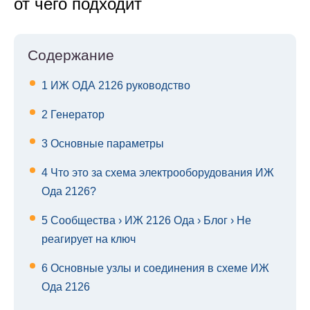
от чего подходит
Содержание
1
ИЖ ОДА 2126 руководство
2
Генератор
3
Основные параметры
4
Что это за схема электрооборудования ИЖ
Ода 2126?
5
Сообщества › ИЖ 2126 Ода › Блог › Не
реагирует на ключ
6
Основные узлы и соединения в схеме ИЖ
Ода 2126