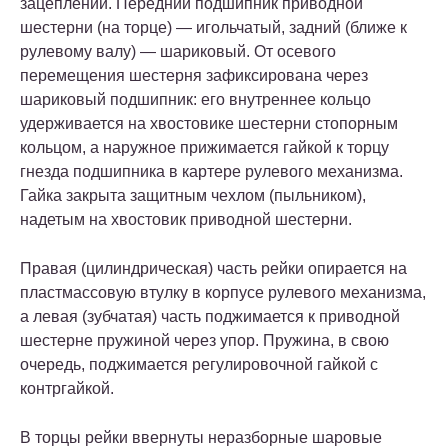
зацеплении. Передний подшипник приводной
шестерни (на торце) — игольчатый, задний (ближе к
рулевому валу) — шариковый. От осевого
перемещения шестерня зафиксирована через
шариковый подшипник: его внутреннее кольцо
удерживается на хвостовике шестерни стопорным
кольцом, а наружное прижимается гайкой к торцу
гнезда подшипника в картере рулевого механизма.
Гайка закрыта защитным чехлом (пыльником),
надетым на хвостовик приводной шестерни.
Правая (цилиндрическая) часть рейки опирается на
пластмассовую втулку в корпусе рулевого механизма,
а левая (зубчатая) часть поджимается к приводной
шестерне пружиной через упор. Пружина, в свою
очередь, поджимается регулировочной гайкой с
контргайкой.
В торцы рейки ввернуты неразборные шаровые