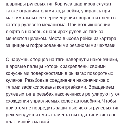
шарниры рулевых тяг. Корпуса шарниров служат
также ограничителями хода рейки, упираясь при
максимальных ее перемещениях вправо и влево в
картер рулевого механизма. При возникновении
люфта в шаровых шарнирах рулевые тяги за-
меняются целиком. Места выхода рейки из картера
защищены гофрированными резиновыми чехлами.
С наружных торцов на тяги навернуты наконечники,
шаровые пальцы которых закреплены своими
конусными поверхностями в рычагах поворотных
кулаков. Резьбовые соединения наконечников с
тягами зафиксированы контргайками. Вращением
рулевых тяг в резьбах наконечников регулируют угол
схождения управляемых колес автомобили. Чтобы
при этом не повредить защитные чехлы рулевых тяг,
рекомендуется смазать места выхода тяг из чехлов
пластичной смазкой.