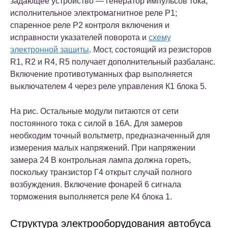
задающее устройство — генератор импульсов тока;
исполнительное электромагнитное реле Р1;
спаренное реле Р2 контроля включения и
исправности указателей поворота и
схему
электронной защиты
. Мост, состоящий из резисторов
R1, R2 и R4, R5 получает дополнительный разбаланс.
Включение противотуманных фар выполняется
выключателем 4 через реле управления К1 блока 5.
На рис. Остальные модули питаются от сети
постоянного тока с силой в 16А. Для замеров
необходим точный вольтметр, предназначенный для
измерения малых напряжений. При напряжении
замера 24 В контрольная лампа должна гореть,
поскольку транзистор Г4 открыт случай полного
возбуждения. Включение фонарей 6 сигнала
торможения выполняется реле К4 блока 1.
Структура электрооборудования автобуса