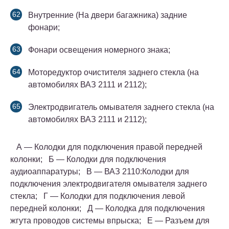
Внутренние (На двери багажника) задние
фонари;
Фонари освещения номерного знака;
Моторедуктор очистителя заднего стекла
(на
автомобилях ВАЗ 2111 и 2112)
;
Электродвигатель омывателя заднего стекла
(на
автомобилях ВАЗ 2111 и 2112)
;
А — Колодки для подключения правой передней
колонки; Б — Колодки для подключения
аудиоаппаратуры; В —
ВАЗ 2110:
Колодки для
подключения электродвигателя омывателя заднего
стекла; Г — Колодки для подключения левой
передней колонки; Д — Колодка для подключения
жгута проводов системы впрыска; Е — Разъем для