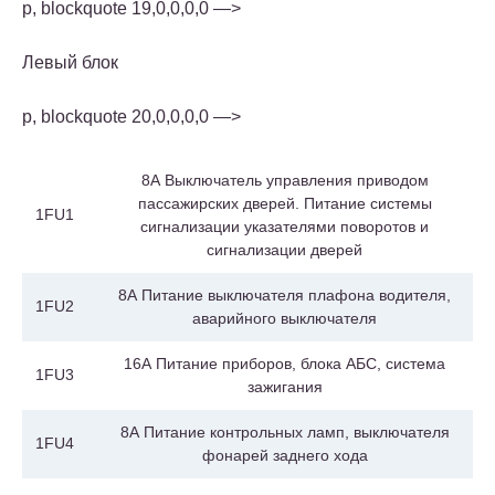
p, blockquote 19,0,0,0,0 —>
Левый блок
p, blockquote 20,0,0,0,0 —>
8А Выключатель управления приводом
пассажирских дверей. Питание системы
1FU1
сигнализации указателями поворотов и
сигнализации дверей
8А Питание выключателя плафона водителя,
1FU2
аварийного выключателя
16А Питание приборов, блока АБС, система
1FU3
зажигания
8А Питание контрольных ламп, выключателя
1FU4
фонарей заднего хода