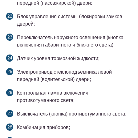
передней (пассажирской) двери;
Блок управления системы блокировки замков
дверей;
Переключатель наружного освещения (кнопка
включения габаритного и ближнего света);
Датчик уровня тормозной жидкости;
Электропривод стеклоподъемника левой
передней (водительской) двери;
Контрольная лампа включения
противотуманного света;
Выключатель (кнопка) противотуманного света;
Комбинация приборов;