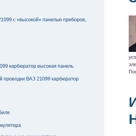
21099 с «высокой» панелью приборов,
ус
эле
1099 карбюратор высокая панель
По
й проводки ВАЗ 21099 карбюратор
биля
умулятора