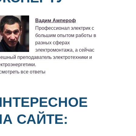
Вадим Ампероф
Профессионал электрик с
большим опытом работы в
разных сферах
электромонтажа, а сейчас
пешный преподаватель электротехники и
ктроэнергетики.
смотреть все ответы
ИНТЕРЕСНОЕ
НА САЙТЕ: