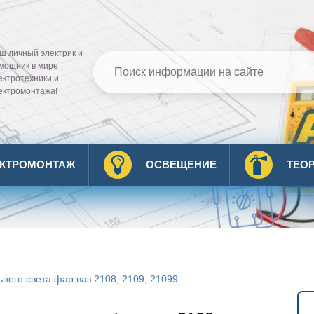
ш личный электрик и
мощник в мире
ектротехники и
ектромонтажа!
ЕКТРОМОНТАЖ
ОСВЕЩЕНИЕ
ТЕО
него света фар ваз 2108, 2109, 21099