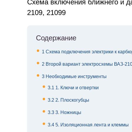
Cхема включения ближнего и да
2109, 21099
Содержание
1
Схема подключения электрики к карбю
2
Второй вариант электросхемы ВАЗ-21
3
Необходимые инструменты
3.1
1. Ключи и отвертки
3.2
2. Плоскогубцы
3.3
3. Ножницы
3.4
5. Изоляционная лента и клеммы