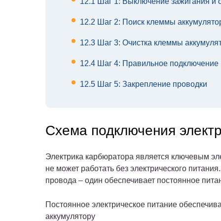
12.1
Шаг 1: Выключение зажигания и 
12.2
Шаг 2: Поиск клеммы аккумулято
12.3
Шаг 3: Очистка клеммы аккумуля
12.4
Шаг 4: Правильное подключение
12.5
Шаг 5: Закрепление проводки
Схема подключения электр
Электрика карбюратора является ключевым эл
не может работать без электрического питания
провода – один обеспечивает постоянное питан
Постоянное электрическое питание обеспечива
аккумулятору