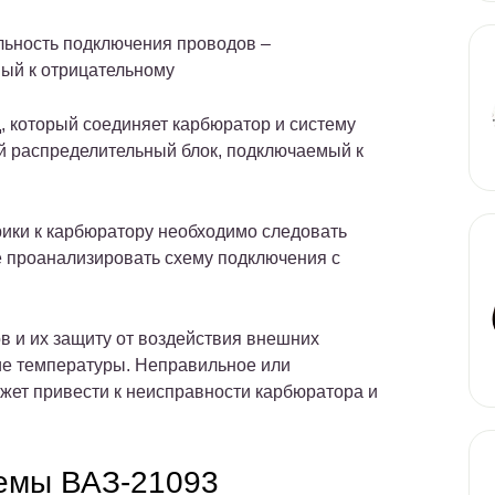
льность подключения проводов –
ный к отрицательному
 который соединяет карбюратор и систему
й распределительный блок, подключаемый к
рики к карбюратору необходимо следовать
е проанализировать схему подключения с
в и их защиту от воздействия внешних
кие температуры. Неправильное или
жет привести к неисправности карбюратора и
хемы ВАЗ-21093