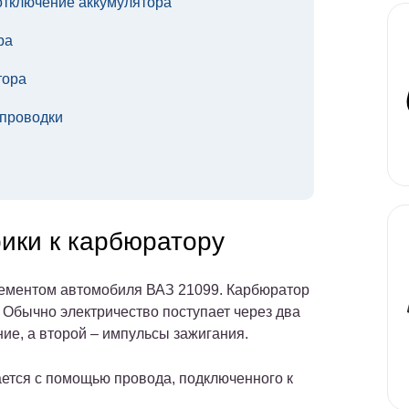
отключение аккумулятора
ра
тора
 проводки
ики к карбюратору
ементом автомобиля ВАЗ 21099. Карбюратор
. Обычно электричество поступает через два
ие, а второй – импульсы зажигания.
ется с помощью провода, подключенного к