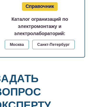
Справочник
Каталог огранизаций по
электромонтажу и
электролабораторий:
Москва
Санкт-Петербург
ЗАДАТЬ
ВОПРОС
ЭКСПЕРТУ