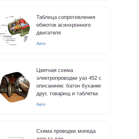
Таблица сопротивления
обмоток асинхронного
двигателя
Авто
Цветная схема
электропроводки уаз 452 с
описанием: батон буханке
друг, товарищ и таблетка
Авто
Схема проводки мопеда
дельта для