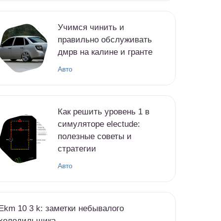
Учимся чинить и
правильно обслуживать
дмрв на калине и гранте
Авто
Как решить уровень 1 в
симуляторе electude:
полезные советы и
стратегии
Авто
Ekm 10 3 k: заметки небывалого
холодильщика