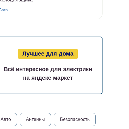
Авто
Лучшее для дома
Всё интересное для электрики
на яндекс маркет
Авто
Антенны
Безопасность