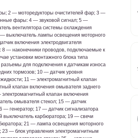
ры; 2 — моторедукторы очистителей фар; 3 —
нные фары: 4 — звуковой сигнал; 5 —
атель вентилятора системы охлаждения
6 — выключатель лампы освещения моторного
 датчик включения электродвигателя
: 8 — наконечники проводов, подключаемые к
учае установки монтажного блока типа
— разъемы для подключения к датчикам износа
едних тормозов; 10 — датчик уровня
идкости; 11 — электромагнитный клапан
тный клапан включения омывателя заднего
 — электромагнитный клапан включения
атель омывателя стекол; 15 — датчик
6 — генератор; 17 — датчик сигнализатора
й выключатель карбюратора; 19 — свечи
рбюратора; 21 — лампа освещения моторного
я; 23 — блок управления электромагнитным