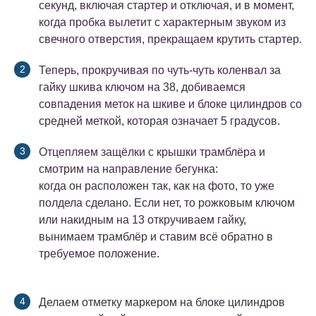
секунд, включая стартер и отключая, и в момент,
когда пробка вылетит с характерным звуком из
свечного отверстия, прекращаем крутить стартер.
Теперь, прокручивая по чуть-чуть коленвал за
гайку шкива ключом на 38, добиваемся
совпадения меток на шкиве и блоке цилиндров со
средней меткой, которая означает 5 градусов.
Отцепляем защёлки с крышки трамблёра и
смотрим на направление бегунка:
когда он расположен так, как на фото, то уже
полдела сделано. Если нет, то рожковым ключом
или накидным на 13 откручиваем гайку,
вынимаем трамблёр и ставим всё обратно в
требуемое положение.
Делаем отметку маркером на блоке цилиндров