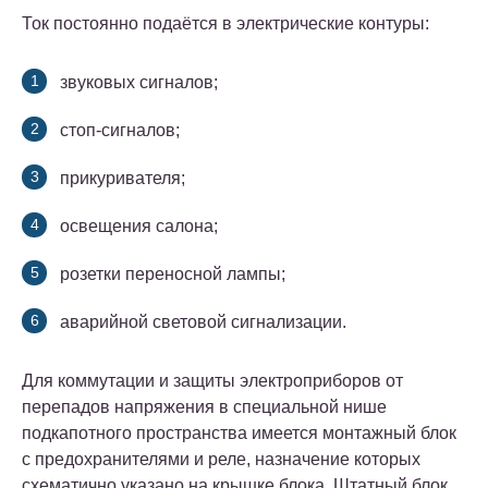
Ток постоянно подаётся в электрические контуры:
звуковых сигналов;
стоп-сигналов;
прикуривателя;
освещения салона;
розетки переносной лампы;
аварийной световой сигнализации.
Для коммутации и защиты электроприборов от
перепадов напряжения в специальной нише
подкапотного пространства имеется монтажный блок
с предохранителями и реле, назначение которых
схематично указано на крышке блока. Штатный блок