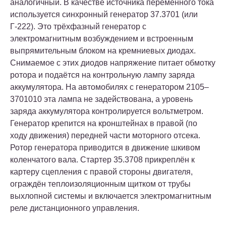
аналогичный. В качестве источника переменного тока
используется синхронный генератор 37.3701 (или
Г-222). Это трёхфазный генератор с
электромагнитным возбуждением и встроенным
выпрямительным блоком на кремниевых диодах.
Снимаемое с этих диодов напряжение питает обмотку
ротора и подаётся на контрольную лам­пу заряда
аккумулятора. На автомобилях с генератором 2105–
3701010 эта лампа не задействована, а уровень
заряда аккумулятора контролируется вольтметром.
Генератор крепится на кронштейнах в правой (по
ходу движения) передней части моторного отсека.
Ротор генератора приводится в движение шкивом
коленчатого вала. Стартер 35.3708 прикреплён к
картеру сцепления с правой стороны двигателя,
ограждён теплоизоляционным щитком от трубы
выхлопной системы и включается электромагнитным
реле дистанционного управления.