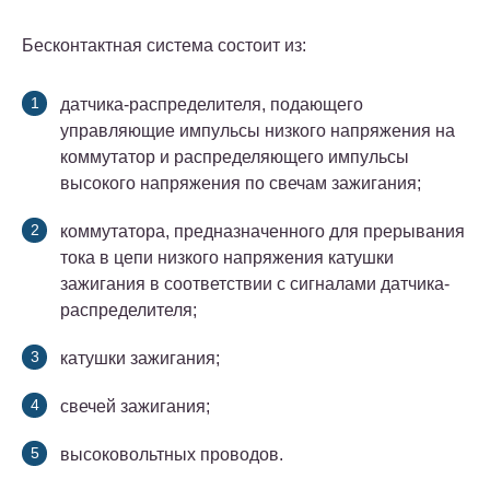
Бесконтактная система состоит из:
датчика-распределителя, подающего
управляющие импульсы низкого напряжения на
коммутатор и распределяющего импульсы
высокого напряжения по све­чам зажигания;
коммутатора, предназначенного для прерывания
тока в цепи низкого напряжения катушки
зажигания в соответствии с сигналами датчика-
распределителя;
катушки зажигания;
свечей зажигания;
высоковольтных проводов.