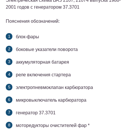
Электрическая схема ВАЗ 2107, 21074 выпуска 1988-
2001 годов с генератором 37.3701
Пояснения обозначений:
блок-фары
боковые указатели поворота
аккумуляторная батарея
реле включения стартера
электропневмоклапан карбюратора
микровыключатель карбюратора
генератор 37.3701
моторедукторы очистителей фар *