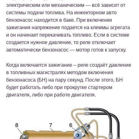
электрическим или механическим — всё зависит от
системы подачи топлива. На инжекторном авто
бензонасос находится в баке. При включении
зажигания напряжение подается на клеммы агрегата
и он начинает перекачивать топливо. Если в системе
создается нужное давление, то реле отключает
автоматически бензонасос — мотор готов к запуску.
Когда включается зажигание – реле создаёт давление
в топливных магистралях методом включения
бензонасоса (БН) на пару секунд. После этого, БН
будет работать либо при прокрутке стартером
двигателя, либо при работе двигателя.