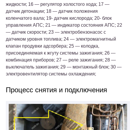
жидкости; 16 — регулятор холостого хода; 17 —
датчик детонации; 18 — датчик положения
коленчатого вала; 19- датчик кислорода; 20- блок
управления АПС; 21 — индикатор состояния АПС; 22
— датчик скорости; 23 — электробензонасос с
датчиком уровня топлива; 24 — электромагнитный
клапан продувки адсорбера; 25 — колодка,
присоединяемая к жгуту системы зажигания; 26 —
комбинация приборов; 27 — реле зажигания; 28 —
выключатель зажигания; 29 — монтажный блок; 30 —
электровентилятор системы охлаждения;
Процесс снятия и подключения