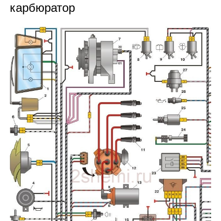
карбюратор