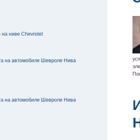
 на ниве Chevrolet
ус
ета на автомобиле Шевроле Нива
эле
По
ета на автомобиле Шевроле Нива