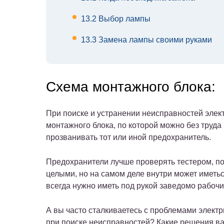
13.2
Выбор лампы
13.3
Замена лампы своими руками
Схема монтажного блока:
При поиске и устранении неисправностей элек
монтажного блока, по которой можно без труда
прозванивать тот или иной предохранитель.
Предохранители лучше проверять тестером, по
целыми, но на самом деле внутри может иметь
всегда нужно иметь под рукой заведомо рабоч
А вы часто сталкиваетесь с проблемами элект
при поиске неисправностей? Какие решения в