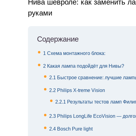
Нива шевроле: как заменить л
руками
Содержание
1
Схема монтажного блока:
2
Какая лампа подойдёт для Нивы?
2.1
Быстрое сравнение: лучшие лампы
2.2
Philips X-treme Vision
2.2.1
Результаты тестов ламп Фили
2.3
Philips LongLife EcoVision — долг
2.4
Bosch Pure light