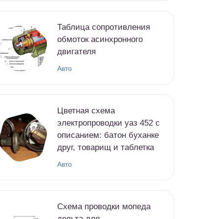
Таблица сопротивления
обмоток асинхронного
двигателя
Авто
Цветная схема
электропроводки уаз 452 с
описанием: батон буханке
друг, товарищ и таблетка
Авто
Схема проводки мопеда
дельта для