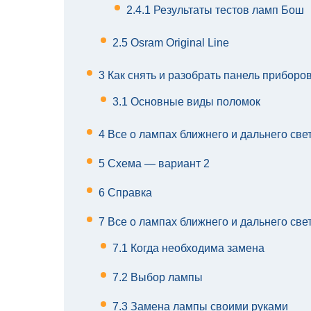
2.4.1
Результаты тестов ламп Бош
2.5
Osram Original Line
3
Как снять и разобрать панель приборов
3.1
Основные виды поломок
4
Все о лампах ближнего и дальнего св
5
Схема — вариант 2
6
Справка
7
Все о лампах ближнего и дальнего св
7.1
Когда необходима замена
7.2
Выбор лампы
7.3
Замена лампы своими руками