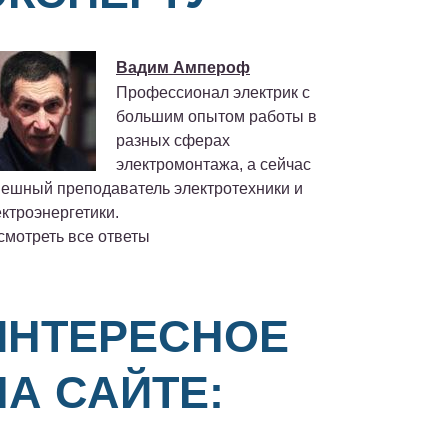
Вадим Ампероф
Профессионал электрик с
большим опытом работы в
разных сферах
электромонтажа, а сейчас
пешный преподаватель электротехники и
ктроэнергетики.
смотреть все ответы
ИНТЕРЕСНОЕ
НА САЙТЕ: