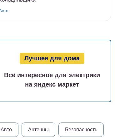
Авто
Лучшее для дома
Всё интересное для электрики
на яндекс маркет
Авто
Антенны
Безопасность