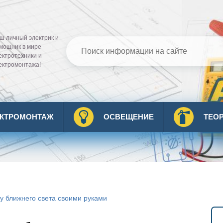
ш личный электрик и
мощник в мире
ектротехники и
ектромонтажа!
ЕКТРОМОНТАЖ
ОСВЕЩЕНИЕ
ТЕО
у ближнего света своими руками