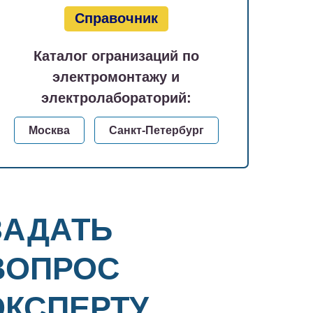
Справочник
Каталог огранизаций по
электромонтажу и
электролабораторий:
Москва
Санкт-Петербург
ЗАДАТЬ
ВОПРОС
ЭКСПЕРТУ