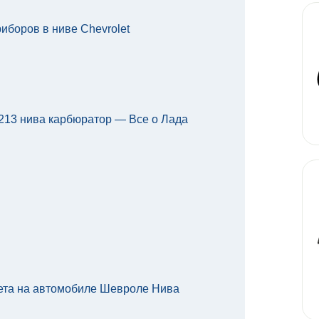
риборов в ниве Chevrolet
213 нива карбюратор — Все о Лада
вета на автомобиле Шевроле Нива