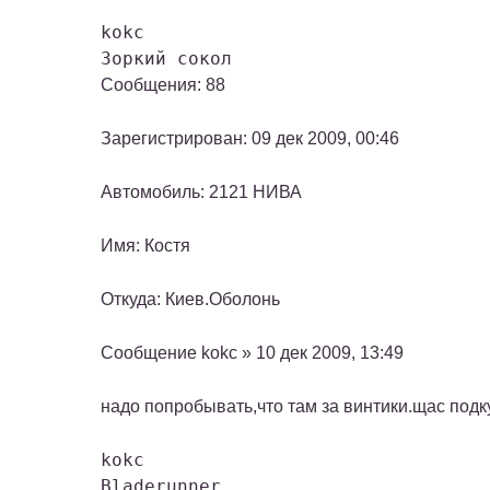
kokc
Зоркий сокол
Сообщения: 88
Зарегистрирован: 09 дек 2009, 00:46
Автомобиль: 2121 НИВА
Имя: Костя
Откуда: Киев.Оболонь
Сообщение kokc » 10 дек 2009, 13:49
надо попробывать,что там за винтики.щас подк
kokc
Bladerunner