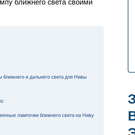
ампу ближнего света своими
 ближнего и дальнего света для Нивы
пс
овечные лампочки ближнего света на Ниву