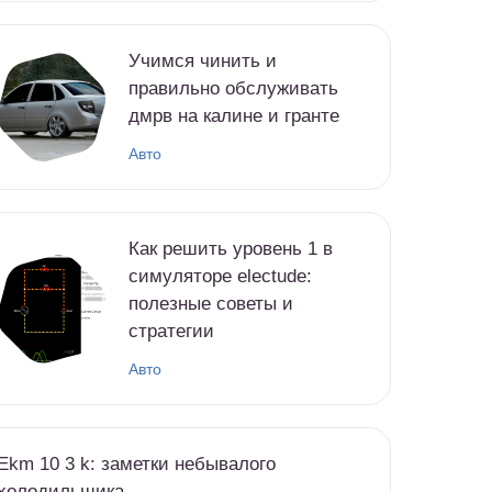
Учимся чинить и
правильно обслуживать
дмрв на калине и гранте
Авто
Как решить уровень 1 в
симуляторе electude:
полезные советы и
стратегии
Авто
Ekm 10 3 k: заметки небывалого
холодильщика