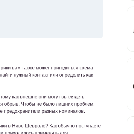
трики вам также может пригодиться схема
 найти нужный контакт или определить как
тому как внешне они могут выглядеть
ся обрыв. Чтобы не было лишних проблем,
ие предохранители разных номиналов.
рики в Ниве Шевроле? Как обычно поступаете
ам приходилось применять для