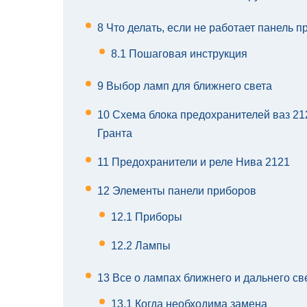
8
Что делать, если не работает панель п
8.1
Пошаговая инструкция
9
Выбор ламп для ближнего света
10
Схема блока предохранителей ваз 21
Гранта
11
Предохранители и реле Нива 2121
12
Элементы панели приборов
12.1
Приборы
12.2
Лампы
13
Все о лампах ближнего и дальнего с
13.1
Когда необходима замена