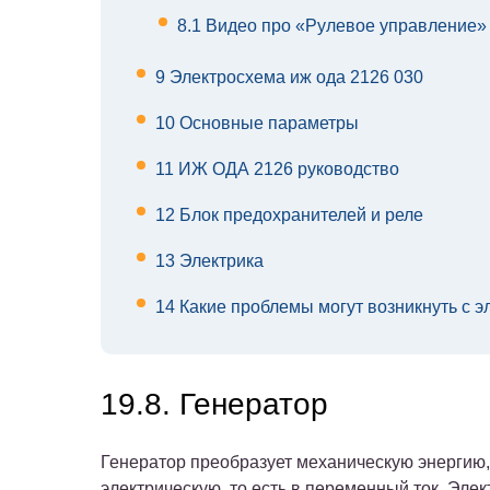
8.1
Видео про «Рулевое управление»
9
Электросхема иж ода 2126 030
10
Основные параметры
11
ИЖ ОДА 2126 руководство
12
Блок предохранителей и реле
13
Электрика
14
Какие проблемы могут возникнуть с 
19.8. Генератор
Генератор преобразует механическую энергию
электрическую, то есть в переменный ток. Элек