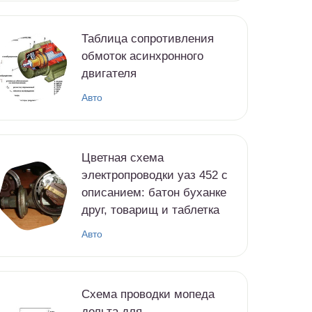
Таблица сопротивления
обмоток асинхронного
двигателя
Авто
Цветная схема
электропроводки уаз 452 с
описанием: батон буханке
друг, товарищ и таблетка
Авто
Схема проводки мопеда
дельта для