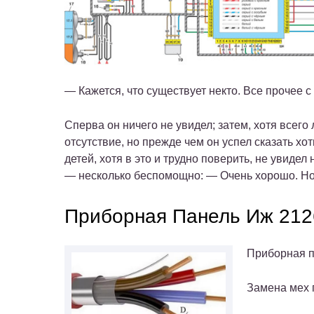
— Кажется, что существует некто. Все прочее 
Сперва он ничего не увидел; затем, хотя всего
отсутствие, но прежде чем он успел сказать хо
детей, хотя в это и трудно поверить, не увиде
— несколько беспомощно: — Очень хорошо. Но
Приборная Панель Иж 212
Приборная п
Замена мех 