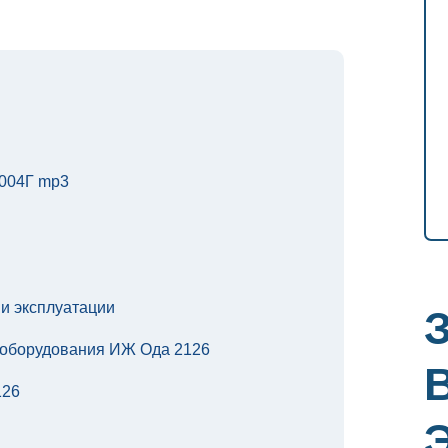
004Г mp3
и эксплуатации
ооборудования ИЖ Ода 2126
126