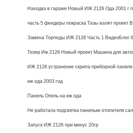
Находка в гараже Новый ИЖ 2126 Ода 2001 г п
часть 5 фендеры покраска Тазы валят проект 
Замена Торпеды ИЖ 2126 Часть 1 ВидеоБлог 0
Тизер Иж 2126 Новый проект Машина для авто
ИЖ 2126 устранение скрипа приборной панели
иж ода 2003 год
Панель Опель на иж ода
Не работала подсветка панельки отопителя са
Запуск ИЖ 2126 при минус 20гр