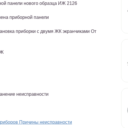
ной панели нового образца ИЖ 2126
ена приборной панели
ановка приборки с двумя ЖК экранчиками От
ИЖ
анение неисправности
приборов Причины неисправности