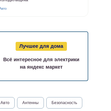
Авто
Лучшее для дома
Всё интересное для электрики
на яндекс маркет
Авто
Антенны
Безопасность