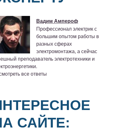
Вадим Ампероф
Профессионал электрик с
большим опытом работы в
разных сферах
электромонтажа, а сейчас
пешный преподаватель электротехники и
ктроэнергетики.
смотреть все ответы
ИНТЕРЕСНОЕ
НА САЙТЕ: