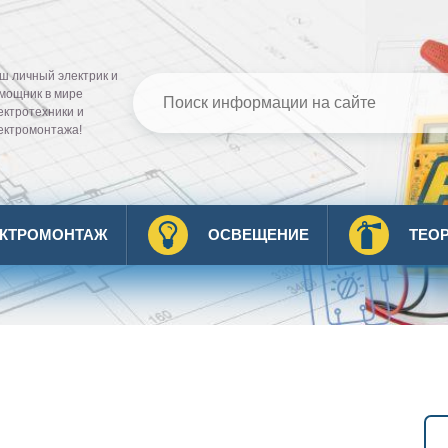
ш личный электрик и
мощник в мире
ектротехники и
ектромонтажа!
ЕКТРОМОНТАЖ
ОСВЕЩЕНИЕ
ТЕО