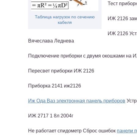
Тест прибор
Таблица нагрузок по сечению
ИЖ 2126 зам
кабеля
ИЖ 2126 Уст
Вячеслава Леднева
Подключение приборки с двумя окошками на 
Пересвет приборки ИЖ 2126
Приборка 2141 иж2126
Иж Ода Ваз электронная панель приборов
Устр
ИЖ 2717 1 8л 2004г
Не работает спидометр Сброс ошибок
панели 