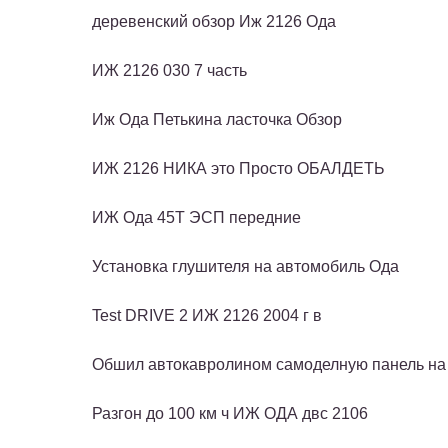
деревенский обзор Иж 2126 Ода
ИЖ 2126 030 7 часть
Иж Ода Петькина ласточка Обзор
ИЖ 2126 НИКА это Просто ОБАЛДЕТЬ
ИЖ Ода 45Т ЭСП передние
Установка глушителя на автомобиль Ода
Test DRIVE 2 ИЖ 2126 2004 г в
Обшил автокавролином самоделную панель на 
Разгон до 100 км ч ИЖ ОДА двс 2106