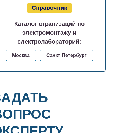
Справочник
Каталог огранизаций по
электромонтажу и
электролабораторий:
Москва
Санкт-Петербург
ЗАДАТЬ
ВОПРОС
ЭКСПЕРТУ