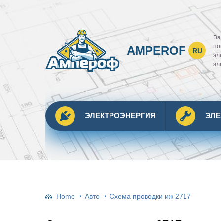
Ва
по
AMPEROF
RU
эл
эл
ЭЛЕКТРОЭНЕРГИЯ
ЭЛ
Home
Авто
Схема проводки иж 2717