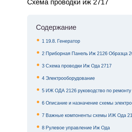
Схема проводки иж 2717
Содержание
1
19.8. Генератор
2
Приборная Панель Иж 2126 Образца 2
3
Схема проводки Иж Ода 2717
4
Электрооборудование
5
ИЖ ОДА 2126 руководство по ремонту 
6
Описание и назначение схемы электр
7
Важные компоненты схемы ИЖ Ода 2
8
Рулевое управление Иж Ода