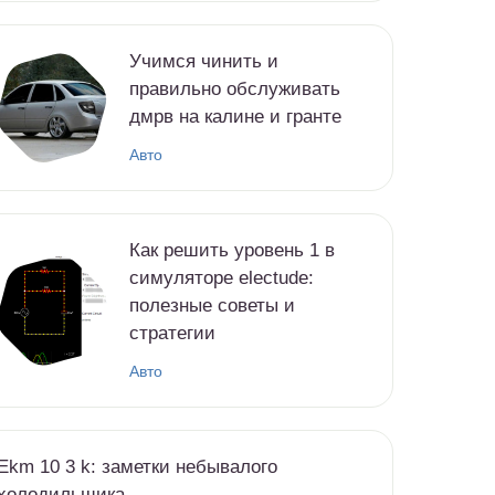
Учимся чинить и
правильно обслуживать
дмрв на калине и гранте
Авто
Как решить уровень 1 в
симуляторе electude:
полезные советы и
стратегии
Авто
Ekm 10 3 k: заметки небывалого
холодильщика