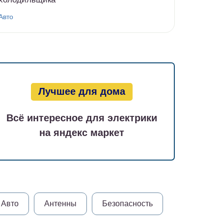
Авто
Лучшее для дома
Всё интересное для электрики
на яндекс маркет
Авто
Антенны
Безопасность