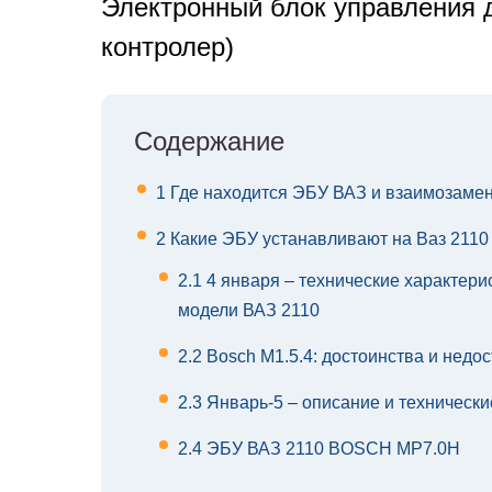
Электронный блок управления д
контролер)
Содержание
1
Где находится ЭБУ ВАЗ и взаимозамен
2
Какие ЭБУ устанавливают на Ваз 2110
2.1
4 января – технические характери
модели ВАЗ 2110
2.2
Bosch M1.5.4: достоинства и недо
2.3
Январь-5 – описание и технически
2.4
ЭБУ ВАЗ 2110 BOSCH MP7.0H