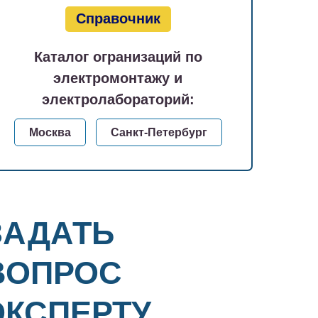
Справочник
Каталог огранизаций по
электромонтажу и
электролабораторий:
Москва
Санкт-Петербург
ЗАДАТЬ
ВОПРОС
ЭКСПЕРТУ