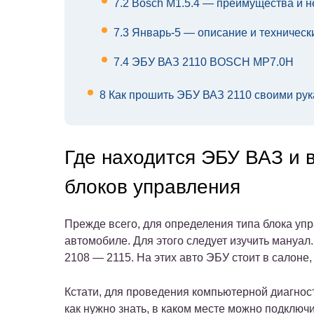
7.2
Bosch M1.5.4 — преимущества и не
7.3
Январь-5 — описание и техническ
7.4
ЭБУ ВАЗ 2110 BOSCH MP7.0H
8
Как прошить ЭБУ ВАЗ 2110 своими ру
Где находится ЭБУ ВАЗ и
блоков управления
Прежде всего, для определения типа блока упр
автомобиле. Для этого следует изучить мануал
2108 — 2115. На этих авто ЭБУ стоит в салоне
Кстати, для проведения компьютерной диагнос
как нужно знать, в каком месте можно подключи