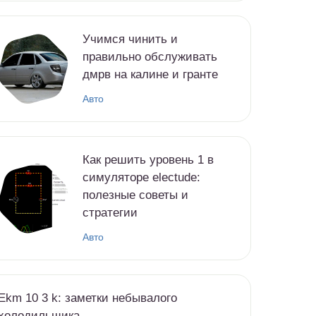
Учимся чинить и
правильно обслуживать
дмрв на калине и гранте
Авто
Как решить уровень 1 в
симуляторе electude:
полезные советы и
стратегии
Авто
Ekm 10 3 k: заметки небывалого
холодильщика