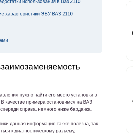
достатки использования в Ваз 2110
ие характеристики ЭБУ ВАЗ 2110
ками
 взаимозаменяемость
авления нужно найти его место установки в
. В качестве примера остановимся на ВАЗ
, спереди справа, немного ниже бардачка.
тики данная информация также полезна, так
ться к диагностическому разъему,