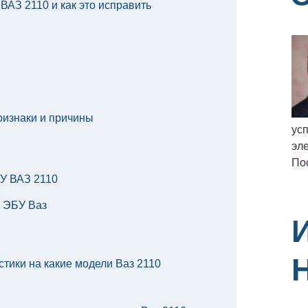
ВАЗ 2110 и как это исправить
ризнаки и причины
ус
эле
По
У ВАЗ 2110
к ЭБУ Ваз
стики на какие модели Ваз 2110