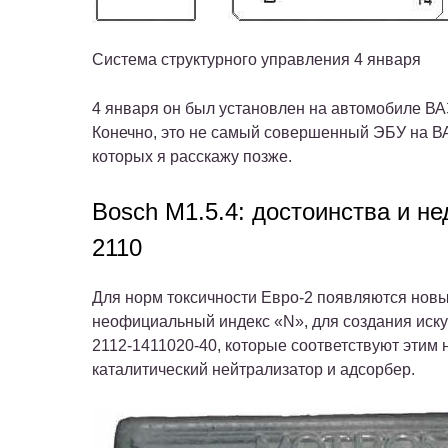
Система структурного управления 4 января
4 января он был установлен на автомобиле ВА
Конечно, это не самый совершенный ЭБУ на ВА
которых я расскажу позже.
Bosch M1.5.4: достоинства и н
2110
Для норм токсичности Евро-2 появляются новы
неофициальный индекс «N», для создания иску
2112-1411020-40, которые соответствуют этим 
каталитический нейтрализатор и адсорбер.