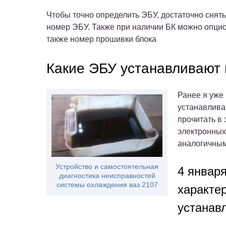
Чтобы точно определить ЭБУ, достаточно снять
номер ЭБУ. Также при наличии БК можно опцио
также номер прошивки блока
Какие ЭБУ устанавливают 
Ранее я уже
устанавлива
прочитать в 
электронных
аналогичным
Устройство и самостоятельная
4 января
диагностика неисправностей
системы охлаждения ваз 2107
характер
устанав