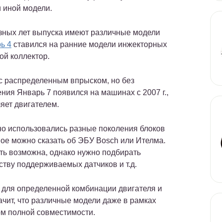
 иной модели.
азных лет выпуска имеют различные модели
ь 4
ставился на ранние модели инжекторных
ой коллектор.
с распределенным впрыском, но без
ния Январь 7 появился на машинах с 2007 г.,
яет двигателем.
но использовались разные поколения блоков
мое можно сказать об ЭБУ Bosch или Ителма.
ть возможна, однако нужно подбирать
ству поддерживаемых датчиков и т.д.
о для определенной комбинации двигателя и
ачит, что различные модели даже в рамках
ом полной совместимости.