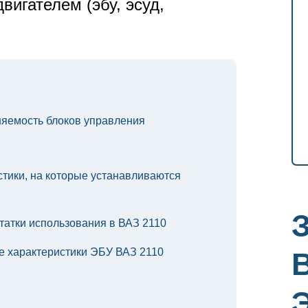
вигателем (эбу, эсуд,
яемость блоков управления
стики, на которые устанавливаются
статки использования в ВАЗ 2110
е характеристики ЭБУ ВАЗ 2110