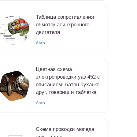
Таблица сопротивления
обмоток асинхронного
двигателя
Авто
Цветная схема
электропроводки уаз 452 с
описанием: батон буханке
друг, товарищ и таблетка
Авто
Схема проводки мопеда
дельта для