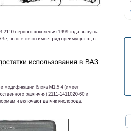
З 2110 первого поколения 1999 года выпуска.
Зе, но все же он имеет ряд преимуществ, о
едостатки использования в ВАЗ
е модификации блока М1.5.4 (имеет
сственного различия) 2111-1411020-60 и
нормам и включают датчик кислорода,