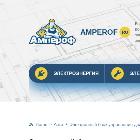
Ва
по
AMPEROF
RU
эл
эл
ЭЛЕКТРОЭНЕРГИЯ
ЭЛ
Home
Авто
Электронный блок управления дви