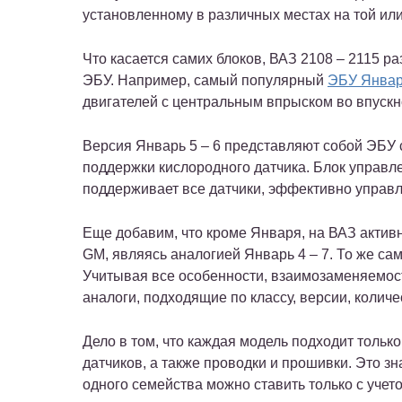
установленному в различных местах на той или
Что касается самих блоков, ВАЗ 2108 – 2115 р
ЭБУ. Например, самый популярный
ЭБУ Январ
двигателей с центральным впрыском во впускн
Версия Январь 5 – 6 представляют собой ЭБУ 
поддержки кислородного датчика. Блок управле
поддерживает все датчики, эффективно управл
Еще добавим, что кроме Января, на ВАЗ актив
GM, являясь аналогией Январь 4 – 7. То же са
Учитывая все особенности, взаимозаменяемос
аналоги, подходящие по классу, версии, количе
Дело в том, что каждая модель подходит тольк
датчиков, а также проводки и прошивки. Это зн
одного семейства можно ставить только с учет