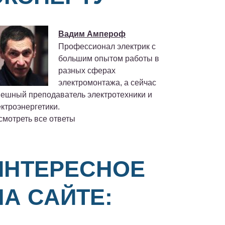
Вадим Ампероф
Профессионал электрик с
большим опытом работы в
разных сферах
электромонтажа, а сейчас
пешный преподаватель электротехники и
ктроэнергетики.
смотреть все ответы
ИНТЕРЕСНОЕ
НА САЙТЕ: