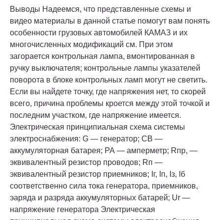
Выводы Надеемся, что представленные схемы и
видео материалы в данной статье помогут вам понять
особенности грузовых автомобилей КАМАЗ и их
многочисленных модификаций см. При этом
загорается контрольная лампа, вмонтированная в
ручку выключателя; контрольные лампы указателей
поворота в блоке контрольных ламп могут не светить.
Если вы найдете точку, где напряжения нет, то скорей
всего, причина проблемы кроется между этой точкой и
последним участком, где напряжение имеется.
Электрическая принципиальная схема системы
электроснабжения: G — генератор; СВ —
аккумуляторная батарея; РА — амперметр; Rпр, —
эквивалентный резистор проводов; Rп —
эквивалентный резистор приемников; Iг, Iп, Iз, Iб
соответственно сила тока генератора, приемников,
эаряда и разряда аккумуляторных батарей; Ur —
напряжение генератора Электрическая