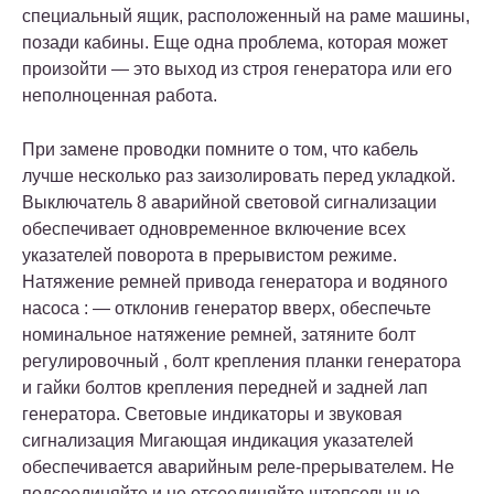
специальный ящик, расположенный на раме машины,
позади кабины. Еще одна проблема, которая может
произойти — это выход из строя генератора или его
неполноценная работа.
При замене проводки помните о том, что кабель
лучше несколько раз заизолировать перед укладкой.
Выключатель 8 аварийной световой сигнализации
обеспечивает одновременное включение всех
указателей поворота в прерывистом режиме.
Натяжение ремней привода генератора и водяного
насоса : — отклонив генератор вверх, обеспечьте
номинальное натяжение ремней, затяните болт
регулировочный , болт крепления планки генератора
и гайки болтов крепления передней и задней лап
генератора. Световые индикаторы и звуковая
сигнализация Мигающая индикация указателей
обеспечивается аварийным реле-прерывателем. Не
подсоединяйте и не отсоединяйте штепсельные