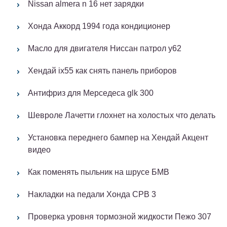
Nissan almera n 16 нет зарядки
Хонда Аккорд 1994 года кондиционер
Масло для двигателя Ниссан патрол у62
Хендай ix55 как снять панель приборов
Антифриз для Мерседеса glk 300
Шевроле Лачетти глохнет на холостых что делать
Установка переднего бампер на Хендай Акцент
видео
Как поменять пыльник на шрусе БМВ
Накладки на педали Хонда СРВ 3
Проверка уровня тормозной жидкости Пежо 307