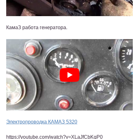
КамаЗ работа генератора.
Электропроводка КАМАЗ 5320
https://youtube.com/watch?v=XLaJfCbKqP0