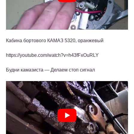
Кабина бортового КАМАЗ 5320, оранжевый
https://youtube.com/watch?v=h43fFxOuRLY
Будни камазиста — Делаем стоп сигнал