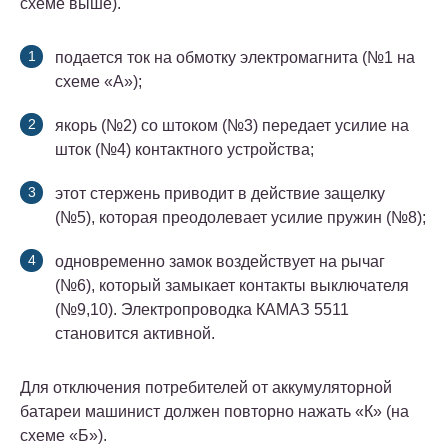
схеме выше).
подается ток на обмотку электромагнита (№1 на
схеме «А»);
якорь (№2) со штоком (№3) передает усилие на
шток (№4) контактного устройства;
этот стержень приводит в действие защелку
(№5), которая преодолевает усилие пружин (№8);
одновременно замок воздействует на рычаг
(№6), который замыкает контакты выключателя
(№9,10). Электропроводка КАМАЗ 5511
становится активной.
Для отключения потребителей от аккумуляторной
батареи машинист должен повторно нажать «К» (на
схеме «Б»).