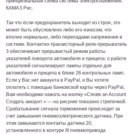
принципиальная схема системы электроснабжения,
КАМАЗ Рис.
Так что если предохранитель выходит из строя, это
может быть обусловлено либо его износом, что
вполне нормально, либо перепадами напряжения в
системе. Контактно-транзисторный реле-прерыватель
3 обеспечивает прерывистый режим работы
указателей поворота автомобиля и прицепа; о работе
указателей сигнализируют лампы отдельно для
автомобиля и прицепа в блоке 26 контрольных ламп.
Если у Вас нет аккаунта в PayPal, и Вы хотите
оплатить с помощью банковской карты через PayPal,
Вам необходимо нажать на кнопку «Create an Account
Создать аккаунт » — на рисунке показано стрелочкой.
Срабатывание сигнала торможения происходит за
счет замыкания пневмоэлектрического датчика. При
этом замыкаются контакты датчика 20,
установленного в контуре III пневмопривода