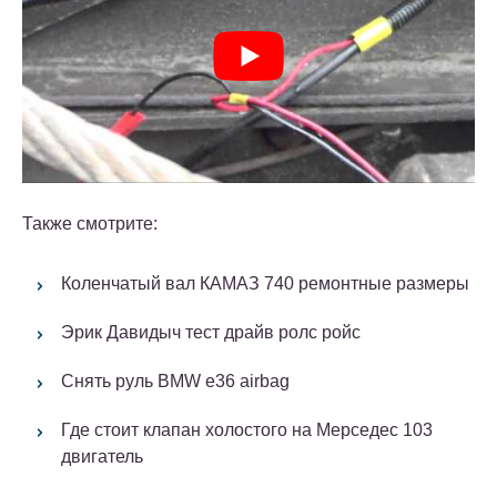
Также смотрите:
Коленчатый вал КАМАЗ 740 ремонтные размеры
Эрик Давидыч тест драйв ролс ройс
Снять руль BMW e36 airbag
Где стоит клапан холостого на Мерседес 103
двигатель