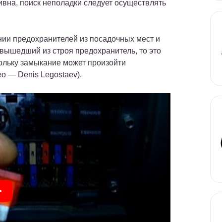
ивна, поиск неполадки следует осуществлять
нии предохранителей из посадочных мест и
вышедший из строя предохранитель, то это
кольку замыкание может произойти
о — Denis Legostaev).