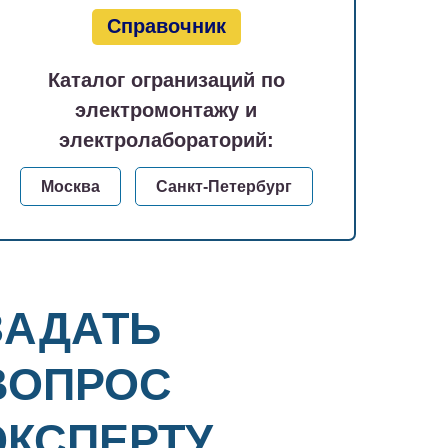
Справочник
Каталог огранизаций по
электромонтажу и
электролабораторий:
Москва
Санкт-Петербург
ЗАДАТЬ
ВОПРОС
ЭКСПЕРТУ