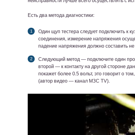
неисправности лучше всего осуществлять с ис
Есть два метода диагностики:
Один щуп тестера следует подключить к ку
соединения, измерение напряжения осущест
падение напряжения должно составить не 
Следующий метод — подключите один пров
второй — к контакту на другой стороне дан
покажет более 0.5 вольт, это говорит о том
(автор видео — канал МЗС TV).