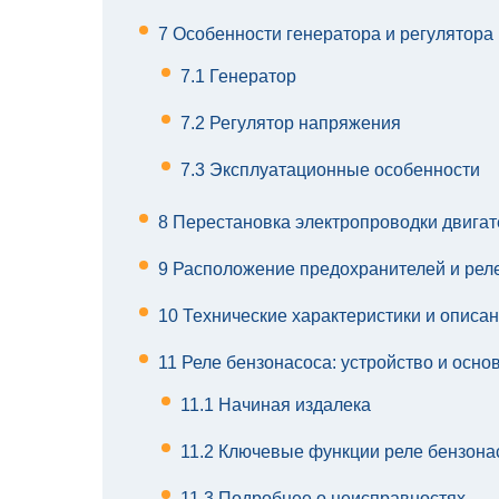
7
Особенности генератора и регулятора
7.1
Генератор
7.2
Регулятор напряжения
7.3
Эксплуатационные особенности
8
Перестановка электропроводки двигат
9
Расположение предохранителей и реле
10
Технические характеристики и описа
11
Реле бензонасоса: устройство и осн
11.1
Начиная издалека
11.2
Ключевые функции реле бензона
11.3
Подробнее о неисправностях