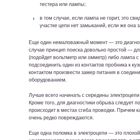
тестера или лампы;
в том случае, если лампа не горит, это св
участке цепи нет замыканий, если же она 
Еще один немаловажный момент — это диагнос
случае принцип поиска довольно простой — для
(подойдет вольтметр или омметр) либо лампа 
подсоединить один из контактов пробника к ку
контактом произвести замер питания в соедин
оборудованием.
Лучше всего начинать с середины электроцепи
Кроме того, для диагностики обрыва следует п
происходит в местах сгиба проводки. Причем ка
очень редко повреждаются.
Еще одна поломка в электроцепи — это плохой 