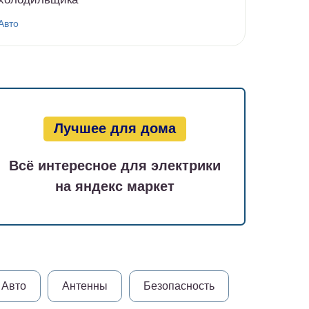
Авто
Лучшее для дома
Всё интересное для электрики
на яндекс маркет
Авто
Антенны
Безопасность