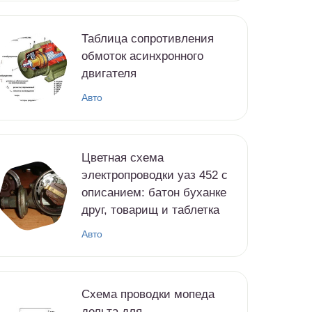
Таблица сопротивления
обмоток асинхронного
двигателя
Авто
Цветная схема
электропроводки уаз 452 с
описанием: батон буханке
друг, товарищ и таблетка
Авто
Схема проводки мопеда
дельта для