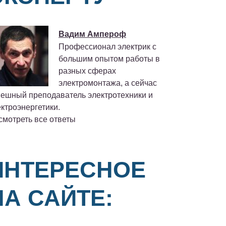
Вадим Ампероф
Профессионал электрик с
большим опытом работы в
разных сферах
электромонтажа, а сейчас
пешный преподаватель электротехники и
ктроэнергетики.
смотреть все ответы
ИНТЕРЕСНОЕ
НА САЙТЕ: