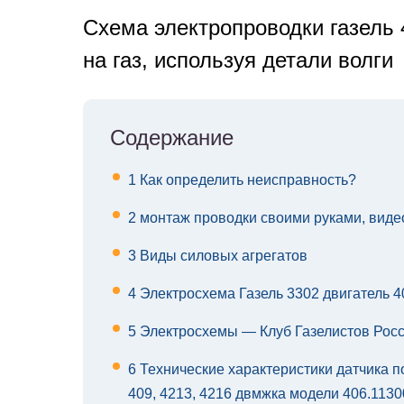
Схема электропроводки газель
на газ, используя детали волги
Содержание
1
Как определить неисправность?
2
монтаж проводки своими руками, виде
3
Виды силовых агрегатов
4
Электросхема Газель 3302 двигатель 
5
Электросхемы — Клуб Газелистов Рос
6
Технические характеристики датчика п
409, 4213, 4216 двмжка модели 406.1130