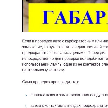
Если в проводке авто с карбюраторным или и
замыкание, то нужно заняться диагностикой со
предохранители оказались целыми. Перед диаг
непосредственно для проверки понадобится те
использовании лампы один из ее контактов сле
центральному контакту.
Сама проверка происходит так:
сначала ключ в замке зажигания следует в
затем к контактам в гнездах предохранит