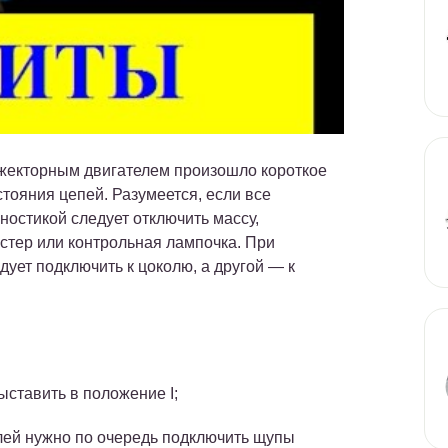
нжекторным двигателем произошло короткое
стояния цепей. Разумеется, если все
ностикой следует отключить массу,
стер или контрольная лампочка. При
дует подключить к цоколю, а другой — к
ыставить в положение I;
елей нужно по очередь подключить щупы