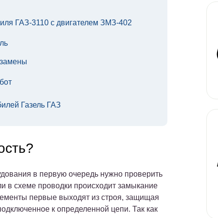
ля ГАЗ-3110 с двигателем ЗМЗ-402
ль
 замены
бот
илей Газель ГАЗ
ость?
удования в первую очередь нужно проверить
ли в схеме проводки происходит замыкание
лементы первые выходят из строя, защищая
подключенное к определенной цепи. Так как