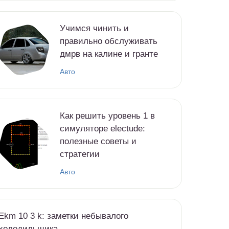
Учимся чинить и
правильно обслуживать
дмрв на калине и гранте
Авто
Как решить уровень 1 в
симуляторе electude:
полезные советы и
стратегии
Авто
Ekm 10 3 k: заметки небывалого
холодильщика