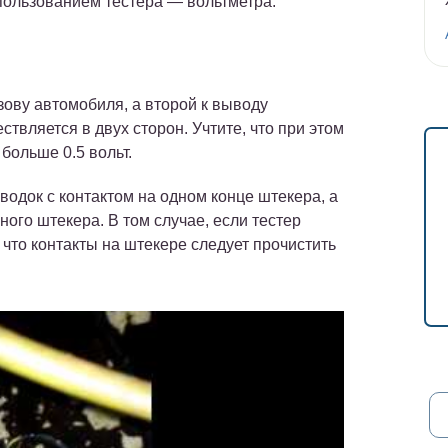
пользованием тестера — вольтметра.
зову автомобиля, а второй к выводу
вляется в двух сторон. Учтите, что при этом
больше 0.5 вольт.
одок с контактом на одном конце штекера, а
ного штекера. В том случае, если тестер
, что контакты на штекере следует прочистить