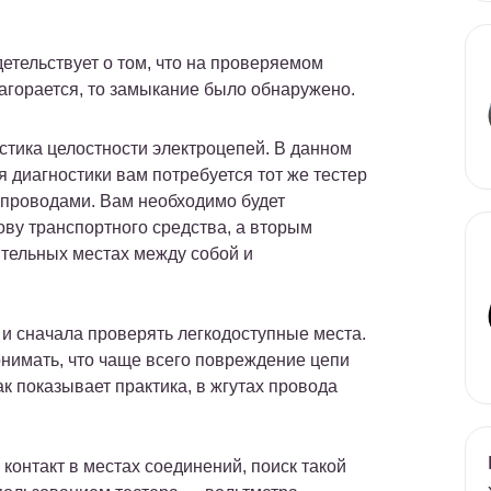
идетельствует о том, что на проверяемом
загорается, то замыкание было обнаружено.
тика целостности электроцепей. В данном
 диагностики вам потребуется тот же тестер
с проводами. Вам необходимо будет
зову транспортного средства, а вторым
ительных местах между собой и
 и сначала проверять легкодоступные места.
онимать, что чаще всего повреждение цепи
к показывает практика, в жгутах провода
контакт в местах соединений, поиск такой