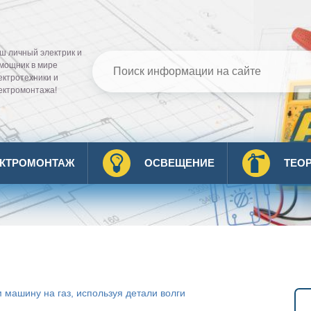
ш личный электрик и
мощник в мире
ектротехники и
ектромонтажа!
ЕКТРОМОНТАЖ
ОСВЕЩЕНИЕ
ТЕО
 машину на газ, используя детали волги