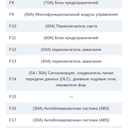
F8
(70A) Блок предохранителей
F9
(50A) Многофункциональный модуль управления
F10
(40A) Переключатель света
F11
(60A) Блок предохранителей
F12
(50A) переключатель зажигания
F13
(40A) переключатель зажигания
(5A / 30A) Сигнализация, соединитель линии
F14
передачи данных (DLC), дневные ходовые огни,
омыватели фар
F15
—
F16
(30A) Антиблокировочная система (ABS)
F17
(30A) Антиблокировочная система (ABS)