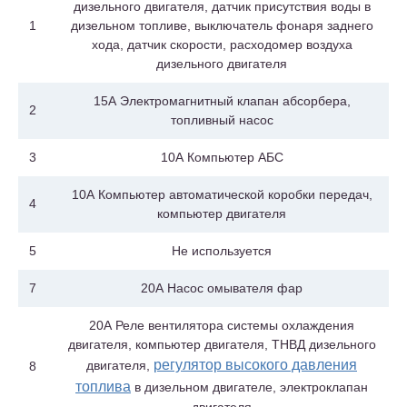
дизельного двигателя, датчик присутствия воды в
1
дизельном топливе, выключатель фонаря заднего
хода, датчик скорости, расходомер воздуха
дизельного двигателя
15А Электромагнитный клапан абсорбера,
2
топливный насос
3
10А Компьютер АБС
10А Компьютер автоматической коробки передач,
4
компьютер двигателя
5
Не используется
7
20А Насос омывателя фар
20А Реле вентилятора системы охлаждения
двигателя, компьютер двигателя, ТНВД дизельного
регулятор высокого давления
двигателя,
8
топлива
в дизельном двигателе, электроклапан
двигателя