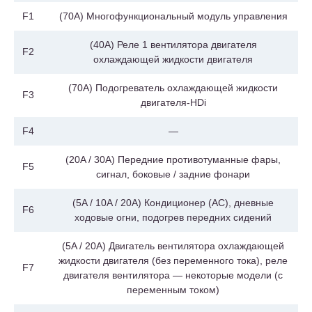
F1
(70A) Многофункциональный модуль управления
(40A) Реле 1 вентилятора двигателя
F2
охлаждающей жидкости двигателя
(70A) Подогреватель охлаждающей жидкости
F3
двигателя-HDi
F4
—
(20A / 30A) Передние противотуманные фары,
F5
сигнал, боковые / задние фонари
(5A / 10A / 20A) Кондиционер (AC), дневные
F6
ходовые огни, подогрев передних сидений
(5A / 20A) Двигатель вентилятора охлаждающей
жидкости двигателя (без переменного тока), реле
F7
двигателя вентилятора — некоторые модели (с
переменным током)