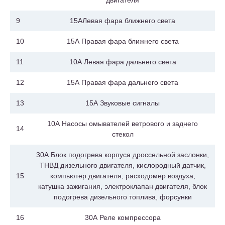
9
15АЛевая фара ближнего света
10
15А Правая фара ближнего света
11
10А Левая фара дальнего света
12
15А Правая фара дальнего света
13
15А Звуковые сигналы
10А Насосы омывателей ветрового и заднего
14
стекол
30А Блок подогрева корпуса дроссельной заслонки,
ТНВД дизельного двигателя, кислородный датчик,
15
компьютер двигателя, расходомер воздуха,
катушка зажигания, электроклапан двигателя, блок
подогрева дизельного топлива, форсунки
16
30А Реле компрессора