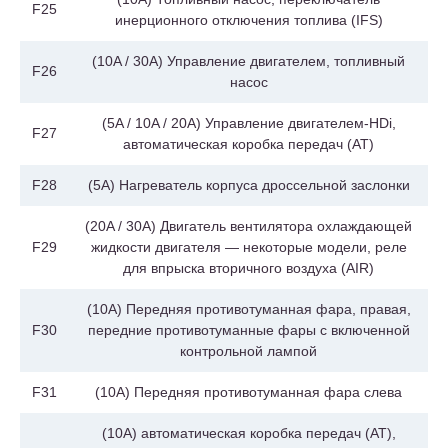
F25
инерционного отключения топлива (IFS)
(10A / 30A) Управление двигателем, топливный
F26
насос
(5A / 10A / 20A) Управление двигателем-HDi,
F27
автоматическая коробка передач (AT)
F28
(5A) Нагреватель корпуса дроссельной заслонки
(20A / 30A) Двигатель вентилятора охлаждающей
F29
жидкости двигателя — некоторые модели, реле
для впрыска вторичного воздуха (AIR)
(10A) Передняя противотуманная фара, правая,
F30
передние противотуманные фары с включенной
контрольной лампой
F31
(10A) Передняя противотуманная фара слева
(10A) автоматическая коробка передач (AT),