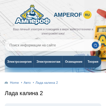
AMPEROF
RU
Ваш личный электрик и помощник в мире электротехники и
электромонтажа!
Электроэнергия
Электромонтаж
Освещение
Теория
Home
Авто
Лада калина 2
Лада калина 2