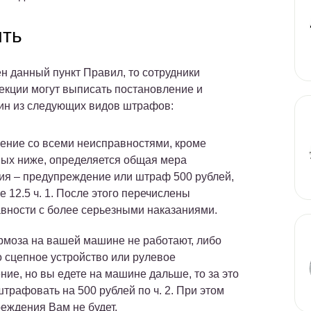
ить
н данный пункт Правил, то сотрудники
екции могут выписать постановление и
ин из следующих видов штрафов:
ение со всеми неисправностями, кроме
ых ниже, определяется общая мера
ия – предупреждение или штраф 500 рублей,
е 12.5 ч. 1. После этого перечислены
вности с более серьезными наказаниями.
рмоза на вашей машине не работают, либо
 сцепное устройство или рулевое
ние, но вы едете на машине дальше, то за это
штрафовать на 500 рублей по ч. 2. При этом
еждения Вам не будет.