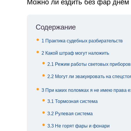
Можно ли ездить без фар днём
Содержание
1
Практика судебных разбирательств
2
Какой штраф могут наложить
2.1
Режим работы световых приборов 
2.2
Могут ли эвакуировать на спецсто
3
При каких поломках я не имею права 
3.1
Тормозная система
3.2
Рулевая система
3.3
Не горят фары и фонари