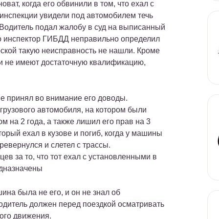
оват, когда его обвинили в том, что ехал с
инспекции увидели под автомобилем течь
 Водитель подал жалобу в суд на выписанный
что инспектор ГИБДД неправильно определил
ской такую неисправность не нашли. Кроме
ики не имеют достаточную квалификацию,
не принял во внимание его доводы.
 грузового автомобиля, на котором были
 на 2 года, а также лишил его прав на 3
орый ехал в кузове и погиб, когда у машины
ревернулся и слетел с трассы.
ев за то, что тот ехал с установленными в
едназначены
ина была не его, и он не знал об
водитель должен перед поездкой осматривать
ого движения.