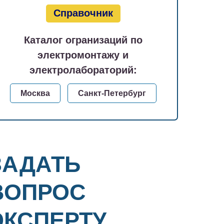
Справочник
Каталог огранизаций по
электромонтажу и
электролабораторий:
Москва
Санкт-Петербург
ЗАДАТЬ
ВОПРОС
ЭКСПЕРТУ