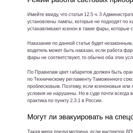
Имейте ввиду, что статья 12.5 ч. 3 Администрат
установлены лампы, которые не подходят по х
устанавливают ксенон в такие фары, которые 
Наказание по данной статье будет незаконным, 
водитель может быть наказан, если работа фар
фары не соответствуют, то обычно оба этих ус
По Правилам цвет габаритов должен быть ора
по Техническому регламенту Таможенного сою
проблесковым. Поэтому, если ксеноновые или 
условия не нарушены. Но в суде почти всегда 
практика по пункту 2.3.1 в России.
Могут ли эвакуировать на спец
Такая мера предусмотрена, если инспектор Д