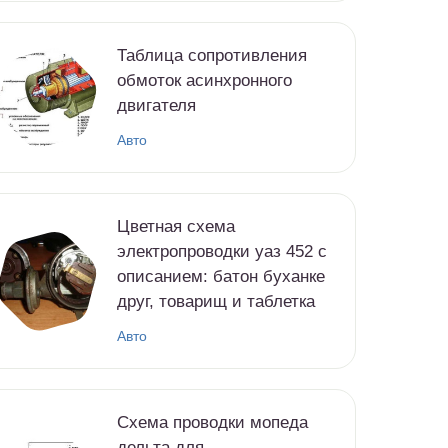
Таблица сопротивления
обмоток асинхронного
двигателя
Авто
Цветная схема
электропроводки уаз 452 с
описанием: батон буханке
друг, товарищ и таблетка
Авто
Схема проводки мопеда
дельта для