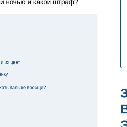
 и ночью и какой штраф?
и их цвет
янку
ехать дальше вообще?