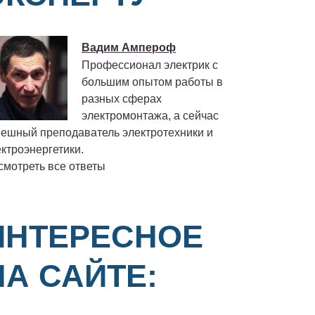
Вадим Ампероф
Профессионал электрик с
большим опытом работы в
разных сферах
электромонтажа, а сейчас
пешный преподаватель электротехники и
ктроэнергетики.
смотреть все ответы
ИНТЕРЕСНОЕ
НА САЙТЕ: