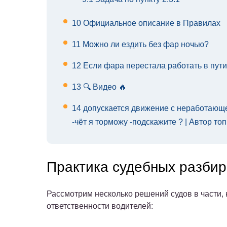
10
Официальное описание в Правилах
11
Можно ли ездить без фар ночью?
12
Если фара перестала работать в пути
13
🔍 Видео 🔥
14
допускается движение с неработающе
-чёт я торможу -подскажите ? | Автор то
Практика судебных разбир
Рассмотрим несколько решений судов в части
ответственности водителей: