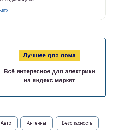
Авто
Лучшее для дома
Всё интересное для электрики
на яндекс маркет
Авто
Антенны
Безопасность