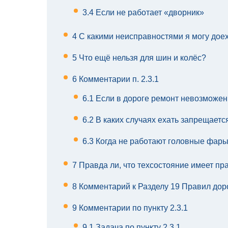
3.4
Если не работает «дворник»
4
С какими неисправностями я могу доех
5
Что ещё нельзя для шин и колёс?
6
Комментарии п. 2.3.1
6.1
Если в дороге ремонт невозможен
6.2
В каких случаях ехать запрещаетс
6.3
Когда не работают головные фары
7
Правда ли, что техсостояние имеет пр
8
Комментарий к Разделу 19 Правил до
9
Комментарии по пункту 2.3.1
9.1
Задача по пункту 2.3.1