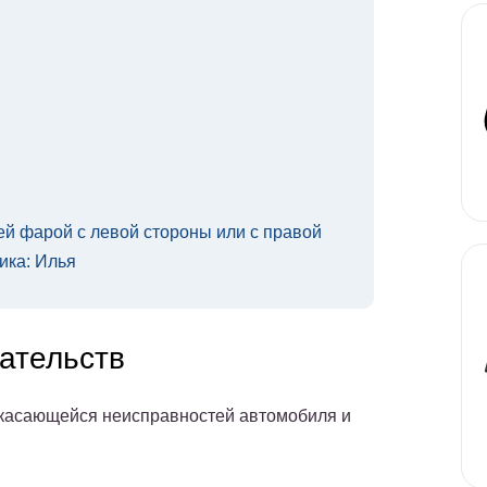
й фарой с левой стороны или с правой
пика: Илья
ательств
, касающейся неисправностей автомобиля и