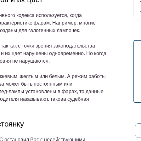
ивного кодекса используется, когда
арактеристике фарам. Например, многие
созданы для галогенных лампочек.
так как с точки зрения законодательства
 и их цвет нарушены одновременно. Но когда
ловия не нарушаются.
нжевым, желтым или белым. А режим работы
за может быть постоянным или
лед-лампы установлены в фарах, то данные
водителя наказывают, такова судебная
стоянку
ПС остановил Вас с недействующими