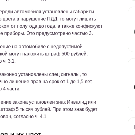
ереди автомобиля установлены габариты
о цвета в нарушение ПДД, то могут лишить
оком от полугода до года, а также конфискуют
е приборы. Это предусмотрено частью 3.
ение на автомобиле с недопустимой
кой могут наложить штраф 500 рублей,
 ч. 3.1.
законно установлены спец сигналы, то
чно лишение прав на срок от 1 до 1,5 лет,
 4 части.
ение закона установлен знак Инвалид или
 штраф 5 тысяч рублей. При этом знак будет
ван, согласно ч. 4.1.
ов и их цвет