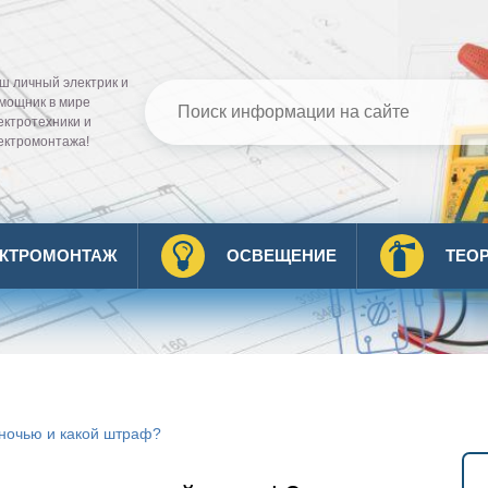
ш личный электрик и
мощник в мире
ектротехники и
ектромонтажа!
ЕКТРОМОНТАЖ
ОСВЕЩЕНИЕ
ТЕО
 ночью и какой штраф?