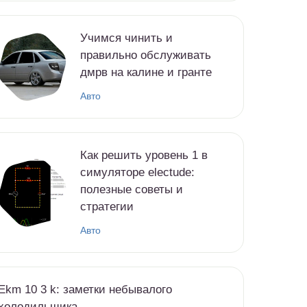
Учимся чинить и
правильно обслуживать
дмрв на калине и гранте
Авто
Как решить уровень 1 в
симуляторе electude:
полезные советы и
стратегии
Авто
Ekm 10 3 k: заметки небывалого
холодильщика