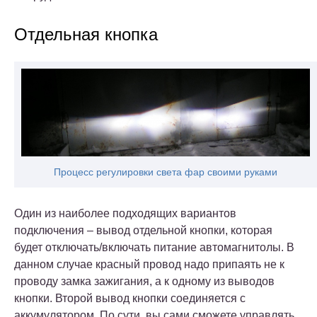
Отдельная кнопка
Процесс регулировки света фар своими руками
Один из наиболее подходящих вариантов
подключения – вывод отдельной кнопки, которая
будет отключать/включать питание автомагнитолы. В
данном случае красный провод надо припаять не к
проводу замка зажигания, а к одному из выводов
кнопки. Второй вывод кнопки соединяется с
аккумулятором. По сути, вы сами сможете управлять