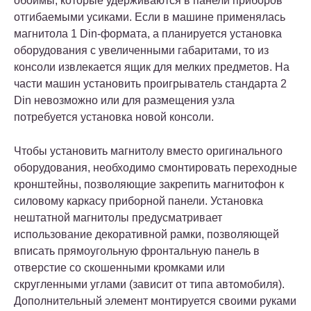
обоймы, которые удерживаются в панели приборов
отгибаемыми усиками. Если в машине применялась
магнитола 1 Din-формата, а планируется установка
оборудования с увеличенными габаритами, то из
консоли извлекается ящик для мелких предметов. На
части машин установить проигрыватель стандарта 2
Din невозможно или для размещения узла
потребуется установка новой консоли.
Чтобы установить магнитолу вместо оригинального
оборудования, необходимо смонтировать переходные
кронштейны, позволяющие закрепить магнитофон к
силовому каркасу приборной панели. Установка
нештатной магнитолы предусматривает
использование декоративной рамки, позволяющей
вписать прямоугольную фронтальную панель в
отверстие со скошенными кромками или
скругленными углами (зависит от типа автомобиля).
Дополнительный элемент монтируется своими руками