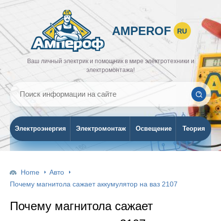
AMPEROF
RU
Ваш личный электрик и помощник в мире электротехники и
электромонтажа!
Электроэнергия
Электромонтаж
Освещение
Теория
Home
Авто
Почему магнитола сажает аккумулятор на ваз 2107
Почему магнитола сажает