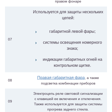
правом фонаре
Используется для защиты нескольких
цепей:
габаритной левой фары;
07
системы освещения номерного
знака;
индикации габаритных огней на
контрольном щитке.
Правая габаритная фара
, а также
08
подсветка комбинации приборов
Электроцепь реле световой сигнализации
с клавишей ее включения и отключения.
09
Также используется для защиты системы
прогрева заднего стекла.