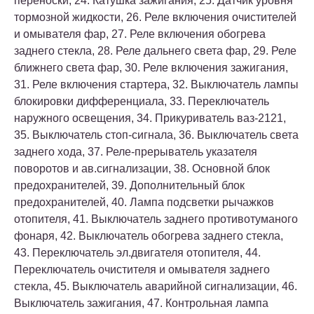
переноски, 24. Катушка зажигания, 25. Датчик уровня
тормозной жидкости, 26. Реле включения очистителей
и омывателя фар, 27. Реле включения обогрева
заднего стекла, 28. Реле дальнего света фар, 29. Реле
ближнего света фар, 30. Реле включения зажигания,
31. Реле включения стартера, 32. Выключатель лампы
блокировки дифференциала, 33. Переключатель
наружного освещения, 34. Прикуриватель ваз-2121,
35. Выключатель стоп-сигнала, 36. Выключатель света
заднего хода, 37. Реле-прерыватель указателя
поворотов и ав.сигнализации, 38. Основной блок
пpeдoxpaнителей, 39. Дополнительный блок
пpeдoxpaнителей, 40. Лампа подсветки рычажков
отопителя, 41. Выключатель заднего противотуманого
фонаря, 42. Выключатель обогрева заднего стекла,
43. Переключатель эл.двигателя отопителя, 44.
Переключатель очистителя и омывателя заднего
стекла, 45. Выключатель аварийной сигнализации, 46.
Выключатель зажигания, 47. Контрольная лампа