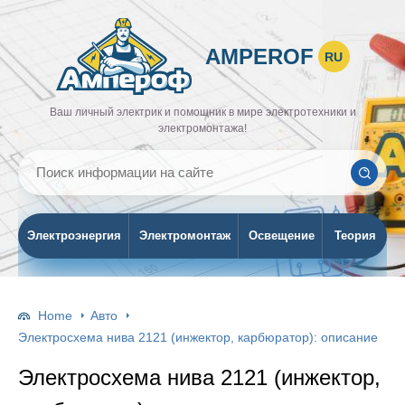
AMPEROF
RU
Ваш личный электрик и помощник в мире электротехники и
электромонтажа!
Электроэнергия
Электромонтаж
Освещение
Теория
Home
Авто
Электросхема нива 2121 (инжектор, карбюратор): описание
Электросхема нива 2121 (инжектор,