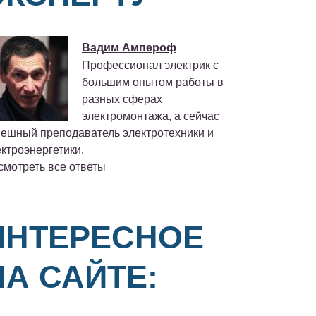
Вадим Ампероф
Профессионал электрик с
большим опытом работы в
разных сферах
электромонтажа, а сейчас
пешный преподаватель электротехники и
ктроэнергетики.
смотреть все ответы
ИНТЕРЕСНОЕ
НА САЙТЕ: