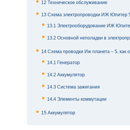
12
Техническое обслуживание
13
Схема электропроводки ИЖ Юпитер 5:
13.1
Электрооборудование ИЖ Юпите
13.2
Основной неполадки в электропр
14
Схема проводки Иж планета – 5, как 
14.1
Генератор
14.2
Аккумулятор
14.3
Система зажигания
14.4
Элементы коммутации
15
Аккумулятор