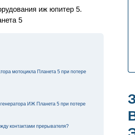
орудования иж юпитер 5.
анета 5
тора мотоцикла Планета 5 при потере
 генератора ИЖ Планета 5 при потере
ежду контактами прерывателя?