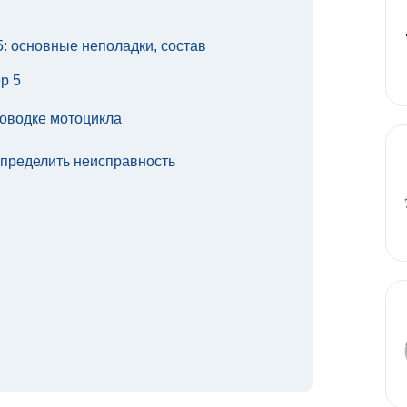
 основные неполадки, состав
р 5
оводке мотоцикла
определить неисправность