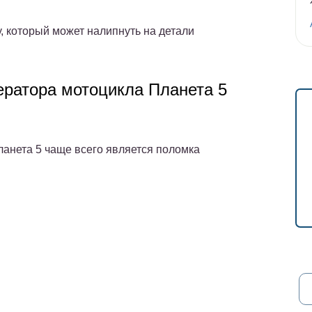
у, который может налипнуть на детали
ератора мотоцикла Планета 5
анета 5 чаще всего является поломка