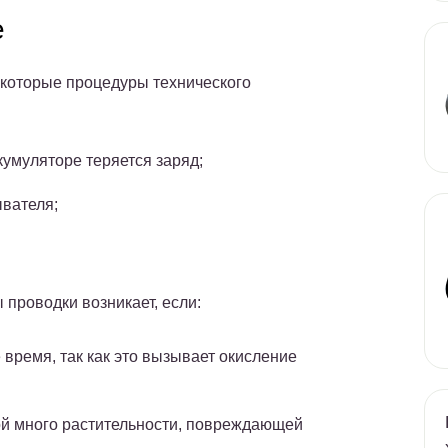
е
которые процедуры технического
кумуляторе теряется заряд;
ывателя;
 проводки возникает, если:
 время, так как это вызывает окисление
рой много растительности, повреждающей