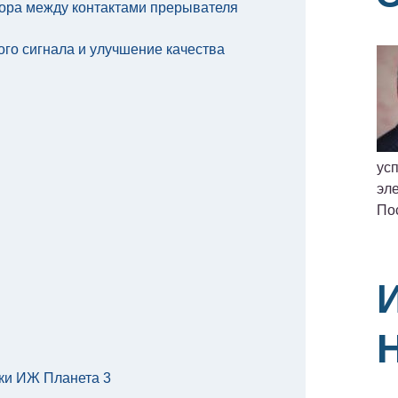
зора между контактами прерывателя
го сигнала и улучшение качества
ус
эле
По
ки ИЖ Планета 3