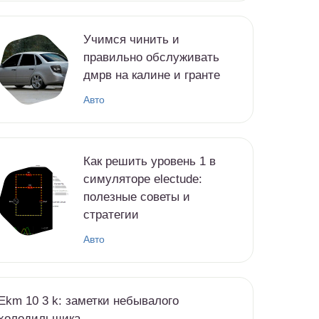
Учимся чинить и
правильно обслуживать
дмрв на калине и гранте
Авто
Как решить уровень 1 в
симуляторе electude:
полезные советы и
стратегии
Авто
Ekm 10 3 k: заметки небывалого
холодильщика