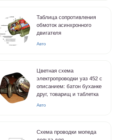
Таблица сопротивления
обмоток асинхронного
двигателя
Авто
Цветная схема
электропроводки уаз 452 с
описанием: батон буханке
друг, товарищ и таблетка
Авто
Схема проводки мопеда
дельта для