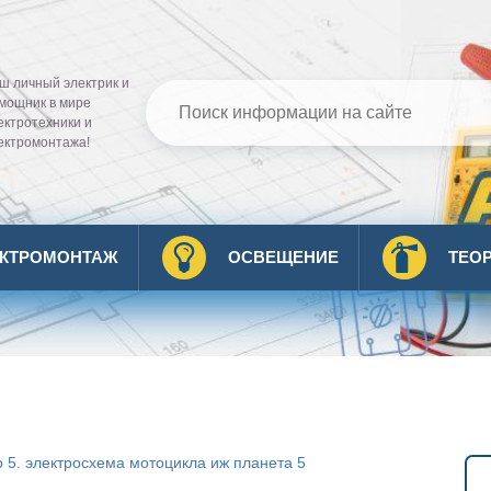
ш личный электрик и
мощник в мире
ектротехники и
ектромонтажа!
ЕКТРОМОНТАЖ
ОСВЕЩЕНИЕ
ТЕО
 5. электросхема мотоцикла иж планета 5