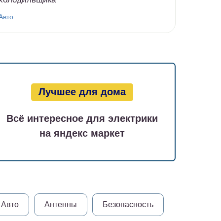
Авто
Лучшее для дома
Всё интересное для электрики
на яндекс маркет
Авто
Антенны
Безопасность