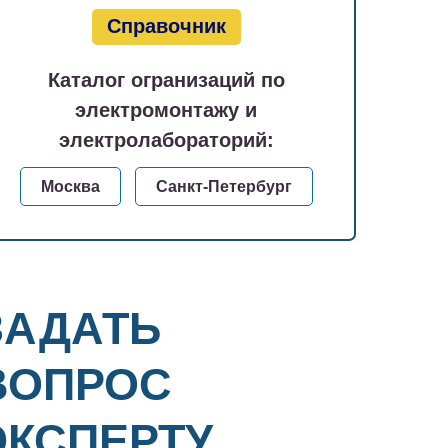
Справочник
Каталог огранизаций по
электромонтажу и
электролабораторий:
Москва
Санкт-Петербург
ЗАДАТЬ
ВОПРОС
ЭКСПЕРТУ