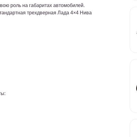
свою роль на габаритах автомобилей.
Стандартная трехдверная Лада 4×4 Нива
ты: