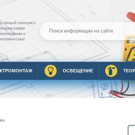
ш личный электрик и
мощник в мире
ектротехники и
ектромонтажа!
ЕКТРОМОНТАЖ
ОСВЕЩЕНИЕ
ТЕО
ивы