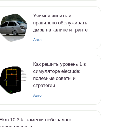
Учимся чинить и
правильно обслуживать
дмрв на калине и гранте
Авто
Как решить уровень 1 в
симуляторе electude:
полезные советы и
стратегии
Авто
Ekm 10 3 k: заметки небывалого
холодильщика