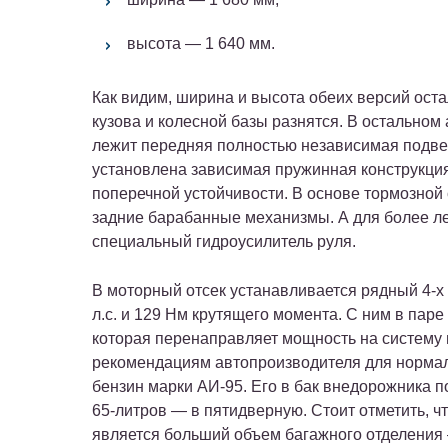
высота — 1 640 мм.
Как видим, ширина и высота обеих версий оста
кузова и колесной базы разнятся. В остальном
лежит передняя полностью независимая подве
установлена зависимая пружинная конструкция
поперечной устойчивости. В основе тормозной
задние барабанные механизмы. А для более ле
специальный гидроусилитель руля.
В моторный отсек устанавливается рядный 4-
л.с. и 129 Нм крутящего момента. С ним в пар
которая перенаправляет мощность на систему 
рекомендациям автопроизводителя для нормал
бензин марки АИ-95. Его в бак внедорожника 
65-литров — в пятидверную. Стоит отметить, 
является больший объем багажного отделения