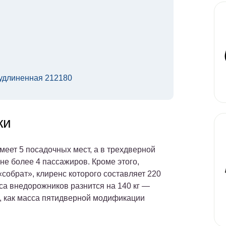
удлиненная 212180
ки
меет 5 посадочных мест, а в трехдверной
не более 4 пассажиров. Кроме этого,
«собрат», клиренс которого составляет 220
сса внедорожников разнится на 140 кг —
я, как масса пятидверной модификации