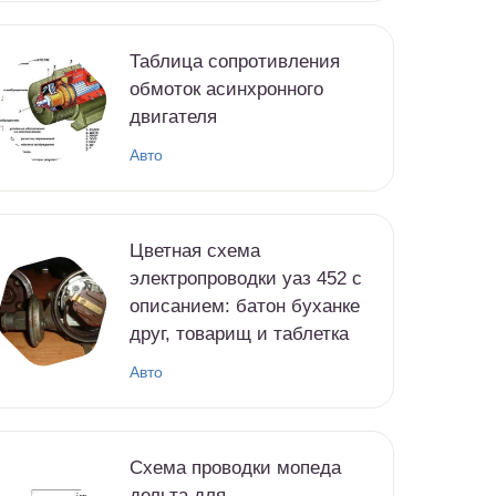
Таблица сопротивления
обмоток асинхронного
двигателя
Авто
Цветная схема
электропроводки уаз 452 с
описанием: батон буханке
друг, товарищ и таблетка
Авто
Схема проводки мопеда
дельта для