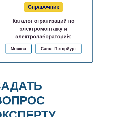
Справочник
Каталог огранизаций по
электромонтажу и
электролабораторий:
Москва
Санкт-Петербург
ЗАДАТЬ
ВОПРОС
ЭКСПЕРТУ