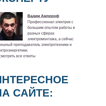
Вадим Ампероф
Профессионал электрик с
большим опытом работы в
разных сферах
электромонтажа, а сейчас
пешный преподаватель электротехники и
ктроэнергетики.
смотреть все ответы
ИНТЕРЕСНОЕ
НА САЙТЕ: