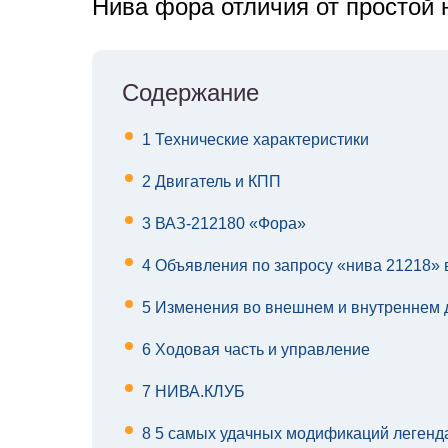
Нива фора отличия от простой 
Содержание
1
Технические характеристики
2
Двигатель и КПП
3
ВАЗ-212180 «Фора»
4
Объявления по запросу «нива 21218» 
5
Изменения во внешнем и внутреннем 
6
Ходовая часть и управление
7
НИВА.КЛУБ
8
5 самых удачных модификаций леген