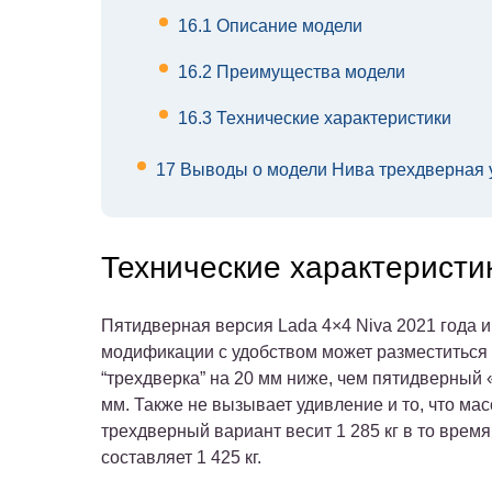
16.1
Описание модели
16.2
Преимущества модели
16.3
Технические характеристики
17
Выводы о модели Нива трехдверная 
Технические характеристи
Пятидверная версия Lada 4×4 Niva 2021 года и
модификации с удобством может разместиться 
“трехдверка” на 20 мм ниже, чем пятидверный 
мм. Также не вызывает удивление и то, что ма
трехдверный вариант весит 1 285 кг в то врем
составляет 1 425 кг.