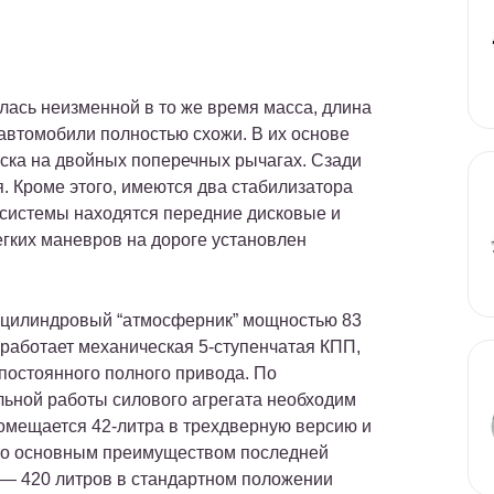
лась неизменной в то же время масса, длина
 автомобили полностью схожи. В их основе
ска на двойных поперечных рычагах. Сзади
. Кроме этого, имеются два стабилизатора
 системы находятся передние дисковые и
гких маневров на дороге установлен
х цилиндровый “атмосферник” мощностью 83
е работает механическая 5-ступенчатая КПП,
постоянного полного привода. По
ьной работы силового агрегата необходим
помещается 42-литра в трехдверную версию и
что основным преимуществом последней
 — 420 литров в стандартном положении