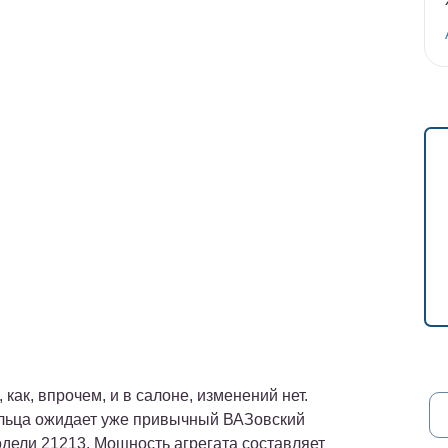
 как, впрочем, и в салоне, изменений нет.
льца ожидает уже привычный ВАЗовский
одели 21213. Мощность агрегата составляет