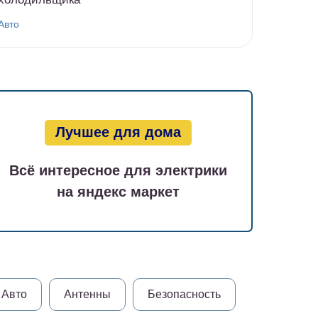
Авто
Лучшее для дома
Всё интересное для электрики
на яндекс маркет
Авто
Антенны
Безопасность