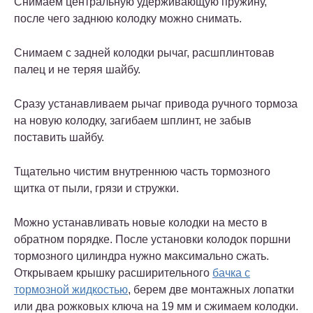
Снимаем центральную удерживающую пружину,
после чего заднюю колодку можно снимать.
Снимаем с задней колодки рычаг, расшплинтовав
палец и не теряя шайбу.
Сразу устанавливаем рычаг привода ручного тормоза
на новую колодку, загибаем шплинт, не забыв
поставить шайбу.
Тщательно чистим внутреннюю часть тормозного
щитка от пыли, грязи и стружки.
Можно устанавливать новые колодки на место в
обратном порядке. После установки колодок поршни
тормозного цилиндра нужно максимально сжать.
Открываем крышку расширительного
бачка с
тормозной жидкостью
, берем две монтажных лопатки
или два рожковых ключа на 19 мм и сжимаем колодки.