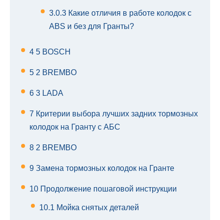
3.0.3
Какие отличия в работе колодок с
ABS и без для Гранты?
4
5 BOSCH
5
2 BREMBO
6
3 LADA
7
Критерии выбора лучших задних тормозных
колодок на Гранту с АБС
8
2 BREMBO
9
Замена тормозных колодок на Гранте
10
Продолжение пошаговой инструкции
10.1
Мойка снятых деталей