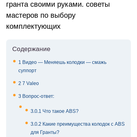
гранта своими руками. советы
мастеров по выбору
комплектующих
Содержание
1
Видео — Меняешь колодки — смажь
суппорт
2
7 Valeo
3
Вопрос-ответ:
3.0.1
Что такое ABS?
3.0.2
Какие преимущества колодок с ABS
для Гранты?