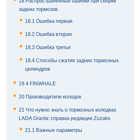
18
Распространенные ошибки при сборке
задних тормозов
18.1
Ошибка первая
18.2
Ошибка вторая
18.3
Ошибка третья
18.4
Способы сжатия задних тормозных
цилиндров
19
4 FINWHALE
20
Производители колодок
21
Что нужно знать о тормозных колодках
LADA Granta: справка редакции Zuzako
21.1
Важные параметры