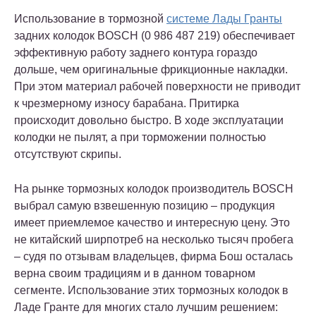
Использование в тормозной
системе Лады Гранты
задних колодок BOSCH (0 986 487 219) обеспечивает
эффективную работу заднего контура гораздо
дольше, чем оригинальные фрикционные накладки.
При этом материал рабочей поверхности не приводит
к чрезмерному износу барабана. Притирка
происходит довольно быстро. В ходе эксплуатации
колодки не пылят, а при торможении полностью
отсутствуют скрипы.
На рынке тормозных колодок производитель BOSCH
выбрал самую взвешенную позицию – продукция
имеет приемлемое качество и интересную цену. Это
не китайский ширпотреб на несколько тысяч пробега
– судя по отзывам владельцев, фирма Бош осталась
верна своим традициям и в данном товарном
сегменте. Использование этих тормозных колодок в
Ладе Гранте для многих стало лучшим решением: