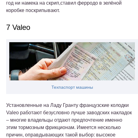
год ни намека на скрип,ставил ферродо в зелёной
коробке поскрипывают.
7 Valeo
Техпаспорт машины
Установленные на Ладу Гранту французские колодки
Valeo работают безусловно лучше заводских накладок
– многие владельцы отдают предпочтение именно
этим тормозным фрикционам. Имеется несколько
причин, оправдывающих такой выбор: высокое