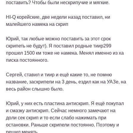
поставить? Чтобы были нескрипучие и мягкие.
HI-Q корейские, две недели назад поставил, ни
малейшего намека на скрип
Юрий, так любые можно поставить за этот срок
скрипеть не будут). Я поставил родные тиир299
прошел 1500 км тоже не намека. Менял именно из ха
писка постоянного.
Сергей, ставил и тиир и ещё какие то, не помню
название, заскрипели на 3 день, ездил как на УАЗе, на
весь район слышно было.
Юрий, у них есть пластина антискрип. Я ещё покупал
и смазку антискрип. Сейчас немного замечают на
доли сек скрип и то если слабо нажимать при
остановки. Раньше скрипели постоянно. Поэтому и
решил менять.