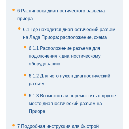
6
Распиновка диагностического разъема
приора
6.1
Где находится диагностический разъем
на Лада Приора: расположение, схема
6.1.1
Расположение разъема для
подключения к диагностическому
оборудованию
6.1.2
Для чего нужен диагностический
разъем
6.1.3
Возможно ли переместить в другое
место диагностический разъем на
Приоре
7
Подробная инструкция для быстрой