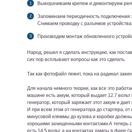
Выворачиваем крепеж и демонтируем рел
Запоминаем периодичность подключения э
Снимаем проводку с разъемов устройства
Производим монтаж обновленного устройс
Народ, решил я сделать инструкцию, как постав
сих пор всплывают вопросы как это сделать.
Так как фотофайл лежит, пока на радикал заки
Для начала немного теории, как все это работа
машине есть аккум, который выдает 12.7 вольт
генератор, который заряжает этот аккум и дает
И при всем этом от генератора до стартера, от
минусовой клеммы до кузова и коробки должн
хорошими зачищенными контактами.А теперь си
есть 14.5 вольт, а на контактах лампы в фаре 