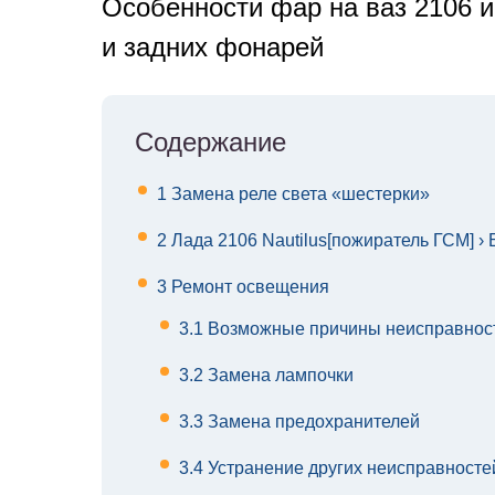
Особенности фар на ваз 2106 
и задних фонарей
Содержание
1
Замена реле света «шестерки»
2
Лада 2106 Nautilus[пожиратель ГСM] ›
3
Ремонт освещения
3.1
Возможные причины неисправнос
3.2
Замена лампочки
3.3
Замена предохранителей
3.4
Устранение других неисправносте