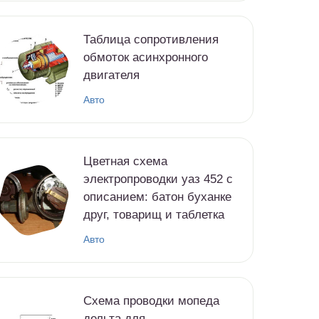
Таблица сопротивления
обмоток асинхронного
двигателя
Авто
Цветная схема
электропроводки уаз 452 с
описанием: батон буханке
друг, товарищ и таблетка
Авто
Схема проводки мопеда
дельта для