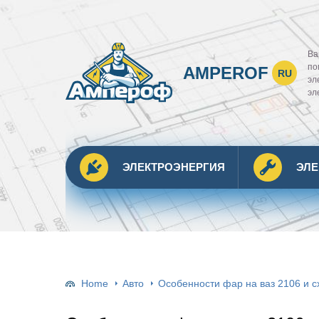
Ва
по
AMPEROF
RU
эл
эл
ЭЛЕКТРОЭНЕРГИЯ
ЭЛ
Home
Авто
Особенности фар на ваз 2106 и 