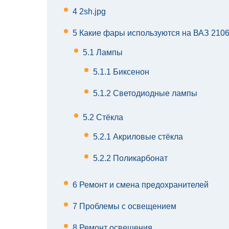
4
2sh.jpg
5
Какие фары используются на ВАЗ 210
5.1
Лампы
5.1.1
Биксенон
5.1.2
Светодиодные лампы
5.2
Стёкла
5.2.1
Акриловые стёкла
5.2.2
Поликарбонат
6
Ремонт и смена предохранителей
7
Проблемы с освещением
8
Ремонт освещения