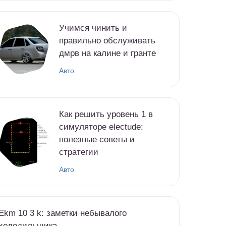
Учимся чинить и
правильно обслуживать
дмрв на калине и гранте
Авто
Как решить уровень 1 в
симуляторе electude:
полезные советы и
стратегии
Авто
Ekm 10 3 k: заметки небывалого
холодильщика