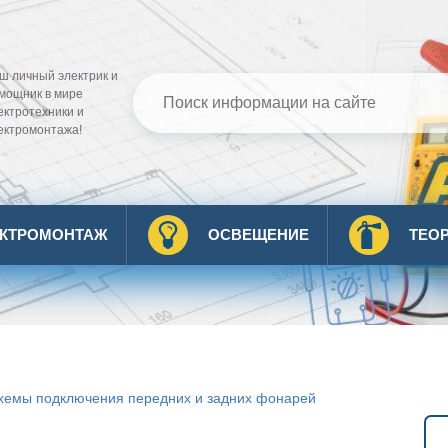
ш личный электрик и
мощник в мире
ектротехники и
ектромонтажа!
ЕКТРОМОНТАЖ
ОСВЕЩЕНИЕ
ТЕО
схемы подключения передних и задних фонарей