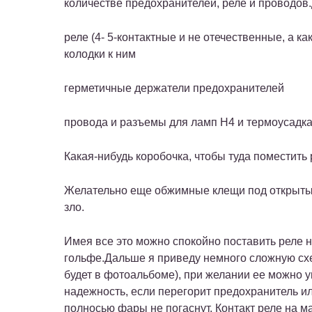
количестве предохранителей, реле и проводов
реле (4- 5-контактные и не отечественные, а как
колодки к ним
герметичные держатели предохранителей
провода и разъемы для ламп H4 и термоусадк
Какая-нибудь коробочка, чтобы туда поместить
Желательно еще обжимные клещи под открытые 
зло.
Имея все это можно спокойно поставить реле на
гольфе.Дальше я приведу немного сложную схем
будет в фотоальбоме), при желании ее можно 
надежность, если перегорит предохранитель и
полносью фары не погаснут. Контакт реле на м