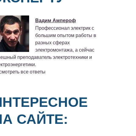
Вадим Ампероф
Профессионал электрик с
большим опытом работы в
разных сферах
электромонтажа, а сейчас
пешный преподаватель электротехники и
ктроэнергетики.
смотреть все ответы
ИНТЕРЕСНОЕ
НА САЙТЕ: