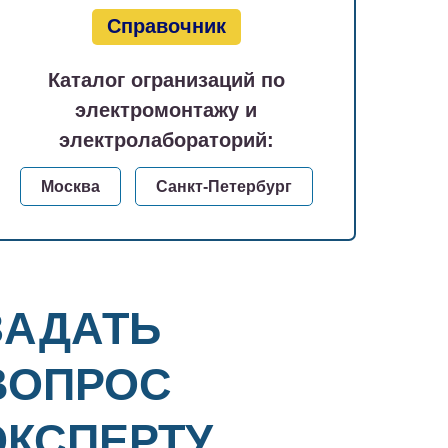
Справочник
Каталог огранизаций по
электромонтажу и
электролабораторий:
Москва
Санкт-Петербург
ЗАДАТЬ
ВОПРОС
ЭКСПЕРТУ