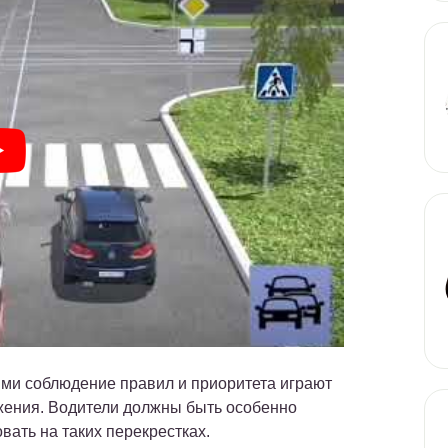
ями соблюдение правил и приоритета играют
жения. Водители должны быть особенно
вать на таких перекрестках.