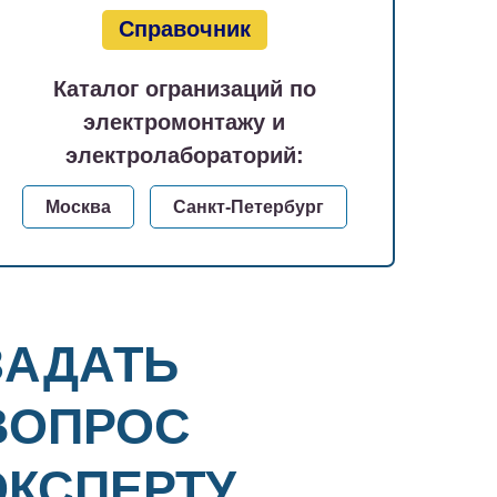
Справочник
Каталог огранизаций по
электромонтажу и
электролабораторий:
Москва
Санкт-Петербург
ЗАДАТЬ
ВОПРОС
ЭКСПЕРТУ