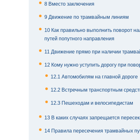
8
Вместо заключения
9
Движение по трамвайным линиям
10
Как правильно выполнить поворот на
путей попутного направления
11
Движение прямо при наличии трамвай
12
Кому нужно уступить дорогу при пово
12.1
Автомобилям на главной дороге
12.2
Встречным транспортным средс
12.3
Пешеходам и велосипедистам
13
В каких случаях запрещается пересе
14
Правила пересечения трамвайных пу