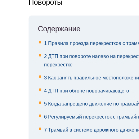
Повороты
Содержание
1
Правила проезда перекрестков с тра
2
ДТП при повороте налево на перекрест
перекрестке
3
Как занять правильное местоположени
4
ДТП при обгоне поворачивающего
5
Когда запрещено движение по трамва
6
Регулируемый перекресток с трамвай
7
Трамвай в системе дорожного движен