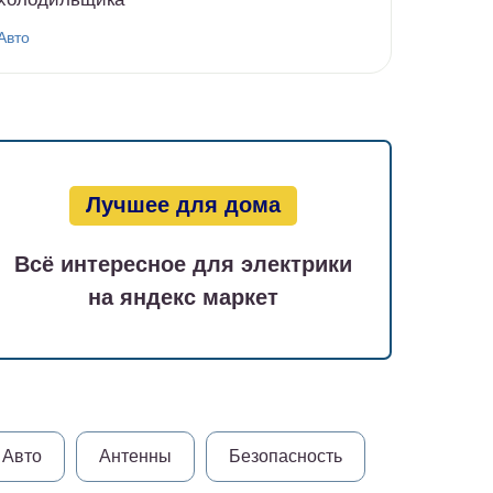
Авто
Лучшее для дома
Всё интересное для электрики
на яндекс маркет
Авто
Антенны
Безопасность