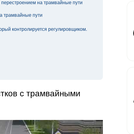
 перестроением на трамвайные пути
а трамвайные пути
торый контролируется регулировщиком.
стков с трамвайными