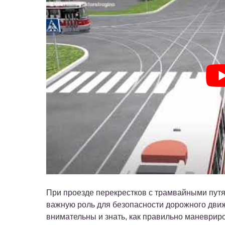
При проезде перекрестков с трамвайными пут
важную роль для безопасности дорожного дви
внимательны и знать, как правильно маневриро