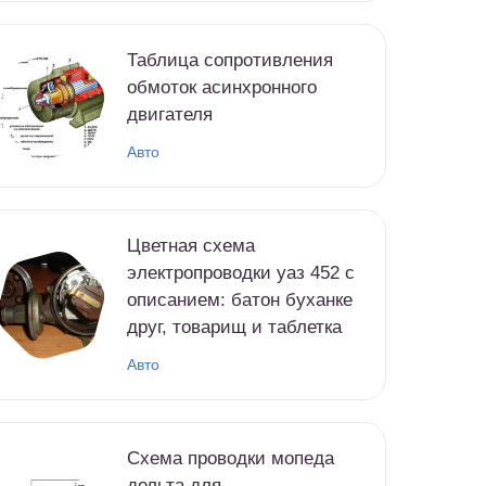
Таблица сопротивления
обмоток асинхронного
двигателя
Авто
Цветная схема
электропроводки уаз 452 с
описанием: батон буханке
друг, товарищ и таблетка
Авто
Схема проводки мопеда
дельта для