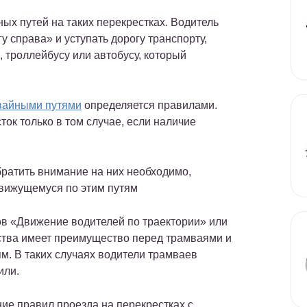
ых путей на таких перекрестках. Водитель
 справа» и уступать дорогу транспорту,
троллейбусу или автобусу, который
мвайными путями
определяется правилами.
ток только в том случае, если наличие
ратить внимание на них необходимо,
движущемуся по этим путям
ков «Движение водителей по траектории» или
дства имеет преимущество перед трамваями и
. В таких случаях водители трамваев
или.
е правил проезда на перекрестках с