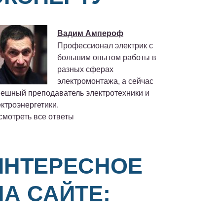
Вадим Ампероф
Профессионал электрик с
большим опытом работы в
разных сферах
электромонтажа, а сейчас
пешный преподаватель электротехники и
ктроэнергетики.
смотреть все ответы
ИНТЕРЕСНОЕ
НА САЙТЕ: