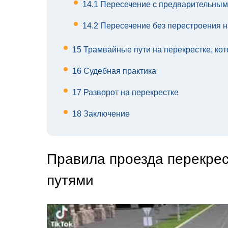
14.1
Пересечение с предварительным
14.2
Пересечение без перестроения н
15
Трамвайные пути на перекрестке, ко
16
Судебная практика
17
Разворот на перекрестке
18
Заключение
Правила проезда перекре
путями