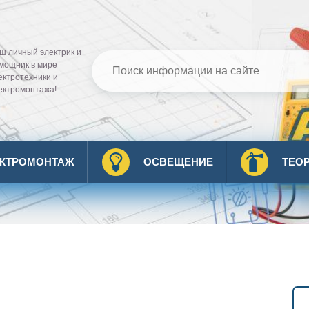
ш личный электрик и
мощник в мире
ектротехники и
ектромонтажа!
ЕКТРОМОНТАЖ
ОСВЕЩЕНИЕ
ТЕО