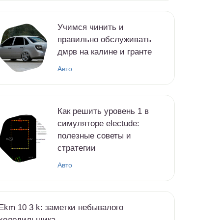
Учимся чинить и
правильно обслуживать
дмрв на калине и гранте
Авто
Как решить уровень 1 в
симуляторе electude:
полезные советы и
стратегии
Авто
Ekm 10 3 k: заметки небывалого
холодильщика