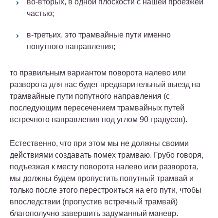
во-вторых, в одной плоскости с нашей проезжей
частью;
в-третьих, это трамвайные пути именно
попутного направления;
то
правильным вариантом поворота налево или
разворота для нас будет предварительный выезд на
трамвайные пути попутного направления (с
последующим пересечением трамвайных путей
встречного направления под углом 90 градусов)
.
Естественно, что при этом мы не должны своими
действиями создавать помех трамваю. Грубо говоря,
подъезжая к месту поворота налево или разворота,
мы должны будем пропустить попутный трамвай и
только после этого перестроиться на его пути, чтобы
впоследствии (пропустив встречный трамвай)
благополучно завершить задуманный маневр.