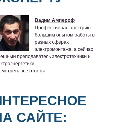
Вадим Ампероф
Профессионал электрик с
большим опытом работы в
разных сферах
электромонтажа, а сейчас
пешный преподаватель электротехники и
ктроэнергетики.
смотреть все ответы
ИНТЕРЕСНОЕ
НА САЙТЕ: