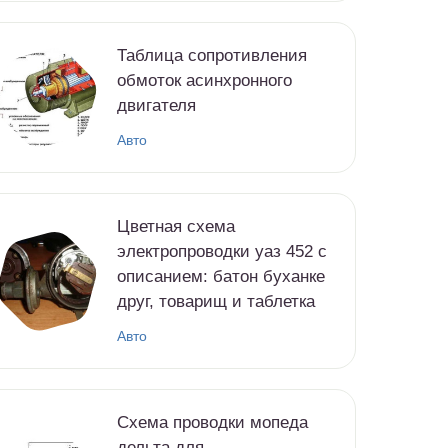
Таблица сопротивления
обмоток асинхронного
двигателя
Авто
Цветная схема
электропроводки уаз 452 с
описанием: батон буханке
друг, товарищ и таблетка
Авто
Схема проводки мопеда
дельта для