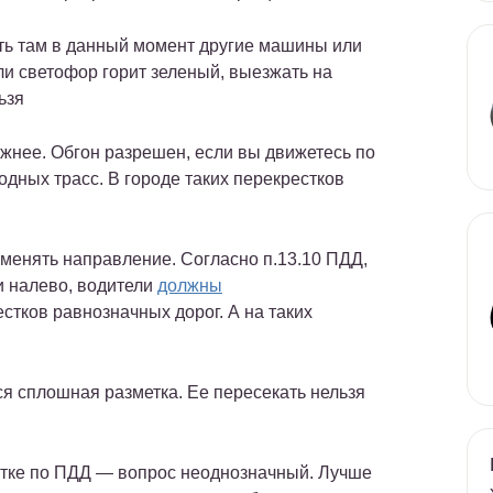
ть там в данный момент другие машины или
ли светофор горит зеленый, выезжать на
ьзя
жнее. Обгон разрешен, если вы движетесь по
одных трасс. В городе таких перекрестков
 менять направление. Согласно п.13.10 ПДД,
и налево, водители
должны
стков равнозначных дорог. А на таких
ся сплошная разметка. Ее пересекать нельзя
стке по ПДД — вопрос неоднозначный. Лучше