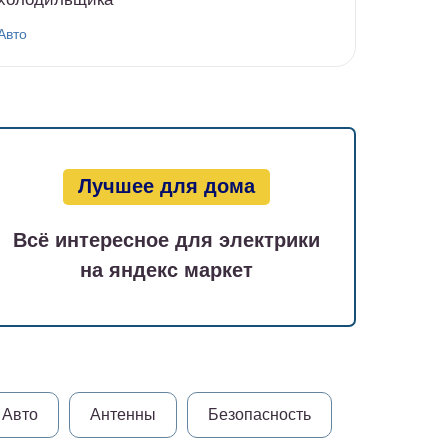
Авто
Лучшее для дома
Всё интересное для электрики
на яндекс маркет
Авто
Антенны
Безопасность