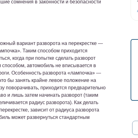
йшие сомнения в законности и безопасности
ожный вариант разворота на перекрестке —
ампочка». Таким способом приходится
ься, когда при попытке сделать разворот
 способом, автомобиль не вписывается в
роги. Особенность разворота «лампочка» —
что бы занять крайне левое положение на
азу поворачивать, приходится предварительно
во и лишь затем начинать разворот (таким
личивается радиус разворота). Как делать
перекрестке, зависит от радиуса разворота
биль может развернуться стандартным