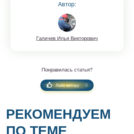
Автор:
Гaличeв Илья Виктoрoвич
Понравилась статья?
0
Лайк автору
РЕКОМЕНДУЕМ
ПО ТЕМЕ