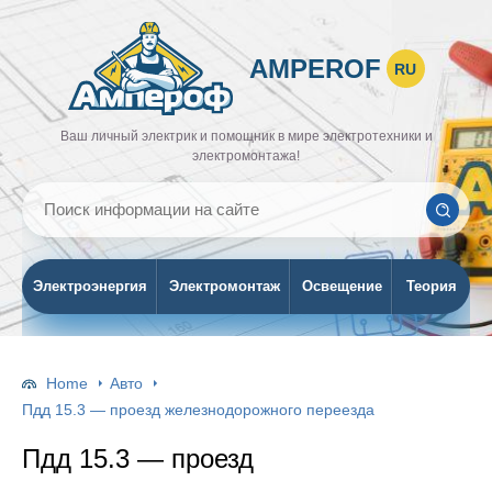
AMPEROF
RU
Ваш личный электрик и помощник в мире электротехники и
электромонтажа!
Электроэнергия
Электромонтаж
Освещение
Теория
Home
Авто
Пдд 15.3 — проезд железнодорожного переезда
Пдд 15.3 — проезд