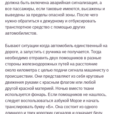
должна быть включена аварийная сигнализация, а
все пассажиры, если таковые имеются, высажены и
выведены за пределы опасной зоны. После чего
нужно обратиться к дежурному и отбуксировать
транспортное средство с помощью других
автомобилистов.
Бывают ситуации когда автомобиль единственный на
дороге, а запустить с ручника не получается. Тогда
необходимо отправить двух помощников в разные
стороны железнодорожных путей на расстояние
около километра с целью подачи сигнала машинисту о
происшествии. Они представляют из себя круговые
движения руками с красным флагом или любой
другой красной материей. Ночью вместо ткани
используется фонарь. Если помощников не нашлось,
следует воспользоваться азбукой Морзе и начать
транслировать букву «Б». Она состоит из одного
длинного и трех коротких сигналов и означает беду.