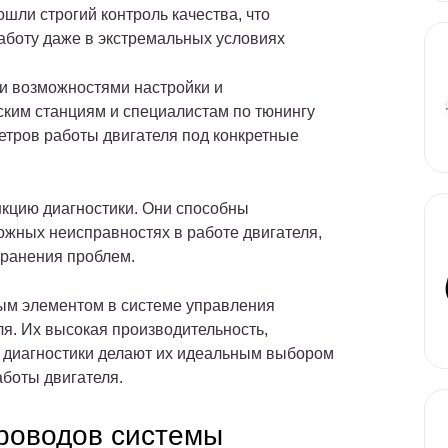
шли строгий контроль качества, что
работу даже в экстремальных условиях
и возможностями настройки и
ским станциям и специалистам по тюнингу
етров работы двигателя под конкретные
нкцию диагностики. Они способны
ожных неисправностях в работе двигателя,
транения проблем.
ым элементом в системе управления
я. Их высокая производительность,
и диагностики делают их идеальным выбором
боты двигателя.
проводов системы