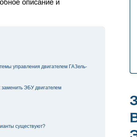
робное описание и
темы управления двигателем ГАЗель-
к заменить ЭБУ двигателем
рианты существуют?