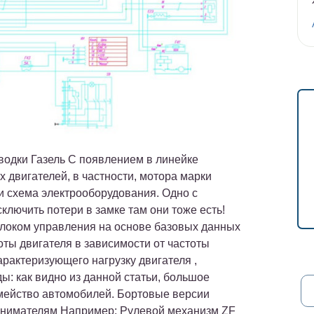
водки Газель С появлением в линейке
 двигателей, в частности, мотора марки
 схема электрооборудования. Одно с
сключить потери в замке там они тоже есть!
блоком управления на основе базовых данных
ты двигателя в зависимости от частоты
арактеризующего нагрузку двигателя ,
: как видно из данной статьи, большое
мейство автомобилей. Бортовые версии
инимателям Например: Рулевой механизм ZF