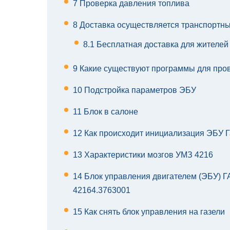
7
Проверка давления топлива
8
Доставка осуществляется транспортн
8.1
Бесплатная доставка для жителей
9
Какие существуют программы для про
10
Подстройка параметров ЭБУ
11
Блок в салоне
12
Как происходит инициализация ЭБУ Г
13
Характеристики мозгов УМЗ 4216
14
Блок управления двигателем (ЭБУ) Г
42164.3763001
15
Как снять блок управления на газели