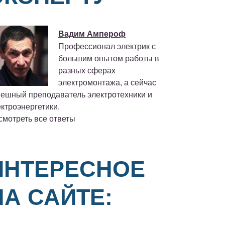
Вадим Ампероф
Профессионал электрик с
большим опытом работы в
разных сферах
электромонтажа, а сейчас
пешный преподаватель электротехники и
ктроэнергетики.
смотреть все ответы
ИНТЕРЕСНОЕ
НА САЙТЕ: