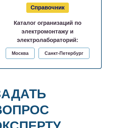
Справочник
Каталог огранизаций по
электромонтажу и
электролабораторий:
Москва
Санкт-Петербург
ЗАДАТЬ
ВОПРОС
ЭКСПЕРТУ