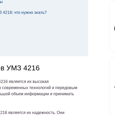
ты
 4216: что нужно знать?
ов УМЗ 4216
216 является их высокая
ю современных технологий и передовым
льшой объем информации и принимать
216 является их надежность. Они