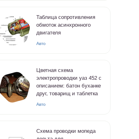
Таблица сопротивления
обмоток асинхронного
двигателя
Авто
Цветная схема
электропроводки уаз 452 с
описанием: батон буханке
друг, товарищ и таблетка
Авто
Схема проводки мопеда
дельта для