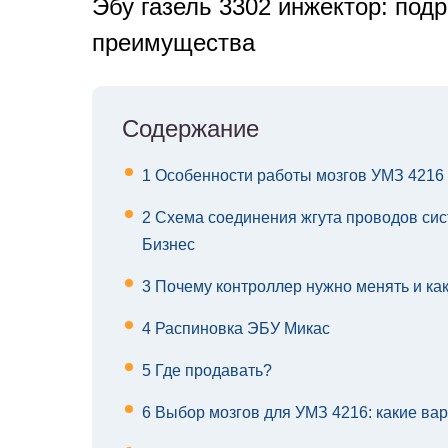
Эбу газель 3302 инжектор: под
преимущества
Содержание
1
Особенности работы мозгов УМЗ 4216
2
Схема соединения жгута проводов сис
Бизнес
3
Почему контроллер нужно менять и ка
4
Распиновка ЭБУ Микас
5
Где продавать?
6
Выбор мозгов для УМЗ 4216: какие ва