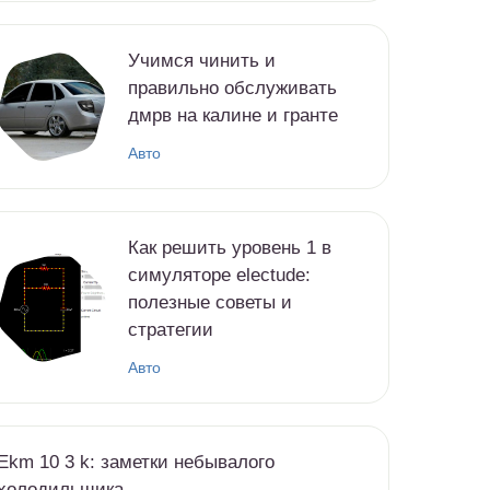
Учимся чинить и
правильно обслуживать
дмрв на калине и гранте
Авто
Как решить уровень 1 в
симуляторе electude:
полезные советы и
стратегии
Авто
Ekm 10 3 k: заметки небывалого
холодильщика