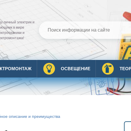
ш личный электрик и
мощник в мире
ектротехники и
ектромонтажа!
ЕКТРОМОНТАЖ
ОСВЕЩЕНИЕ
ТЕО
обное описание и преимущества