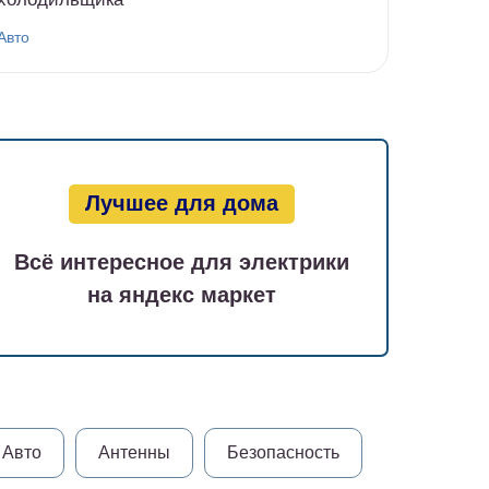
Авто
Лучшее для дома
Всё интересное для электрики
на яндекс маркет
Авто
Антенны
Безопасность