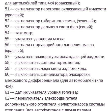
для автомобилей типа 4х4 (оранжевый);
51 — сигнализатор перегрева охлаждающей жидкости
(красный);
52 — сигнализатор габаритного света, (зеленый);
53 — сигнализатор дальнего света фар (синий);
54 — тахометр;
55 — указатель давления масла;
56 — сигнализатор аварийного давления масла
(красный);
57 — указатель температуры охлаждающей жидкости;
58 — выключатель сигнала торможения;
59 — выключатель ламп света заднего хода;
60 — выключатель сигнализатора блокировки
межосевого дифференциала (для автомобилей типа
4х4);
61 — датчик указателя уровня топлива;
62 — переключатель электродвигателя
дополнительного отопителя и электронасоса системы
отопления (для автофургонов с двумя рядами