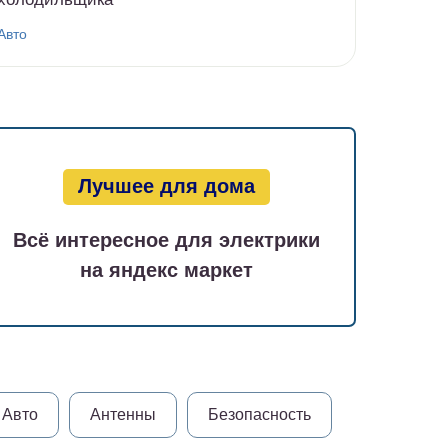
Авто
Лучшее для дома
Всё интересное для электрики
на яндекс маркет
Авто
Антенны
Безопасность