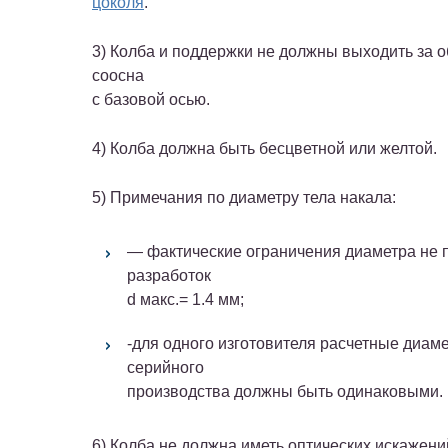
цоколя
.
3) Колба и поддержки не должны выходить за об
соосна
с базовой осью.
4) Колба должна быть бесцветной или желтой.
5) Примечания по диаметру тела накала:
— фактические ограничения диаметра не 
разработок
d макс.= 1.4 мм;
-для одного изготовителя расчетные диам
серийного
производства должны быть одинаковыми.
6) Колба не должна иметь оптических искажений