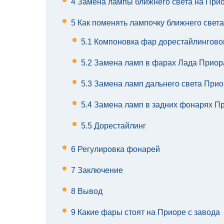
4
Замена лампы ближнего света на Прио
5
Как поменять лампочку ближнего света
5.1
Компоновка фар дорестайлингово
5.2
Замена ламп в фарах Лада Приор
5.3
Замена ламп дальнего света При
5.4
Замена ламп в задних фонарях П
5.5
Дорестайлинг
6
Регулировка фонарей
7
Заключение
8
Вывод
9
Какие фары стоят на Приоре с завода