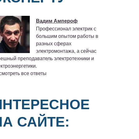
Вадим Ампероф
Профессионал электрик с
большим опытом работы в
разных сферах
электромонтажа, а сейчас
пешный преподаватель электротехники и
ктроэнергетики.
смотреть все ответы
ИНТЕРЕСНОЕ
НА САЙТЕ: