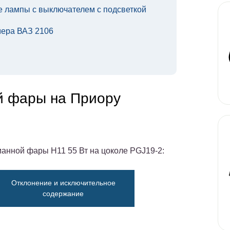
 лампы с выключателем с подсветкой
мера ВАЗ 2106
й фары на Приору
анной фары Н11 55 Вт на цоколе PGJ19-2:
Отклонение и исключительное
содержание