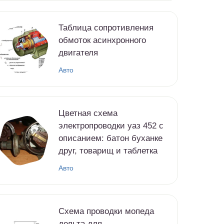
Таблица сопротивления
обмоток асинхронного
двигателя
Авто
Цветная схема
электропроводки уаз 452 с
описанием: батон буханке
друг, товарищ и таблетка
Авто
Схема проводки мопеда
дельта для