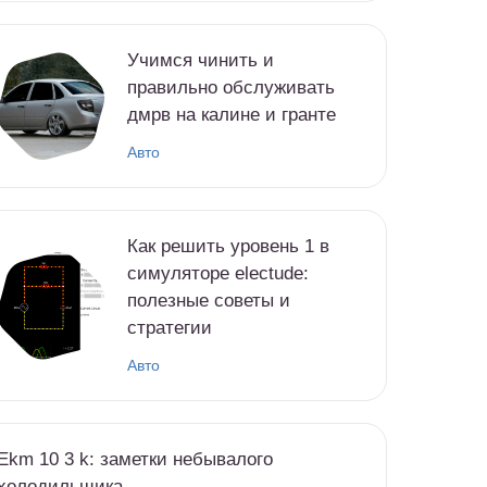
Учимся чинить и
правильно обслуживать
дмрв на калине и гранте
Авто
Как решить уровень 1 в
симуляторе electude:
полезные советы и
стратегии
Авто
Ekm 10 3 k: заметки небывалого
холодильщика