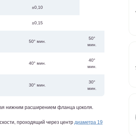
±0,10
±0,15
50°
50° мин.
мин.
40°
40° мин.
мин.
30°
30° мин.
мин.
нная нижним расширением фланца цоколя.
оскости, проходящий через центр
диаметра 19