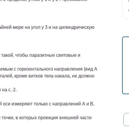
йней мере на угол у 3 и на цилиндрическую
 такой, чтобы паразитные световые и
аемым с горизонтального направления (вид А
еталей, кроме витков тела накала, не должно
на с. 2.
 оси измеряют только с направлений А и В,
е точки, в которых проекция внешней части