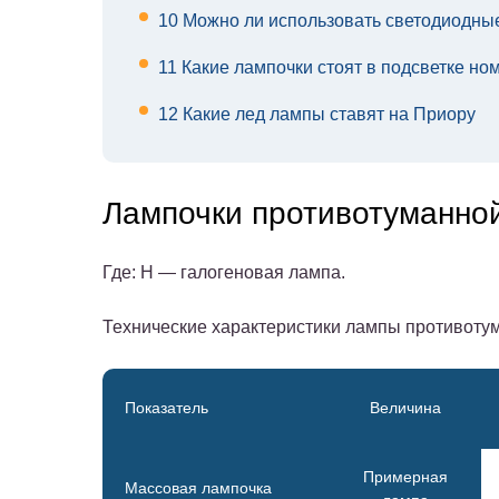
10
Можно ли использовать светодиодные
11
Какие лампочки стоят в подсветке но
12
Какие лед лампы ставят на Приору
Лампочки противотуманно
Где: Н — галогеновая лампа.
Технические характеристики лампы противотум
Показатель
Величина
Примерная
Массовая лампочка