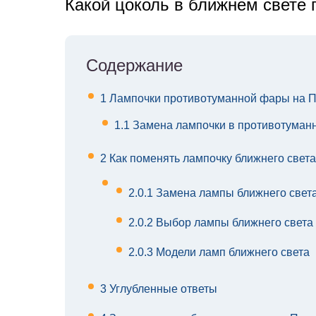
Какой цоколь в ближнем свете 
Содержание
1
Лампочки противотуманной фары на 
1.1
Замена лампочки в противотуман
2
Как поменять лампочку ближнего свет
2.0.1
Замена лампы ближнего света
2.0.2
Выбор лампы ближнего света
2.0.3
Модели ламп ближнего света
3
Углубленные ответы