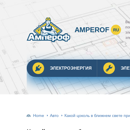
Ва
по
AMPEROF
RU
эл
эл
ЭЛЕКТРОЭНЕРГИЯ
ЭЛ
Home
Авто
Какой цоколь в ближнем свете пр