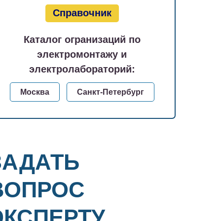
Справочник
Каталог огранизаций по
электромонтажу и
электролабораторий:
Москва
Санкт-Петербург
ЗАДАТЬ
ВОПРОС
ЭКСПЕРТУ