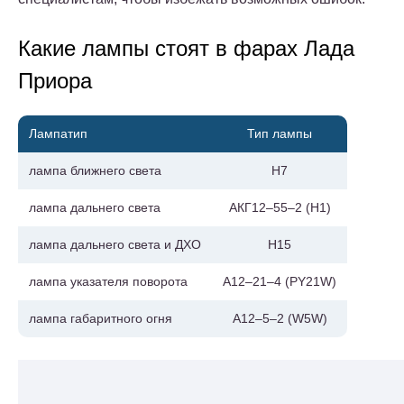
Какие лампы стоят в фарах Лада
Приора
Лампатип
Тип лампы
лампа ближнего света
H7
лампа дальнего света
АКГ12–55–2 (H1)
лампа дальнего света и ДХО
H15
лампа указателя поворота
А12–21–4 (PY21W)
лампа габаритного огня
А12–5–2 (W5W)