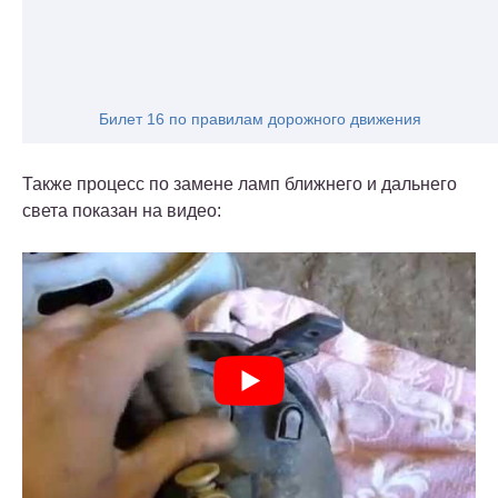
Билет 16 по правилам дорожного движения
Также процесс по замене ламп ближнего и дальнего
света показан на видео: