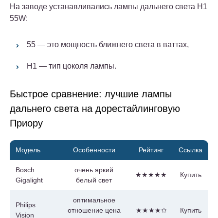
На заводе устанавливались лампы дальнего света H1
55W:
55 — это мощность ближнего света в ваттах,
H1 — тип цоколя лампы.
Быстрое сравнение: лучшие лампы
дальнего света на дорестайлинговую
Приору
Модель
Особенности
Рейтинг
Ссылка
Bosch
очень яркий
★★★★★
Купить
Gigalight
белый свет
оптимальное
Philips
отношение цена
★★★★✩
Купить
Vision