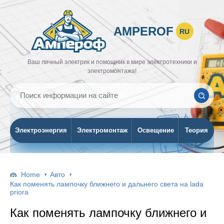
AMPEROF
RU
Ваш личный электрик и помощник в мире электротехники и
электромонтажа!
Электроэнергия
Электромонтаж
Освещение
Теория
Home
Авто
Как поменять лампочку ближнего и дальнего света на lada
priora
Как поменять лампочку ближнего и