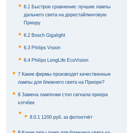
6.1
Быстрое сравнение: лучшие лампы
дальнего света на дорестайлинговую
Приору
6.2
Bosch Gigalight
6.3
Philips Vision
6.4
Philips LongLife EcoVision
7
Какие фирмы производят качественные
лампы для ближнего света на Приоре?
8
Замена лампочки стоп сигнала приора
хэтчбек
8.0.1
1200 руб. за фотоотчёт
9
Какие типы ламп для ближнего света на