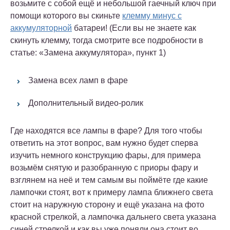
возьмите с собой ещё и небольшой гаечный ключ при
помощи которого вы скиньте
клемму минус с
аккумуляторной
батареи! (Если вы не знаете как
скинуть клемму, тогда смотрите все подробности в
статье: «Замена аккумулятора», пункт 1)
Замена всех ламп в фаре
Дополнительный видео-ролик
Где находятся все лампы в фаре? Для того чтобы
ответить на этот вопрос, вам нужно будет сперва
изучить немного конструкцию фары, для примера
возьмём снятую и разобранную с приоры фару и
взглянем на неё и тем самым вы поймёте где какие
лампочки стоят, вот к примеру лампа ближнего света
стоит на наружную сторону и ещё указана на фото
красной стрелкой, а лампочка дальнего света указана
синей стрелкой и как вы уже поняли она стоит во