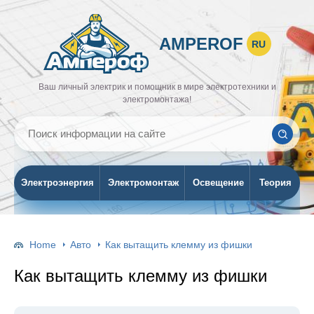
AMPEROF
RU
Ваш личный электрик и помощник в мире электротехники и
электромонтажа!
Электроэнергия
Электромонтаж
Освещение
Теория
Home
Авто
Как вытащить клемму из фишки
Как вытащить клемму из фишки