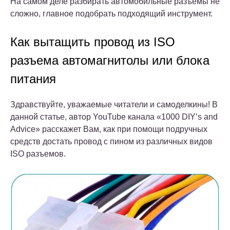
На самом деле разбирать автомобильные разъемы не
сложно, главное подобрать подходящий инструмент.
Как вытащить провод из ISO
разъема автомагнитолы или блока
питания
Здравствуйте, уважаемые читатели и самоделкины! В
данной статье, автор YouTube канала «1000 DIY’s and
Advice» расскажет Вам, как при помощи подручных
средств достать провод с пином из различных видов
ISO разъемов.