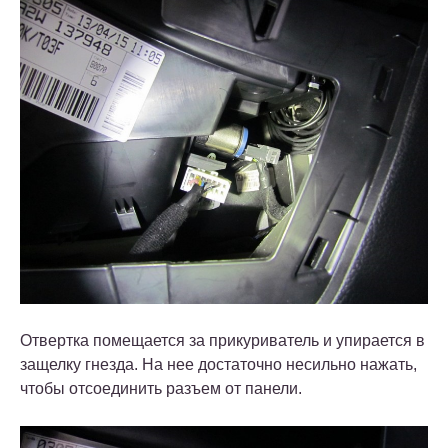
Отвертка помещается за прикуриватель и упирается в
защелку гнезда. На нее достаточно несильно нажать,
чтобы отсоединить разъем от панели.