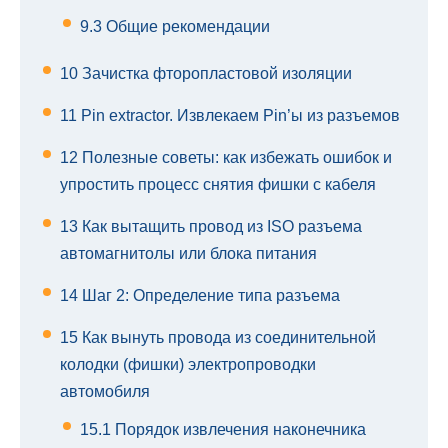
9.3
Общие рекомендации
10
Зачистка фторопластовой изоляции
11
Pin extractor. Извлекаем Pin’ы из разъемов
12
Полезные советы: как избежать ошибок и
упростить процесс снятия фишки с кабеля
13
Как вытащить провод из ISO разъема
автомагнитолы или блока питания
14
Шаг 2: Определение типа разъема
15
Как вынуть провода из соединительной
колодки (фишки) электропроводки
автомобиля
15.1
Порядок извлечения наконечника