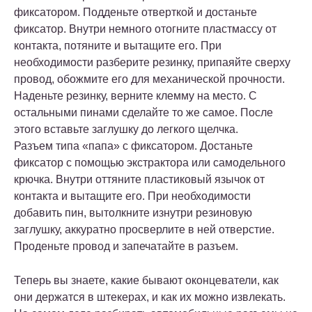
фиксатором. Подденьте отверткой и достаньте
фиксатор. Внутри немного отогните пластмассу от
контакта, потяните и вытащите его. При
необходимости разберите резинку, припаяйте сверху
провод, обожмите его для механической прочности.
Наденьте резинку, верните клемму на место. С
остальными пинами сделайте то же самое. После
этого вставьте заглушку до легкого щелчка.
Разъем типа «папа» с фиксатором. Достаньте
фиксатор с помощью экстрактора или самодельного
крючка. Внутри оттяните пластиковый язычок от
контакта и вытащите его. При необходимости
добавить пин, вытолкните изнутри резиновую
заглушку, аккуратно просверлите в ней отверстие.
Проденьте провод и запечатайте в разъем.
Теперь вы знаете, какие бывают оконцеватели, как
они держатся в штекерах, и как их можно извлекать.