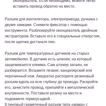
оконцеватель. Если необходимо, можете легко
вставить провод обратно на место.
Разъем для вентилятора, электропривода, ручника с
двумя замками. Снимите фиксатор с помощью
инструмента. Разблокируйте оконцеватель двойным
экстрактором. Вставьте его в специальные отверстия,
после щелчка достаньте пин.
Разъем для температурных датчиков на старых
автомобилях. В датчике есть шпенек, на который
защелкивается клемма. Сам штекер запаян, не
разбирается. Возьмите лезвие, канцелярский или
перочинный нож. Аккуратно распорите резиновый
разъем вдоль на всю глубину до провода. Раскройте
его, зачистите провод, припаяйте к металлической
внутренности. Поставьте резину на место и
подожмите термоусадкой.
8 пиновый герметичный разъем типа «мама» с