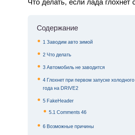
Что делать, если лада глохнет 
Содержание
1
Заводим авто зимой
2
Что делать
3
Автомобиль не заводится
4
Глохнет при первом запуске холодног
года на DRIVE2
5
FakeHeader
5.1
Comments 46
6
Возможные причины