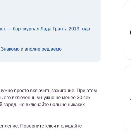
нет. — бортжурнал Лада Гранта 2013 года
? Знакомо и вполне решаемо
нужно просто включить зажигание. При этом
ь его включенным нужно не менее 20 сек,
й заряд. Не включайте больше никаких
епление. Поверните ключ и слушайте