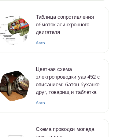
Таблица сопротивления
обмоток асинхронного
двигателя
Авто
Цветная схема
электропроводки уаз 452 с
описанием: батон буханке
друг, товарищ и таблетка
Авто
Схема проводки мопеда
дельта для