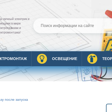
ш личный электрик и
мощник в мире
ектротехники и
ектромонтажа!
ЕКТРОМОНТАЖ
ОСВЕЩЕНИЕ
ТЕО
азу после запуска