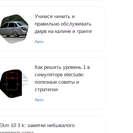
Учимся чинить и
правильно обслуживать
дмрв на калине и гранте
Авто
Как решить уровень 1 в
симуляторе electude:
полезные советы и
стратегии
Авто
Ekm 10 3 k: заметки небывалого
холодильщика