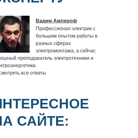
Вадим Ампероф
Профессионал электрик с
большим опытом работы в
разных сферах
электромонтажа, а сейчас
пешный преподаватель электротехники и
ктроэнергетики.
смотреть все ответы
ИНТЕРЕСНОЕ
НА САЙТЕ: