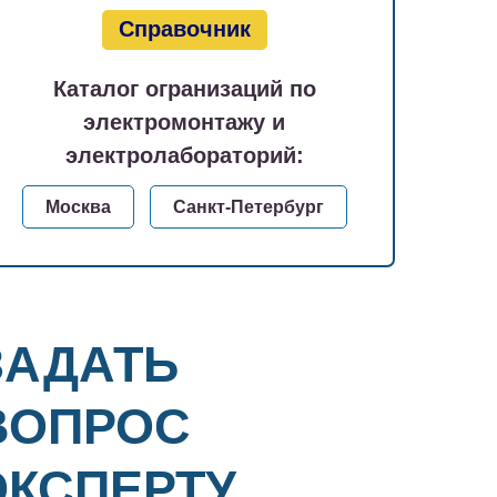
Справочник
Каталог огранизаций по
электромонтажу и
электролабораторий:
Москва
Санкт-Петербург
ЗАДАТЬ
ВОПРОС
ЭКСПЕРТУ