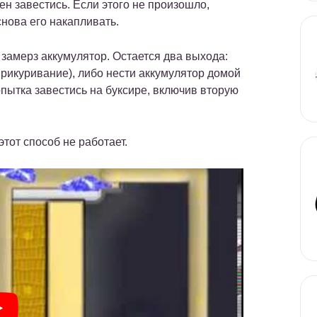
ен завестись. Если этого не произошло,
снова его накапливать.
, замерз аккумулятор. Остается два выхода:
прикуривание), либо нести аккумулятор домой
опытка завестись на буксире, включив вторую
тот способ не работает.