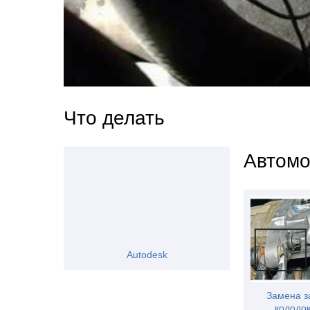
Что делать
Автомо
Autodesk
Замена з
колодок