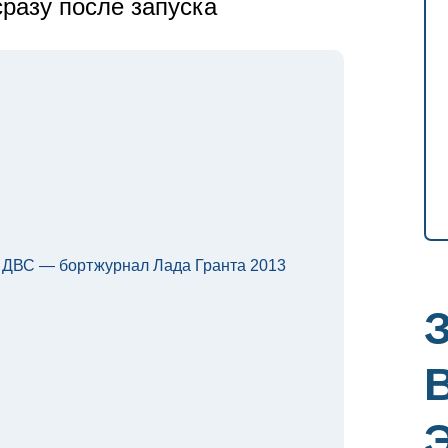
сразу после запуска
о ДВС — бортжурнал Лада Гранта 2013