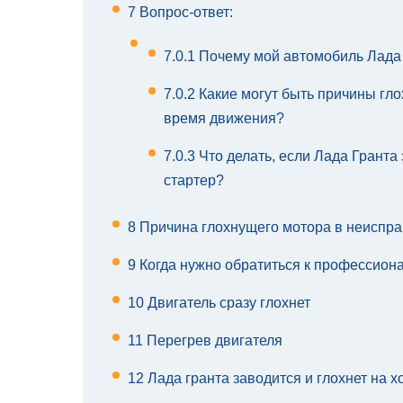
7
Вопрос-ответ:
7.0.1
Почему мой автомобиль Лада 
7.0.2
Какие могут быть причины гло
время движения?
7.0.3
Что делать, если Лада Гранта 
стартер?
8
Причина глохнущего мотора в неиспра
9
Когда нужно обратиться к профессион
10
Двигатель сразу глохнет
11
Перегрев двигателя
12
Лада гранта заводится и глохнет на 