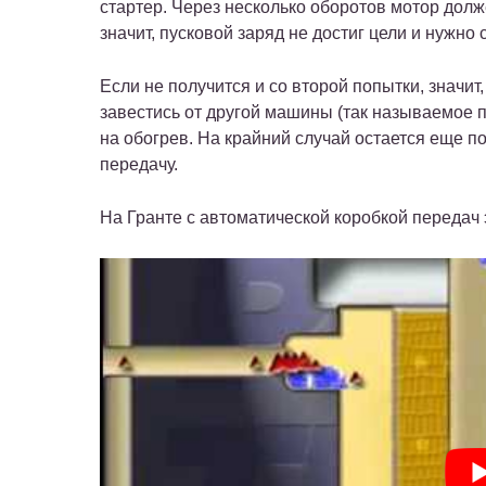
стартер. Через несколько оборотов мотор долж
значит, пусковой заряд не достиг цели и нужно 
Если не получится и со второй попытки, значит
завестись от другой машины (так называемое 
на обогрев. На крайний случай остается еще п
передачу.
На Гранте с автоматической коробкой передач э