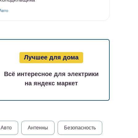
Авто
Лучшее для дома
Всё интересное для электрики
на яндекс маркет
Авто
Антенны
Безопасность