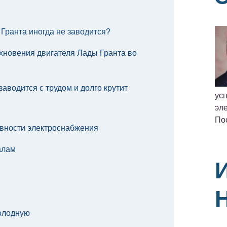
Гранта иногда не заводится?
хновения двигателя Лады Гранта во
заводится с трудом и долго крутит
ус
эле
По
вности электроснабжения
алам
холодную