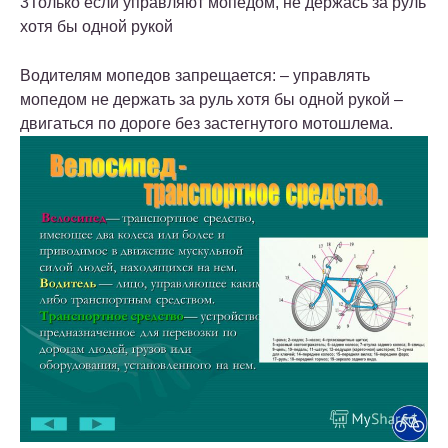
3
Только если управляют мопедом, не держась за руль
хотя бы одной рукой
Водителям мопедов запрещается: – управлять
мопедом не держать за руль хотя бы одной рукой –
двигаться по дороге без застегнутого мотошлема.