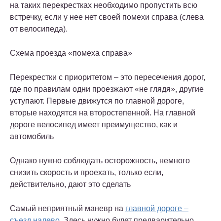
на таких перекрестках необходимо пропустить всю
встречку, если у нее нет своей помехи справа (слева
от велосипеда).
Схема проезда «помеха справа»
Перекрестки с приоритетом – это пересечения дорог,
где по правилам одни проезжают «не глядя», другие
уступают. Первые движутся по главной дороге,
вторые находятся на второстепенной. На главной
дороге велосипед имеет преимущество, как и
автомобиль
Однако нужно соблюдать осторожность, немного
снизить скорость и проехать, только если,
действительно, дают это сделать
Самый неприятный маневр на
главной дороге –
съезд налево
. Здесь нужно будет предварительно