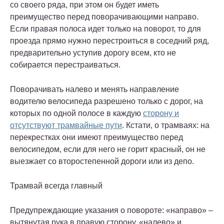
со своего ряда, при этом он будет иметь
преимущество перед поворачивающими направо.
Если правая полоса идет только на поворот, то для
проезда прямо нужно перестроиться в соседний ряд,
предварительно уступив дорогу всем, кто не
собирается перестраиваться.
Поворачивать налево и менять направление
водителю велосипеда разрешено только с дорог, на
которых по одной полосе в каждую
сторону и
отсутствуют трамвайные пути
. Кстати, о трамваях: на
перекрестках они имеют преимущество перед
велосипедом, если для него не горит красный, он не
выезжает со второстепенной дороги или из депо.
Трамвай всегда главный
Предупреждающие указания о повороте: «направо» –
вытянутая рука в правую сторону, «налево» и