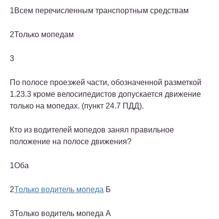
1
Всем перечисленным транспортным средствам
2
Только мопедам
3
По полосе проезжей части, обозначенной разметкой
1.23.3 кроме велосипедистов допускается движение
только на мопедах. (пункт 24.7 ПДД).
Кто из водителей мопедов занял правильное
положение на полосе движения?
1
Оба
2
Только водитель мопеда
Б
3
Только водитель мопеда А