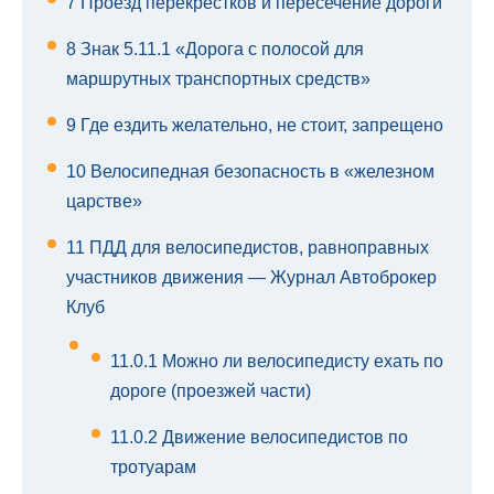
7
Проезд перекрестков и пересечение дороги
8
Знак 5.11.1 «Дорога с полосой для
маршрутных транспортных средств»
9
Где ездить желательно, не стоит, запрещено
10
Велосипедная безопасность в «железном
царстве»
11
ПДД для велосипедистов, равноправных
участников движения — Журнал Автоброкер
Клуб
11.0.1
Можно ли велосипедисту ехать по
дороге (проезжей части)
11.0.2
Движение велосипедистов по
тротуарам