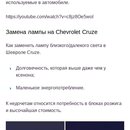
используемые в автомобиле.
https://youtube.com/watch?v=c8jz8Oe5woI
Замена лампы на Chevrolet Cruze
Как
заменить лампу
близкого/далекого света в
Шевроле Cruze.
Долговечность, которая выше даже чем у
ксенона;
Маленькое энергопотребление.
К недочетам относится потребность в блоках розжига
и высочайшая стоимость.