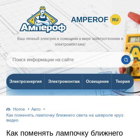
AMPEROF
RU
Ваш личный электрик и помощник в мире электротехники и
электромонтажа!
Электроэнергия
Электромонтаж
Освещение
Теория
Home
Авто
Как поменять лампочку ближнего света на шевроле круз:
видео
Как поменять лампочку ближнего