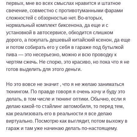
первых, мне во всех смыслах нравится и штатное
свечение, совместно с противотуманными фарами
сложностей с обзорностью нет. Во-вторых,
нормальный комплект биксенона, да еще и с
установкой в автосервисе, обходится слишком
дорого, а покупать дешевый китайский ксенон, да еще
и потом собирать его у себя в гараже под бутылкой
пива — это несерьезно, можно и всю проводку к
чертям сжечь. Не спорю, это красиво, но пока что я не
готов выделить для этого деньги.
Но это вовсе не значит , что я не желаю заниматься
тюнингом. По правде говоря я очень хочу и буду это
делать, в том числе и тюнинг оптики. Обычно, если я
делаю какой-то стайлинг автомобиля, то перед тем,
как реализовать его в реальности я все делаю
виртуально. Посмотрю как выглядит, потом выхожу в
гараж и там уже начинаю делать по-настоящему.