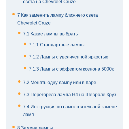
света на Chevrolet Cruze
7
Как заменить лампу ближнего света
Chevrolet Cruze
7.1
Какие лампы выбрать
7.1.1
Стандартные лампы
7.1.2
Лампы с увеличенной яркостью
7.1.3
Лампы с эффектом ксенона 5000к
7.2
Менять одну лампу или в паре
7.3
Перегорела лампа H4 на Шевроле Круз
7.4
Инструкция по самостоятельной замене
ламп
8
Замена лампы