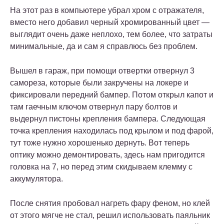
На этот раз в компьютере убрал хром с отражателя,
вместо него добавил черный хромированный цвет —
выглядит очень даже неплохо, тем более, что затраты
минимальные, да и сам я справлюсь без проблем.
Вышел в гараж, при помощи отвертки отвернул 3
самореза, которые были закручены на локере и
фиксировали передний бампер. Потом открыл капот и
там гаечным ключом отвернул пару болтов и
выдернул пистоны крепления бампера. Следующая
точка крепления находилась под крылом и под фарой,
тут тоже нужно хорошенько дернуть. Вот теперь
оптику можно демонтировать, здесь нам пригодится
головка на 7, но перед этим скидываем клемму с
аккумулятора.
После снятия пробовал нагреть фару феном, но клей
от этого мягче не стал, решил использовать паяльник