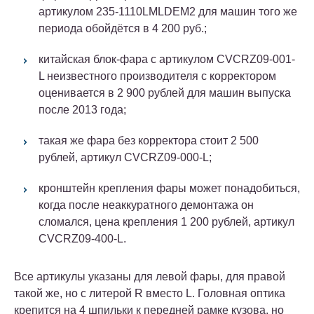
артикулом 235-1110LMLDEM2 для машин того же
периода обойдётся в 4 200 руб.;
китайская блок-фара с артикулом CVCRZ09-001-
L неизвестного производителя с корректором
оценивается в 2 900 рублей для машин выпуска
после 2013 года;
такая же фара без корректора стоит 2 500
рублей, артикул CVCRZ09-000-L;
кронштейн крепления фары может понадобиться,
когда после неаккуратного демонтажа он
сломался, цена крепления 1 200 рублей, артикул
CVCRZ09-400-L.
Все артикулы указаны для левой фары, для правой
такой же, но с литерой R вместо L. Головная оптика
крепится на 4 шпильки к передней рамке кузова, но