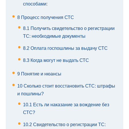
способами:
8
Процесс получения СТС
8.1
Получить свидетельство о регистрации
ТС: необходимые документы
8.2
Оплата госпошлины за выдачу СТС
8.3
Когда могут не выдать СТС
9
Понятие и нюансы
10
Сколько стоит восстановить СТС: штрафы
и пошлины?
10.1
Есть ли наказание за вождение без
СТС?
10.2
Свидетельство о регистрации ТС: