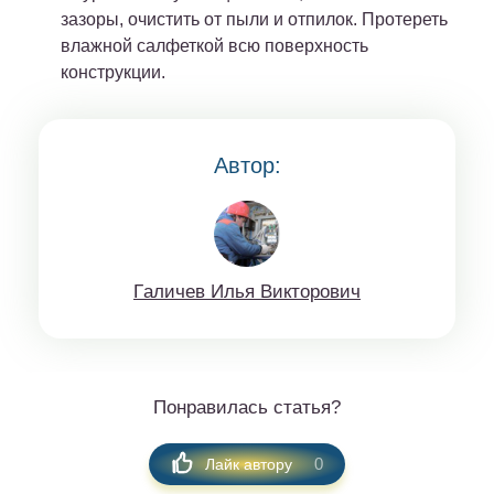
зазоры, очистить от пыли и отпилок. Протереть
влажной салфеткой всю поверхность
конструкции.
Автор:
Гaличeв Илья Виктoрoвич
Понравилась статья?
0
Лайк автору