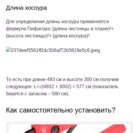
Длина косоура
Для определения длины косоура применяется
формула Пифагора: (длина лестницы в плане)²+
(высота лестницы)²= (длина косоура)².
То есть при длине 493 см и высоте 300 см получим
следующее: L=√(4932 + 3002) = 577 см (показатель
берется с запасом – 580 см).
Как самостоятельно установить?