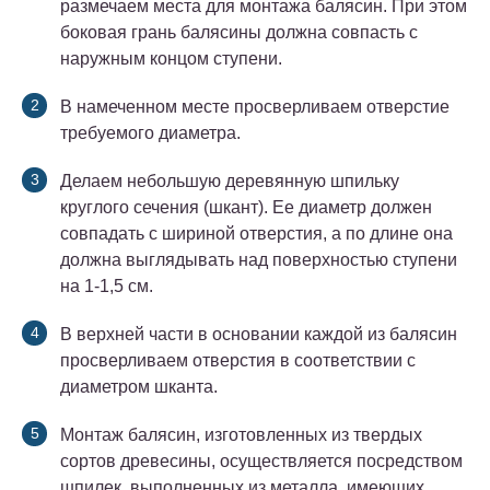
размечаем места для монтажа балясин. При этом
боковая грань балясины должна совпасть с
наружным концом ступени.
В намеченном месте просверливаем отверстие
требуемого диаметра.
Делаем небольшую деревянную шпильку
круглого сечения (шкант). Ее диаметр должен
совпадать с шириной отверстия, а по длине она
должна выглядывать над поверхностью ступени
на 1-1,5 см.
В верхней части в основании каждой из балясин
просверливаем отверстия в соответствии с
диаметром шканта.
Монтаж балясин, изготовленных из твердых
сортов древесины, осуществляется посредством
шпилек, выполненных из металла, имеющих