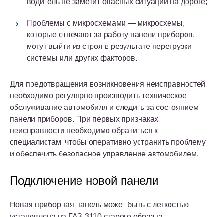
водитель не заметит опасных ситуаций на дороге;
Проблемы с микросхемами — микросхемы,
которые отвечают за работу панели приборов,
могут выйти из строя в результате перегрузки
системы или других факторов.
Для предотвращения возникновения неисправностей
необходимо регулярно производить техническое
обслуживание автомобиля и следить за состоянием
панели приборов. При первых признаках
неисправности необходимо обратиться к
специалистам, чтобы оперативно устранить проблему
и обеспечить безопасное управление автомобилем.
Подключение новой панели
Новая приборная панель может быть с легкостью
установлена на ГАЗ-3110 старого образца.