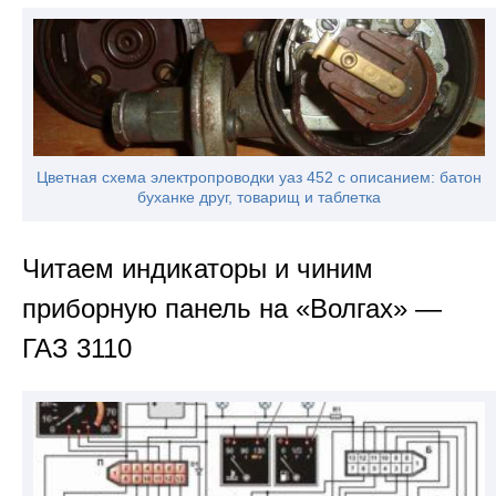
Цветная схема электропроводки уаз 452 с описанием: батон
буханке друг, товарищ и таблетка
Читаем индикаторы и чиним
приборную панель на «Волгах» —
ГАЗ 3110