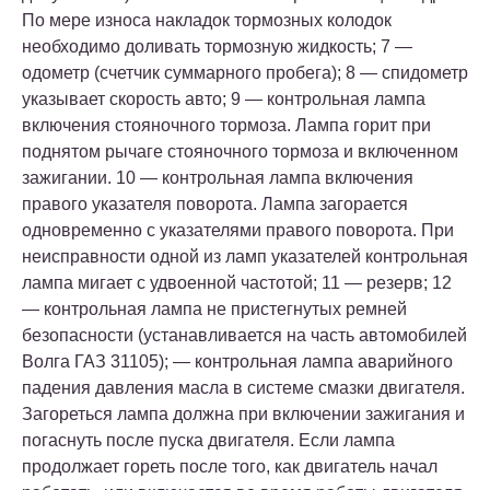
По мере износа накладок тормозных колодок
необходимо доливать тормозную жидкость; 7 —
одометр (счетчик суммарного пробега); 8 — спидометр
указывает скорость авто; 9 — контрольная лампа
включения стояночного тормоза. Лампа горит при
поднятом рычаге стояночного тормоза и включенном
зажигании. 10 — контрольная лампа включения
правого указателя поворота. Лампа загорается
одновременно с указателями правого поворота. При
неисправности одной из ламп указателей контрольная
лампа мигает с удвоенной частотой; 11 — резерв; 12
— контрольная лампа не пристегнутых ремней
безопасности (устанавливается на часть автомобилей
Волга ГАЗ 31105); — контрольная лампа аварийного
падения давления масла в системе смазки двигателя.
Загореться лампа должна при включении зажигания и
погаснуть после пуска двигателя. Если лампа
продолжает гореть после того, как двигатель начал