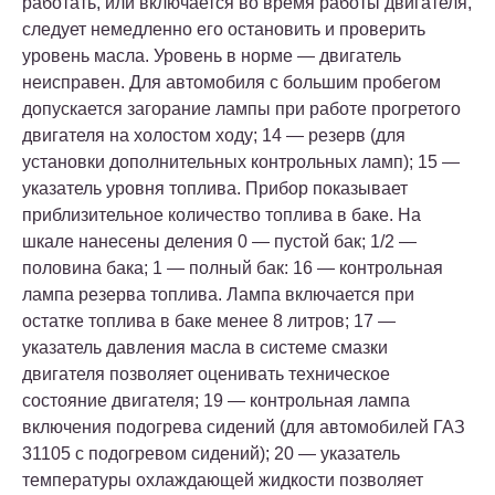
работать, или включается во время работы двигателя,
следует немедленно его остановить и проверить
уровень масла. Уровень в норме — двигатель
неисправен. Для автомобиля с большим пробегом
допускается загорание лампы при работе прогретого
двигателя на холостом ходу; 14 — резерв (для
установки дополнительных контрольных ламп); 15 —
указатель уровня топлива. Прибор показывает
приблизительное количество топлива в баке. На
шкале нанесены деления 0 — пустой бак; 1/2 —
половина бака; 1 — полный бак: 16 — контрольная
лампа резерва топлива. Лампа включается при
остатке топлива в баке менее 8 литров; 17 —
указатель давления масла в системе смазки
двигателя позволяет оценивать техническое
состояние двигателя; 19 — контрольная лампа
включения подогрева сидений (для автомобилей ГАЗ
31105 с подогревом сидений); 20 — указатель
температуры охлаждающей жидкости позволяет