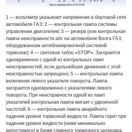
1 — вольтметр указывает напряжение в бортовой сети
автомобиля ГАЗ; 2 — контрольная лампа системы
управления двигателем; 3 — резерв (или контрольная
лампа неисправности абс на автомобиле Волга ГАЗ,
оборудованном антиблокировочной системой
тормозов); 4 — световое табло «STOP». Загорается
одновременно с одной из контрольных ламп
неисправностей, если дальнейшее движение с этой
неисправностью запрещено; 5 — контрольная лампа
включения левого указателя поворота. Лампа
загорается одновременно с указателями левого
поворота. При неисправности одной из ламп
указателей контрольная лампа мигает с удвоенной
частотой; 6 — контрольная лампа аварийного
падения уровня тормозной жидкости. Лампа горит при
падении уровня жидкости (ниже минимально
допустимого) в бачке главного тормозного цилиндра.