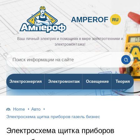
AMPEROF
RU
Ваш личный электрик и помощник в мире электротехники и
электромонтажа!
Электроэнергия
Электромонтаж
Освещение
Теория
Home
Авто
Электросхема щитка приборов газель бизнес
Электросхема щитка приборов