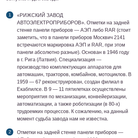
«РИЖСКИЙ ЗАВОД
АВТОЭЛЕКТРОПРИБОРОВ».
Отметки на задней
стенке панели приборов — АЭП либо RAR (стоит
заметить, что в панели приборов Москвич 2141
встречаются маркировка АЭП и RAR, при этом
панели абсолютно разные). Основан в 1946 году
в г. Рига (Латвия). Специализация —
производство комплектующих аппаратов для
автомашин, тракторов, комбайнов, мотоциклов. В
1959 — 67 реконструирован, создан филиал в
Екабпилсе. В 9 — 11 пятилетках осуществлены
мероприятия по механизации, конвейеризации,
автоматизации, а также роботизации (в 80-х)
трудоемких процессов. К сожалению, на данный
момент судьба завода нам не известна.
Отметки на задней стенке панели приборов —