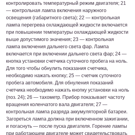
контролировать температурный режим двигателя; 21
— контрольная лампа включения наружного
освещения (габаритного света); 22 — контрольная
лампа перегрева охлаждающей жидкости включается
при повышении температуры охлаждающей жидкости
выше допустимого значения; 23 — контрольная
лампа включения дальнего света фар. Лампа
включается при включении дальнего света фар; 24 —
кнопка установки счетчика суточного пробега на ноль.
Для того чтобы обнулить показания счетчика,
необходимо нажать кнопку; 25 — счетчик суточного
пробега автомобиля. Для обнуления показаний
счетчика необходимо нажать кнопку установки на ноль
(поз. 24); 26 — тахометр. Прибор показывает частоту
вращения коленчатого вала двигателя; 27 —
контрольная лампа разряда аккумуляторной батареи.
Загореться лампа должна при включенном зажигании,
и погаснуть — после пуска двигателя. Горение лампы
при работающем двигателе может свидетельствовать