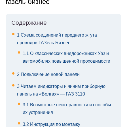
газель бизнес
Содержание
1
Схема соединений переднего жгута
проводов ГАЗель-Бизнес
1.1
О классических внедорожниках Уаз и
автомобилях повышенной проходимости
2
Подключение новой панели
3
Читаем индикаторы и чиним приборную
панель на «Волгах» — ГАЗ 3110
3.1
Возможные неисправности и способы
их устранения
3.2
Инструкция по монтажу