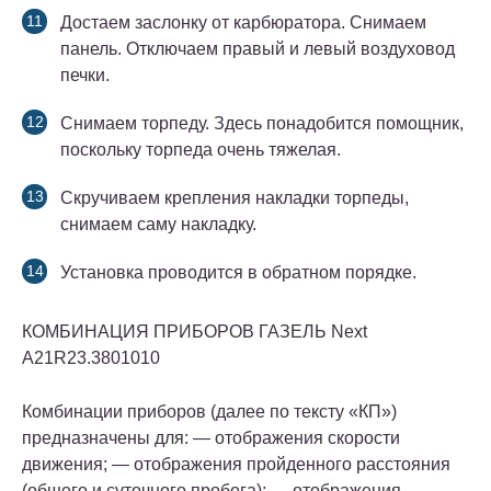
Достаем заслонку от карбюратора. Снимаем
панель. Отключаем правый и левый воздуховод
печки.
Снимаем торпеду. Здесь понадобится помощник,
поскольку торпеда очень тяжелая.
Скручиваем крепления накладки торпеды,
снимаем саму накладку.
Установка проводится в обратном порядке.
КОМБИНАЦИЯ ПРИБОРОВ ГАЗЕЛЬ Next
A21R23.3801010
Комбинации приборов (далее по тексту «КП»)
предназначены для: — отображения скорости
движения; — отображения пройденного расстояния
(общего и суточного пробега); — отображения