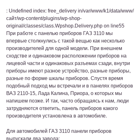
: Undefined index: free_delivery in
/var/www/k1/data/www/
сайт/wp-content/plugins/wp-shop-
original/classes/class.Wpshop.Delivery.php
on line
55
При работе с панелью приборов ГАЗ 3110 мы
впервые столкнулись с такой вещью как несколько
производителей для одной модели. При внешнем
сходстве и одинаковом расположении приборов на
лицевой части и одинаковых разъемах сзади, внутри
приборы имеют разное устройство, разные приборы,
разные по форме шкалы приборов. Спустя время
подобный подход мы встречали и в панелях приборов
ВАЗ 2110-15, Лада Калина, Приора, о которых мы
напишем позже. И так, часто обращаясь к нам, люди
затрудняются ответить, панель приборов какого
производителя установлена в автомобиле.
Для автомобилей ГАЗ 3110 панели приборов
выпускали два завода: