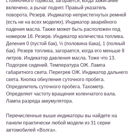
стояночного тормоза, загорается, когда зажигание
включено, а рычаг поднят. Правый указатель
поворота. Резерв. Индикатор непристегнутых ремней
(есть не на всех моделях). Индикатор аварийного
падения масла. Также может быть расположен под
номером 18. Резерв. Индикатор количества топлива.
Деления 0 (пустой бак), ½ (половина бака), 1 (полный
бак). Резерв топлива, загорается, когда его меньше 8
литров. Индикатор давления масла. Тоже что 13.
Подогрев сидений. Температура ОЖ. Лампа
габаритного света. Перегрев ОЖ. Индикатор дальнего
света. Кнопка обнуления суточного пробега.
Определитель суточного пробега. Тахометр.
Определяет частоту вращения коленчатого вала.
Лампа разряда аккумулятора.
Перечисленные выше индикаторы вы найдете на
панели практически любой модели из 31 серии
автомобилей «Волга».