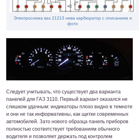
Электросхема ваз 21213 нива карбюратор с описанием и
фото
Следует учитывать, что существует два варианта
панелей для ГАЗ 3110. Первый вариант оказался не
слишком удачным: индикаторы плохо видно в темноте
и они не так информативны, как щитки современных
автомобилей. Зато нового образца панель приборов
полностью соответствует требованиям обычного
водителя и позволяет держать под контролем