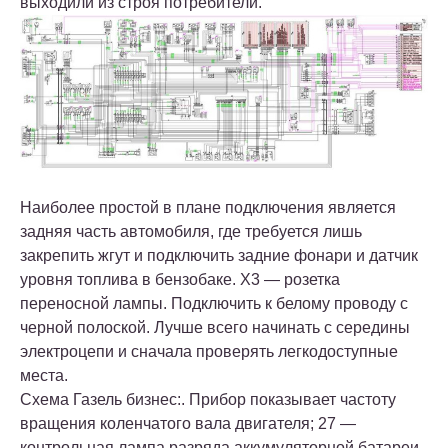
выходили из строя потребители.
Наиболее простой в плане подключения является
задняя часть автомобиля, где требуется лишь
закрепить жгут и подключить задние фонари и датчик
уровня топлива в бензобаке. Х3 — розетка
переносной лампы. Подключить к белому проводу с
черной полоской. Лучше всего начинать с середины
электроцепи и сначала проверять легкодоступные
места.
Схема Газель бизнес:. Прибор показывает частоту
вращения коленчатого вала двигателя; 27 —
контрольная лампа разряда аккумуляторной батареи.