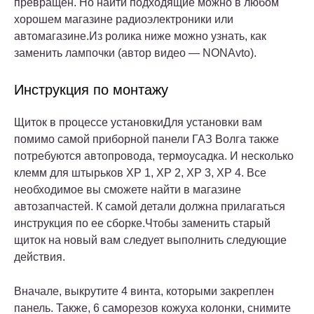
превращен. Но найти подходящие можно в любом
хорошем магазине радиоэлектроники или
автомагазине.Из ролика ниже можно узнать, как
заменить лампочки (автор видео — NONAvto).
Инструкция по монтажу
Щиток в процессе установкиДля установки вам
помимо самой приборной панели ГАЗ Волга также
потребуются автопровода, термоусадка. И несколько
клемм для штырьков ХР 1, ХР 2, ХР 3, ХР 4. Все
необходимое вы сможете найти в магазине
автозапчастей. К самой детали должна прилагаться
инструкция по ее сборке.Чтобы заменить старый
щиток на новый вам следует выполнить следующие
действия.
Вначале, выкрутите 4 винта, которыми закреплен
панель. Также, 6 саморезов кожуха колонки, снимите