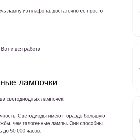
чь лампу из плафона, достаточно ее просто
Вот и вся работа.
дные лампочки
а светодиодных лампочек:
чность. Светодиоды имеют гораздо большую
ужбы, чем галогенные лампы. Они способны
ь до 50 000 часов.