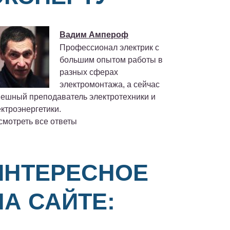
Вадим Ампероф
Профессионал электрик с
большим опытом работы в
разных сферах
электромонтажа, а сейчас
пешный преподаватель электротехники и
ктроэнергетики.
смотреть все ответы
ИНТЕРЕСНОЕ
НА САЙТЕ: