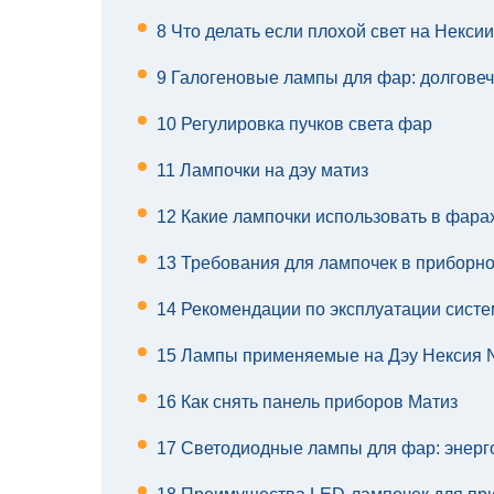
8
Что делать если плохой свет на Некси
9
Галогеновые лампы для фар: долговечн
10
Регулировка пучков света фар
11
Лампочки на дэу матиз
12
Какие лампочки использовать в фарах
13
Требования для лампочек в приборно
14
Рекомендации по эксплуатации сист
15
Лампы применяемые на Дэу Нексия N
16
Как снять панель приборов Матиз
17
Светодиодные лампы для фар: энерг