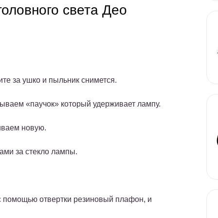
оловного света Део
те за ушко и пыльник снимется.
ываем «паучок» который удерживает лампу.
иваем новую.
ами за стекло лампы.
c помощью отвертки резиновый плафон, и