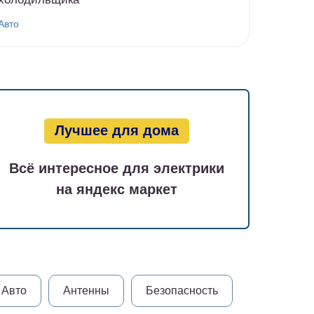
Авто
Лучшее для дома
Всё интересное для электрики
на яндекс маркет
Авто
Антенны
Безопасность