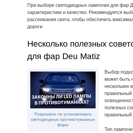
При выборе светодиодных лампочек для фар Дэ
характеристики и качество. Рекомендуется выб
рассеивания света, чтобы обеспечить максим
дороги
Несколько полезных совет
для фар Deu Matiz
Выбор подхо
может быть н
нескольких 
правильный 
освещенност
полезных со
Разрешено ли устанавливать
правильный 
светодиодные противотуманные
фары
Тип лампоче