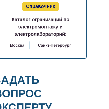
Справочник
Каталог огранизаций по
электромонтажу и
электролабораторий:
Москва
Санкт-Петербург
ЗАДАТЬ
ВОПРОС
ЭКСПЕРТУ