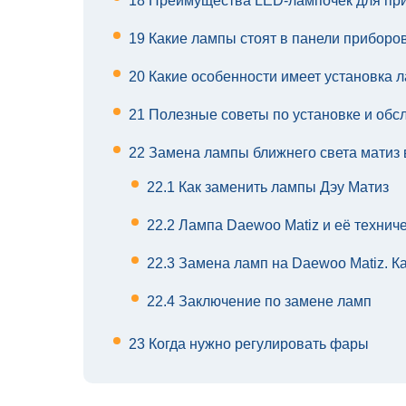
18
Преимущества LED-лампочек для пр
19
Какие лампы стоят в панели приборов
20
Какие особенности имеет установка л
21
Полезные советы по установке и об
22
Замена лампы ближнего света матиз 
22.1
Как заменить лампы Дэу Матиз
22.2
Лампа Daewoo Matiz и её технич
22.3
Замена ламп на Daewoo Matiz. К
22.4
Заключение по замене ламп
23
Когда нужно регулировать фары