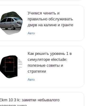
Учимся чинить и
правильно обслуживать
дмрв на калине и гранте
Авто
Как решить уровень 1 в
симуляторе electude:
полезные советы и
стратегии
Авто
Ekm 10 3 k: заметки небывалого
холодильщика