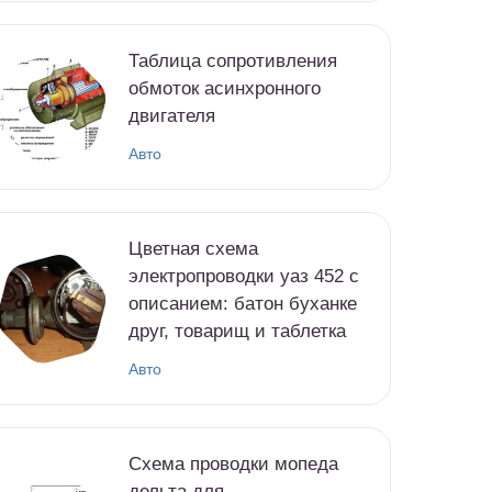
Таблица сопротивления
обмоток асинхронного
двигателя
Авто
Цветная схема
электропроводки уаз 452 с
описанием: батон буханке
друг, товарищ и таблетка
Авто
Схема проводки мопеда
дельта для