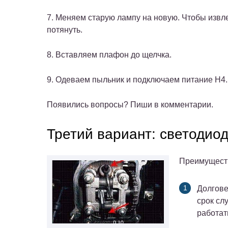
7. Меняем старую лампу на новую. Чтобы извле
потянуть.
8. Вставляем плафон до щелчка.
9. Одеваем пыльник и подключаем питание H4. 
Появились вопросы? Пиши в комментарии.
Третий вариант: светодио
Преимуществ
Долгове
срок сл
работат