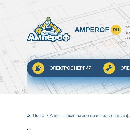
Ва
по
AMPEROF
RU
эл
эл
ЭЛЕКТРОЭНЕРГИЯ
ЭЛ
Home
Авто
Какие лампочки использовать в ф