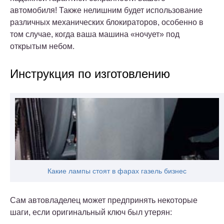
автомобиля! Также нелишним будет использование
различных механических блокираторов, особенно в
том случае, когда ваша машина «ночует» под
открытым небом.
Инструкция по изготовлению
Какие лампы стоят в фарах газель бизнес
Сам автовладелец может предпринять некоторые
шаги, если оригинальный ключ был утерян: