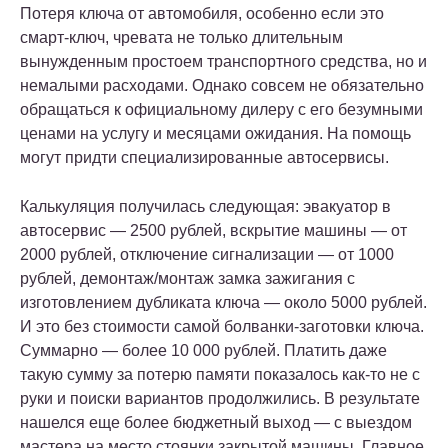
Потеря ключа от автомобиля, особенно если это
смарт-ключ, чревата не только длительным
вынужденным простоем транспортного средства, но и
немалыми расходами. Однако совсем не обязательно
обращаться к официальному дилеру с его безумными
ценами на услугу и месяцами ожидания. На помощь
могут придти специализированные автосервисы.
Калькуляция получилась следующая: эвакуатор в
автосервис — 2500 рублей, вскрытие машины — от
2000 рублей, отключение сигнализации — от 1000
рублей, демонтаж/монтаж замка зажигания с
изготовлением дубликата ключа — около 5000 рублей.
И это без стоимости самой болванки-заготовки ключа.
Суммарно — более 10 000 рублей. Платить даже
такую сумму за потерю памяти показалось как-то не с
руки и поиски вариантов продолжились. В результате
нашелся еще более бюджетный выход — с выездом
мастера на место стоянки закрытой машины. Главное