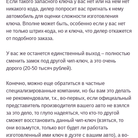
Если такого запасного ключа у вас нет или на нем нет
никакого кода, дилер попросит вас пригнать к нему
автомобиль для оценки сложности изготовления
ключа. Вполне может быть, особенно если у вас нет
не только штрих-кода, но и ключа, что дилер откажется
от подобного заказа.
У вас же останется единственный выход – полностью
сменить замок под другой чип-ключ, а это очень
дорого (20-50 тысяч рублей).
Конечно, можно еще обратиться в частные
специализированные компании, но бы вам это делать
не рекомендовали, т.к., во-первых, если официальный
представитель производителя вашего авто не взялся
за это дело, то глупо надеяться, что кто-то другой
сможет восстановить данный чип-ключ (взяться, то
они возьмутся, только вот будет ли работать
изготовленный ими ключ в дуэте с вашим авто), а во-