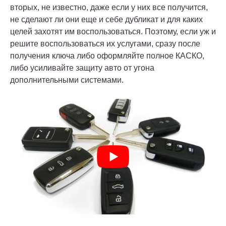
вторых, не известно, даже если у них все получится,
не сделают ли они еще и себе дубликат и для каких
целей захотят им воспользоваться. Поэтому, если уж и
решите воспользоваться их услугами, сразу после
получения ключа либо оформляйте полное КАСКО,
либо усиливайте защиту авто от угона
дополнительными системами.