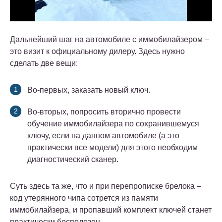
Дальнейший шаг на автомобиле с иммобилайзером –
это визит к официальному дилеру. Здесь нужно
сделать две вещи:
Во-первых, заказать новый ключ.
Во-вторых, попросить вторично провести
обучение иммобилайзера по сохранившемуся
ключу, если на данном автомобиле (а это
практически все модели) для этого необходим
диагностический сканер.
Суть здесь та же, что и при перепрописке брелока –
код утерянного чипа сотрется из памяти
иммобилайзера, и пропавший комплект ключей станет
практически бесполезен.