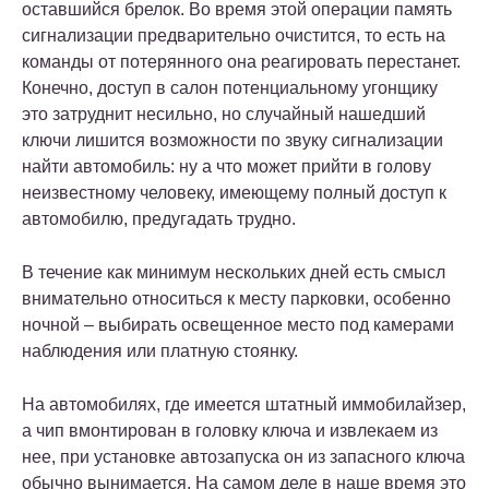
оставшийся брелок. Во время этой операции память
сигнализации предварительно очистится, то есть на
команды от потерянного она реагировать перестанет.
Конечно, доступ в салон потенциальному угонщику
это затруднит несильно, но случайный нашедший
ключи лишится возможности по звуку сигнализации
найти автомобиль: ну а что может прийти в голову
неизвестному человеку, имеющему полный доступ к
автомобилю, предугадать трудно.
В течение как минимум нескольких дней есть смысл
внимательно относиться к месту парковки, особенно
ночной – выбирать освещенное место под камерами
наблюдения или платную стоянку.
На автомобилях, где имеется штатный иммобилайзер,
а чип вмонтирован в головку ключа и извлекаем из
нее, при установке автозапуска он из запасного ключа
обычно вынимается. На самом деле в наше время это