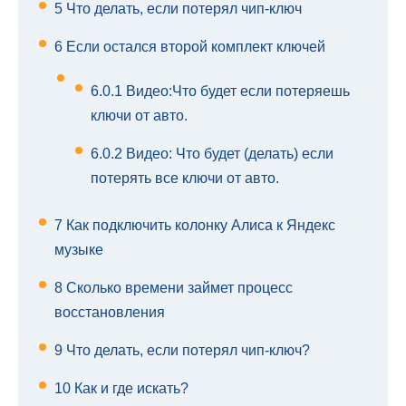
5
Что делать, если потерял чип-ключ
6
Если остался второй комплект ключей
6.0.1
Видео:Что будет если потеряешь
ключи от авто.
6.0.2
Видео: Что будет (делать) если
потерять все ключи от авто.
7
Как подключить колонку Алиса к Яндекс
музыке
8
Сколько времени займет процесс
восстановления
9
Что делать, если потерял чип-ключ?
10
Как и где искать?