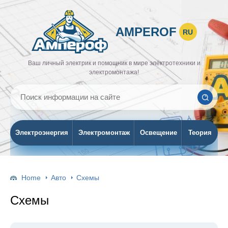
AMPEROF
RU
Ваш личный электрик и помощник в мире электротехники и
электромонтажа!
Электроэнергия
Электромонтаж
Освещение
Теория
Home
Авто
Схемы
Схемы