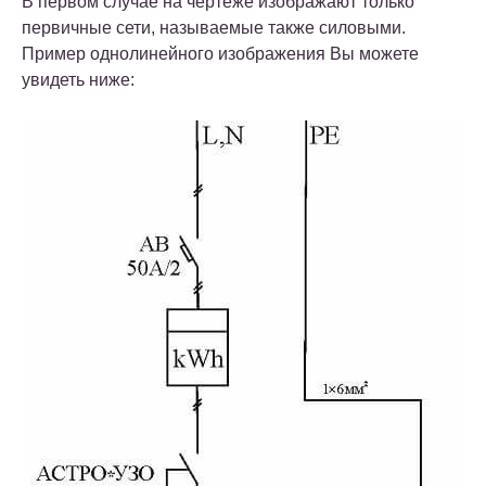
В первом случае на чертеже изображают только
первичные сети, называемые также силовыми.
Пример однолинейного изображения Вы можете
увидеть ниже: