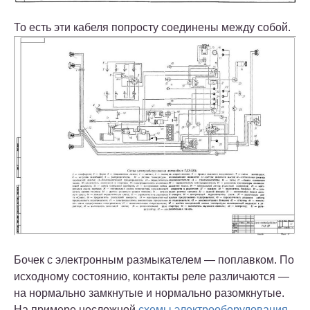
То есть эти кабеля попросту соединены между собой.
Бочек с электронным размыкателем — поплавком. По
исходному состоянию, контакты реле различаются —
на нормально замкнутые и нормально разомкнутые.
На примере несложной
схемы электрооборудования