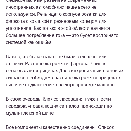
Семиконтактный разъем на современных
иностранных автомобилях чаще всего не
используется. Речь идет о корпусе розетки для
фаркопа с крышкой и резиновым кольцом для
уплотнения. Как только в этой области начнется
большее потребление тока — это будет воспринято
системой как ошибка
Важно, чтобы контакты не были окислены или
отгнили. Распиновка розетки фаркопа 7 пин в
легковых автоприцепах Для синхронизации световых
сигналов необходима распиновка розетки прицепа 7
пин и ее подключение к электропроводке машины
В свою очередь, блок согласования нужен, если
передача управляющих сигналов происходит по
мультиплексной шине
Все компоненты качественно соединены. Список