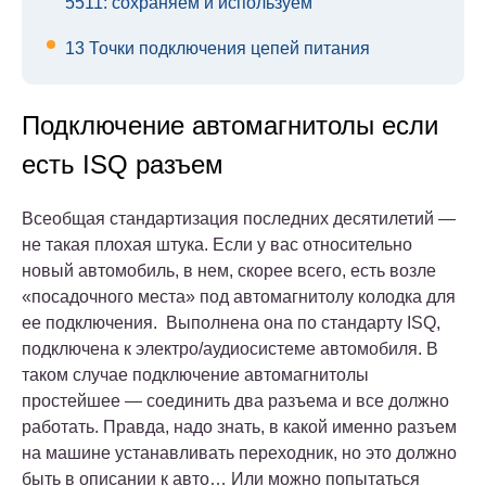
5511: сохраняем и используем
13
Точки подключения цепей питания
Подключение автомагнитолы если
есть ISQ разъем
Всеобщая стандартизация последних десятилетий —
не такая плохая штука. Если у вас относительно
новый автомобиль, в нем, скорее всего, есть возле
«посадочного места» под автомагнитолу колодка для
ее подключения. Выполнена она по стандарту ISQ,
подключена к электро/аудиосистеме автомобиля. В
таком случае подключение автомагнитолы
простейшее — соединить два разъема и все должно
работать. Правда, надо знать, в какой именно разъем
на машине устанавливать переходник, но это должно
быть в описании к авто… Или можно попытаться