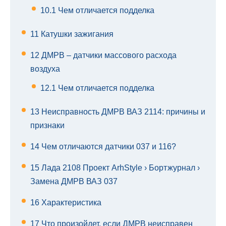
10.1
Чем отличается подделка
11
Катушки зажигания
12
ДМРВ – датчики массового расхода
воздуха
12.1
Чем отличается подделка
13
Неисправность ДМРВ ВАЗ 2114: причины и
признаки
14
Чем отличаются датчики 037 и 116?
15
Лада 2108 Проект ArhStyle › Бортжурнал ›
Замена ДМРВ ВАЗ 037
16
Характеристика
17
Что произойдет, если ДМРВ неисправен