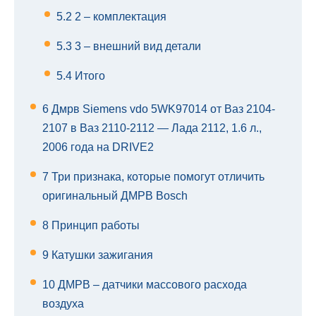
5.2
2 – комплектация
5.3
3 – внешний вид детали
5.4
Итого
6
Дмрв Siemens vdo 5WK97014 от Ваз 2104-
2107 в Ваз 2110-2112 — Лада 2112, 1.6 л.,
2006 года на DRIVE2
7
Три признака, которые помогут отличить
оригинальный ДМРВ Bosch
8
Принцип работы
9
Катушки зажигания
10
ДМРВ – датчики массового расхода
воздуха