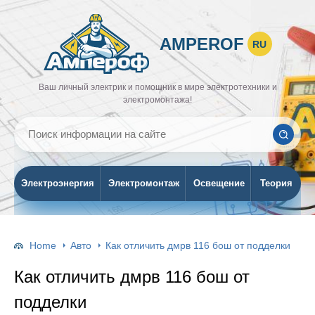
AMPEROF
RU
Ваш личный электрик и помощник в мире электротехники и
электромонтажа!
Электроэнергия
Электромонтаж
Освещение
Теория
Home
Авто
Как отличить дмрв 116 бош от подделки
Как отличить дмрв 116 бош от
подделки