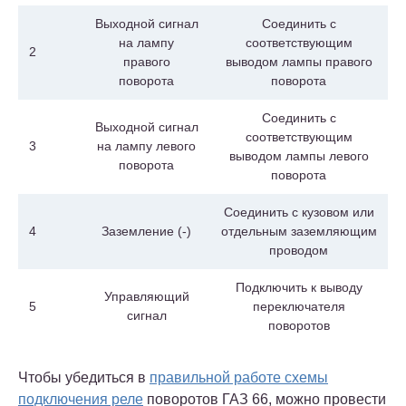
Выходной сигнал
Соединить с
на лампу
соответствующим
2
правого
выводом лампы правого
поворота
поворота
Соединить с
Выходной сигнал
соответствующим
3
на лампу левого
выводом лампы левого
поворота
поворота
Соединить с кузовом или
4
Заземление (-)
отдельным заземляющим
проводом
Подключить к выводу
Управляющий
5
переключателя
сигнал
поворотов
Чтобы убедиться в
правильной работе схемы
подключения реле
поворотов ГАЗ 66, можно провести