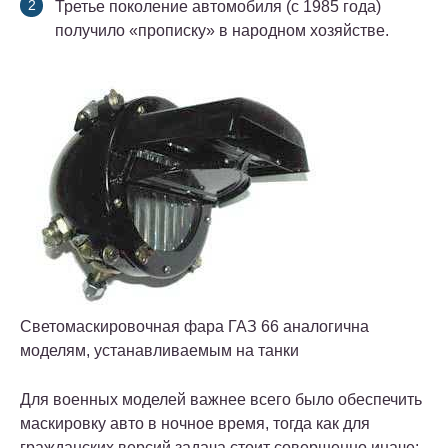
Третье поколение автомобиля (с 1985 года)
получило «прописку» в народном хозяйстве.
Светомаскировочная фара ГАЗ 66 аналогична
моделям, устанавливаемым на танки
Для военных моделей важнее всего было обеспечить
маскировку авто в ночное время, тогда как для
гражданских версий задача стоит совершенно иначе: