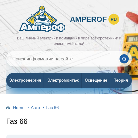
AMPEROF
RU
Ваш личный электрик и помощник в мире электротехники и
электромонтажа!
Электроэнергия
Электромонтаж
Освещение
Теория
Home
Авто
Газ 66
Газ 66