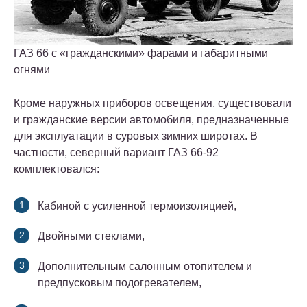
ГАЗ 66 с «гражданскими» фарами и габаритными
огнями
Кроме наружных приборов освещения, существовали
и гражданские версии автомобиля, предназначенные
для эксплуатации в суровых зимних широтах. В
частности, северный вариант ГАЗ 66-92
комплектовался:
Кабиной с усиленной термоизоляцией,
Двойными стеклами,
Дополнительным салонным отопителем и
предпусковым подогревателем,