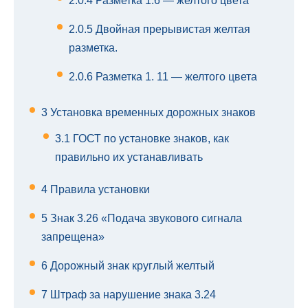
2.0.4
Разметка 1.6 — желтого цвета
2.0.5
Двойная прерывистая желтая
разметка.
2.0.6
Разметка 1. 11 — желтого цвета
3
Установка временных дорожных знаков
3.1
ГОСТ по установке знаков, как
правильно их устанавливать
4
Правила установки
5
Знак 3.26 «Подача звукового сигнала
запрещена»
6
Дорожный знак круглый желтый
7
Штраф за нарушение знака 3.24