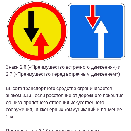
Знаки 2.6 («Преимущество встречного движения») и
2.7 («Преимущество перед встречным движением»)
Высота транспортного средства ограничивается
знаком 3.13 , если расстояние от дорожного покрытия
до низа пролетного строения искусственного
сооружения,, инженерных коммуникаций и т.п. менее
5 м.
Повторно знак 3.13 применяют на пролете